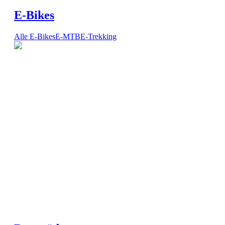
E-Bikes
Alle E-Bikes
E-MTB
E-Trekking