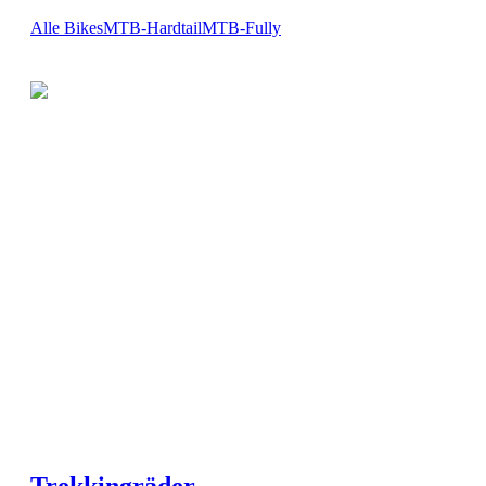
Alle Bikes
MTB-Hardtail
MTB-Fully