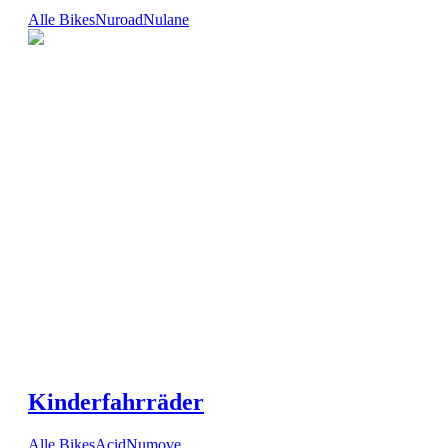
Alle Bikes
Nuroad
Nulane
Kinderfahrräder
Alle Bikes
Acid
Numove