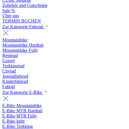
CUBE Modelle
Zubehör und Gutscheine
Sale %
Über uns
TERMIN BUCHEN
Zur Kategorie Fahrrad
Mountainbike
Mountainbike Hardtail
Mountainbike Fully
Rennrad
Gravel
Trekkingrad
Cityrad
Jugendfahrrad
Kinderfahrrad
Faltrad
Zur Kategorie E-Bike
E-Bike Mountainbike
E-Bike MTB Hardtail
E-Bike MTB Fully
E-Bike light
E-Bike Trekking