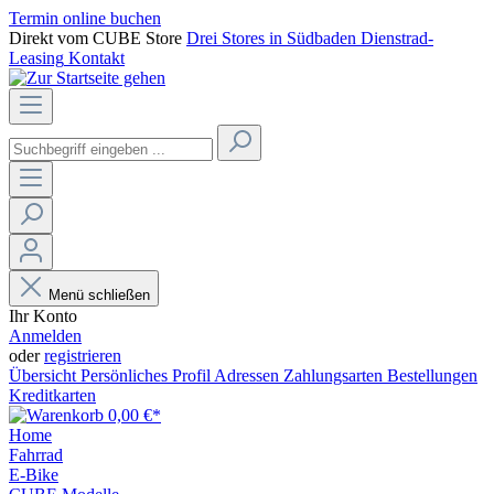
Termin online buchen
Direkt vom CUBE Store
Drei Stores in Südbaden
Dienstrad-
Leasing
Kontakt
Menü schließen
Ihr Konto
Anmelden
oder
registrieren
Übersicht
Persönliches Profil
Adressen
Zahlungsarten
Bestellungen
Kreditkarten
0,00 €*
Home
Fahrrad
E-Bike