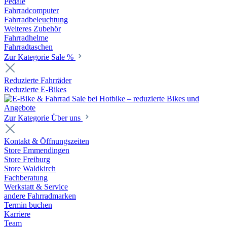
Pedale
Fahrradcomputer
Fahrradbeleuchtung
Weiteres Zubehör
Fahrradhelme
Fahrradtaschen
Zur Kategorie Sale %
Reduzierte Fahrräder
Reduzierte E-Bikes
Zur Kategorie Über uns
Kontakt & Öffnungszeiten
Store Emmendingen
Store Freiburg
Store Waldkirch
Fachberatung
Werkstatt & Service
andere Fahrradmarken
Termin buchen
Karriere
Team