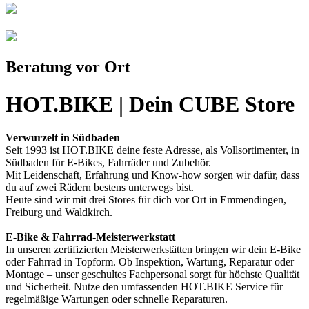
Beratung vor Ort
HOT.BIKE | Dein CUBE Store
Verwurzelt in Südbaden
Seit 1993 ist HOT.BIKE deine feste Adresse, als Vollsortimenter, in
Südbaden für E-Bikes, Fahrräder und Zubehör.
Mit Leidenschaft, Erfahrung und Know-how sorgen wir dafür, dass
du auf zwei Rädern bestens unterwegs bist.
Heute sind wir mit drei Stores für dich vor Ort in Emmendingen,
Freiburg und Waldkirch.
E-Bike & Fahrrad-Meisterwerkstatt
In unseren zertifizierten Meisterwerkstätten bringen wir dein E-Bike
oder Fahrrad in Topform. Ob Inspektion, Wartung, Reparatur oder
Montage – unser geschultes Fachpersonal sorgt für höchste Qualität
und Sicherheit. Nutze den umfassenden HOT.BIKE Service für
regelmäßige Wartungen oder schnelle Reparaturen.