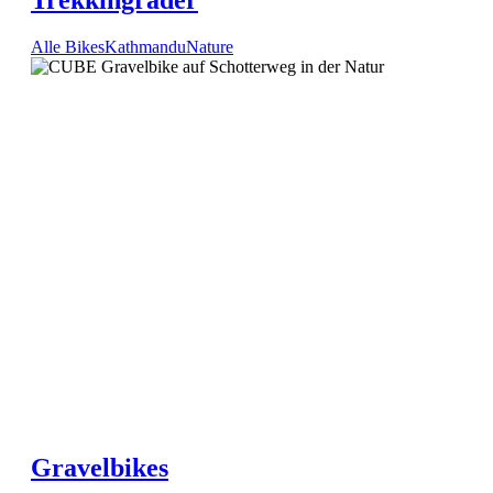
Trekkingräder
Alle Bikes
Kathmandu
Nature
Gravelbikes