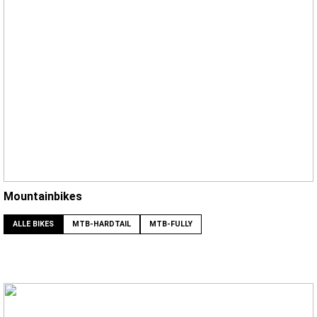
Mountainbikes
ALLE BIKES
MTB-HARDTAIL
MTB-FULLY