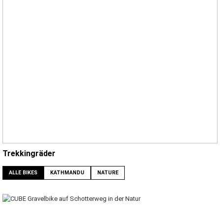
Trekkingräder
ALLE BIKES
KATHMANDU
NATURE