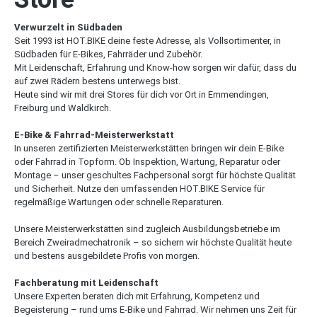
Verwurzelt in Südbaden
Seit 1993 ist HOT.BIKE deine feste Adresse, als Vollsortimenter, in
Südbaden für E-Bikes, Fahrräder und Zubehör.
Mit Leidenschaft, Erfahrung und Know-how sorgen wir dafür, dass du
auf zwei Rädern bestens unterwegs bist.
Heute sind wir mit drei Stores für dich vor Ort in Emmendingen,
Freiburg und Waldkirch.
E-Bike & Fahrrad-Meisterwerkstatt
In unseren zertifizierten Meisterwerkstätten bringen wir dein E-Bike
oder Fahrrad in Topform. Ob Inspektion, Wartung, Reparatur oder
Montage – unser geschultes Fachpersonal sorgt für höchste Qualität
und Sicherheit. Nutze den umfassenden HOT.BIKE Service für
regelmäßige Wartungen oder schnelle Reparaturen.
Unsere Meisterwerkstätten sind zugleich Ausbildungsbetriebe im
Bereich Zweiradmechatronik – so sichern wir höchste Qualität heute
und bestens ausgebildete Profis von morgen.
Fachberatung mit Leidenschaft
Unsere Experten beraten dich mit Erfahrung, Kompetenz und
Begeisterung – rund ums E-Bike und Fahrrad. Wir nehmen uns Zeit für