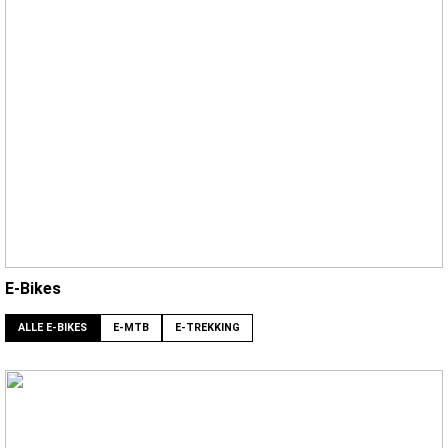
E-Bikes
ALLE E-BIKES
E-MTB
E-TREKKING