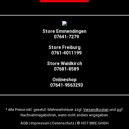
Store Emmendingen
07641-7279
Store Freiburg
0761-4011199
Store Waldkirch
07681-8589
Onlineshop
07641-9563293
* Alle Preise inkl. gesetzl. Mehrwertsteuer zzgl.
Versandkosten
und ggf.
Nachnahmegebühren, wenn nicht anders angegeben.
AGB
|
Impressum
|
Datenschutz
| © HOT.BIKE GmbH