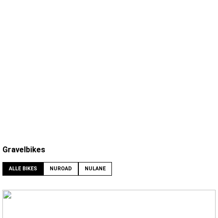
Gravelbikes
ALLE BIKES
NUROAD
NULANE