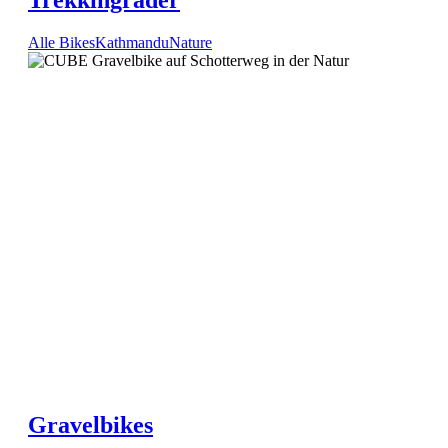
Trekkingräder
Alle Bikes
Kathmandu
Nature
Gravelbikes