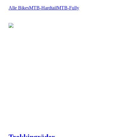
Alle Bikes
MTB-Hardtail
MTB-Fully