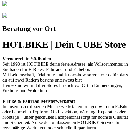
Beratung vor Ort
HOT.BIKE | Dein CUBE Store
Verwurzelt in Südbaden
Seit 1993 ist HOT.BIKE deine feste Adresse, als Vollsortimenter, in
Südbaden für E-Bikes, Fahrräder und Zubehör.
Mit Leidenschaft, Erfahrung und Know-how sorgen wir dafür, dass
du auf zwei Rädern bestens unterwegs bist.
Heute sind wir mit drei Stores für dich vor Ort in Emmendingen,
Freiburg und Waldkirch.
E-Bike & Fahrrad-Meisterwerkstatt
In unseren zertifizierten Meisterwerkstätten bringen wir dein E-Bike
oder Fahrrad in Topform. Ob Inspektion, Wartung, Reparatur oder
Montage – unser geschultes Fachpersonal sorgt für höchste Qualität
und Sicherheit. Nutze den umfassenden HOT.BIKE Service für
regelmäßige Wartungen oder schnelle Reparaturen.