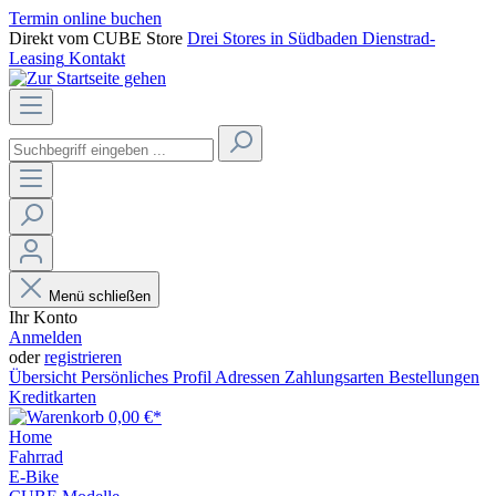
Termin online buchen
Direkt vom CUBE Store
Drei Stores in Südbaden
Dienstrad-
Leasing
Kontakt
Menü schließen
Ihr Konto
Anmelden
oder
registrieren
Übersicht
Persönliches Profil
Adressen
Zahlungsarten
Bestellungen
Kreditkarten
0,00 €*
Home
Fahrrad
E-Bike