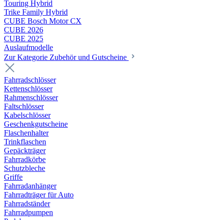
Touring Hybrid
Trike Family Hybrid
CUBE Bosch Motor CX
CUBE 2026
CUBE 2025
Auslaufmodelle
Zur Kategorie Zubehör und Gutscheine
Fahrradschlösser
Kettenschlösser
Rahmenschlösser
Faltschlösser
Kabelschlösser
Geschenkgutscheine
Flaschenhalter
Trinkflaschen
Gepäckträger
Fahrradkörbe
Schutzbleche
Griffe
Fahrradanhänger
Fahrradträger für Auto
Fahrradständer
Fahrradpumpen