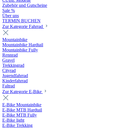
CUBE Modelle
Zubehör und Gutscheine
Sale %
Über uns
TERMIN BUCHEN
Zur Kategorie Fahrrad
Mountainbike
Mountainbike Hardtail
Mountainbike Fully
Rennrad
Gravel
Trekkingrad
Cityrad
Jugendfahrrad
Kinderfahrrad
Faltrad
Zur Kategorie E-Bike
E-Bike Mountainbike
E-Bike MTB Hardtail
E-Bike MTB Fully
E-Bike light
E-Bike Trekking