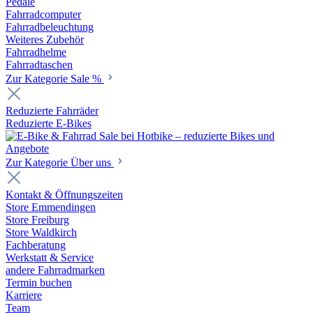
Pedale
Fahrradcomputer
Fahrradbeleuchtung
Weiteres Zubehör
Fahrradhelme
Fahrradtaschen
Zur Kategorie Sale %
Reduzierte Fahrräder
Reduzierte E-Bikes
Zur Kategorie Über uns
Kontakt & Öffnungszeiten
Store Emmendingen
Store Freiburg
Store Waldkirch
Fachberatung
Werkstatt & Service
andere Fahrradmarken
Termin buchen
Karriere
Team