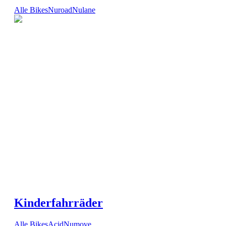
Alle Bikes
Nuroad
Nulane
Kinderfahrräder
Alle Bikes
Acid
Numove