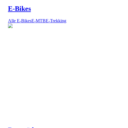
E-Bikes
Alle E-Bikes
E-MTB
E-Trekking