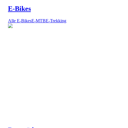
E-Bikes
Alle E-Bikes
E-MTB
E-Trekking