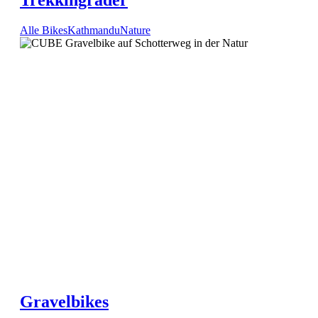
Trekkingräder
Alle Bikes
Kathmandu
Nature
Gravelbikes