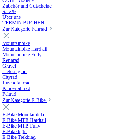
CUBE Modelle
Zubehör und Gutscheine
Sale %
Über uns
TERMIN BUCHEN
Zur Kategorie Fahrrad
Mountainbike
Mountainbike Hardtail
Mountainbike Fully
Rennrad
Gravel
Trekkingrad
Cityrad
Jugendfahrrad
Kinderfahrrad
Faltrad
Zur Kategorie E-Bike
E-Bike Mountainbike
E-Bike MTB Hardtail
E-Bike MTB Fully
E-Bike light
E-Bike Trekking