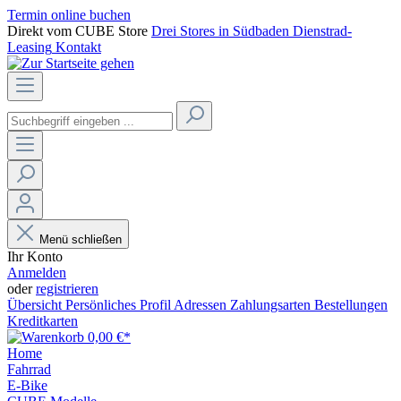
Termin online buchen
Direkt vom CUBE Store
Drei Stores in Südbaden
Dienstrad-
Leasing
Kontakt
Menü schließen
Ihr Konto
Anmelden
oder
registrieren
Übersicht
Persönliches Profil
Adressen
Zahlungsarten
Bestellungen
Kreditkarten
0,00 €*
Home
Fahrrad
E-Bike