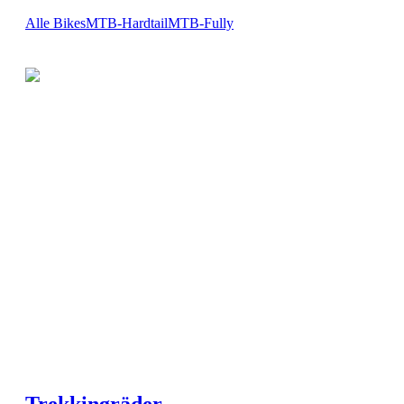
Alle Bikes
MTB-Hardtail
MTB-Fully