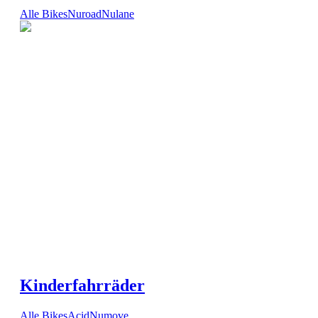
Alle Bikes
Nuroad
Nulane
Kinderfahrräder
Alle Bikes
Acid
Numove