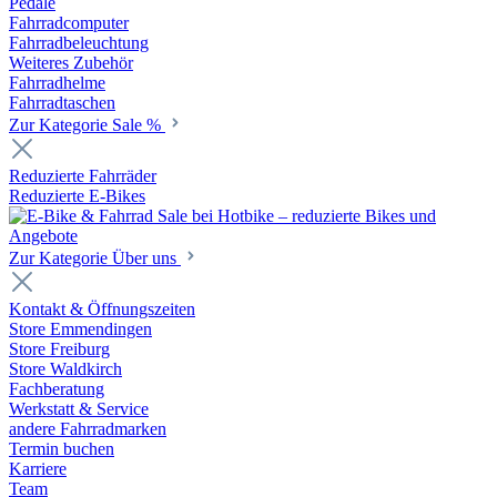
Pedale
Fahrradcomputer
Fahrradbeleuchtung
Weiteres Zubehör
Fahrradhelme
Fahrradtaschen
Zur Kategorie Sale %
Reduzierte Fahrräder
Reduzierte E-Bikes
Zur Kategorie Über uns
Kontakt & Öffnungszeiten
Store Emmendingen
Store Freiburg
Store Waldkirch
Fachberatung
Werkstatt & Service
andere Fahrradmarken
Termin buchen
Karriere
Team