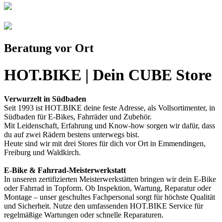
Beratung vor Ort
HOT.BIKE | Dein CUBE Store
Verwurzelt in Südbaden
Seit 1993 ist HOT.BIKE deine feste Adresse, als Vollsortimenter, in
Südbaden für E-Bikes, Fahrräder und Zubehör.
Mit Leidenschaft, Erfahrung und Know-how sorgen wir dafür, dass
du auf zwei Rädern bestens unterwegs bist.
Heute sind wir mit drei Stores für dich vor Ort in Emmendingen,
Freiburg und Waldkirch.
E-Bike & Fahrrad-Meisterwerkstatt
In unseren zertifizierten Meisterwerkstätten bringen wir dein E-Bike
oder Fahrrad in Topform. Ob Inspektion, Wartung, Reparatur oder
Montage – unser geschultes Fachpersonal sorgt für höchste Qualität
und Sicherheit. Nutze den umfassenden HOT.BIKE Service für
regelmäßige Wartungen oder schnelle Reparaturen.