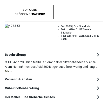
ZUR CUBE
GRÖSSENBERATUNG!
Seit 1993 | Drei Standorte
Dein größter CUBE Store in
Südbaden
Fachberatung | Werkstatt | Online-
Shop
Beschreibung
CUBE Acid 200 Disc tealblue n orangeDer hitzebehandelte 6061er-
Aluminiumrahmen des Acid 200 ist genauso hochwertig und langl…
Mehr
Versand & Kosten
Cube Größenberatung
Hersteller- und Sicherheitsinfos