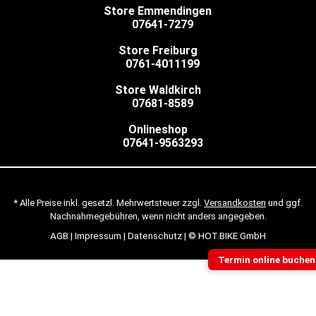
Store Emmendingen
07641-7279
Store Freiburg
0761-4011199
Store Waldkirch
07681-8589
Onlineshop
07641-9563293
* Alle Preise inkl. gesetzl. Mehrwertsteuer zzgl.
Versandkosten
und ggf.
Nachnahmegebühren, wenn nicht anders angegeben.
AGB
|
Impressum
|
Datenschutz
| © HOT.BIKE GmbH
Termin online buchen