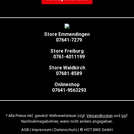
Store Emmendingen
07641-7279
Store Freiburg
0761-4011199
Store Waldkirch
07681-8589
Onlineshop
07641-9563293
* Alle Preise inkl. gesetzl. Mehrwertsteuer zzgl.
Versandkosten
und ggf.
Nachnahmegebühren, wenn nicht anders angegeben.
AGB
|
Impressum
|
Datenschutz
| © HOT.BIKE GmbH