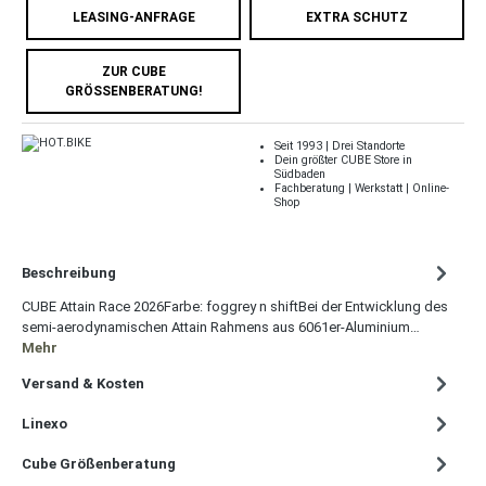
LEASING-ANFRAGE
EXTRA SCHUTZ
ZUR CUBE
GRÖSSENBERATUNG!
Seit 1993 | Drei Standorte
Dein größter CUBE Store in
Südbaden
Fachberatung | Werkstatt | Online-
Shop
Beschreibung
CUBE Attain Race 2026Farbe: foggrey n shiftBei der Entwicklung des
semi-aerodynamischen Attain Rahmens aus 6061er-Aluminium…
Mehr
Versand & Kosten
Linexo
Cube Größenberatung