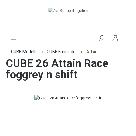
CUBE Modelle
CUBE Fahrräder
Attain
CUBE 26 Attain Race
foggrey n shift