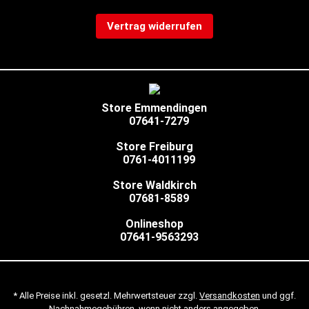
Vertrag widerrufen
Store Emmendingen
07641-7279
Store Freiburg
0761-4011199
Store Waldkirch
07681-8589
Onlineshop
07641-9563293
* Alle Preise inkl. gesetzl. Mehrwertsteuer zzgl.
Versandkosten
und ggf.
Nachnahmegebühren, wenn nicht anders angegeben.