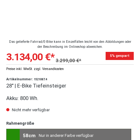
Das gelieferte Fahrrad/E-Bike kann in Einzelfällen leicht von den Abbildungen oder
der Beschreibung im Onlineshop abweichen.
3.134,00 €*
5% gespart
3.299,00 €*
Preise inkl. MwSt. zzgl. Versandkosten
Artikelnummer:
1521087.4
28" | E-Bike Tiefeinsteiger
Akku: 800 Wh.
Nicht mehr verfügbar
Rahmengröße
58cm
Nur in anderer Farbe verfügbar