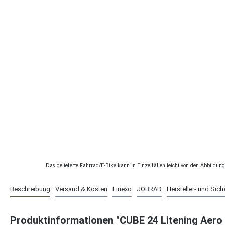
Das gelieferte Fahrrad/E-Bike kann in Einzelfällen leicht von den Abbildu
Beschreibung
Versand & Kosten
Linexo
JOBRAD
Hersteller- und Sich
Produktinformationen "CUBE 24 Litening Aero