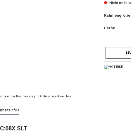
Nicht mehr v
Rahmengröße
Farbe
LE
ngen oder der Beschreibung im Onlineshop abweichen.
erheitsinfos
 C:68X SLT"