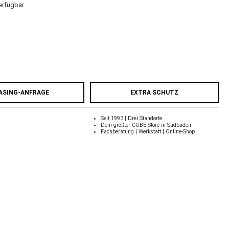
erfügbar
ASING-ANFRAGE
EXTRA SCHUTZ
Seit 1993 | Drei Standorte
Dein größter CUBE Store in Südbaden
Fachberatung | Werkstatt | Online-Shop