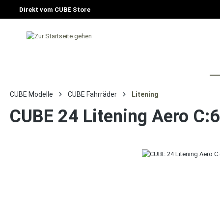
Direkt vom CUBE Store
HOME
FAHRRAD
E-BIKE
CU
CUBE Modelle
CUBE Fahrräder
Litening
CUBE 24 Litening Aero C: