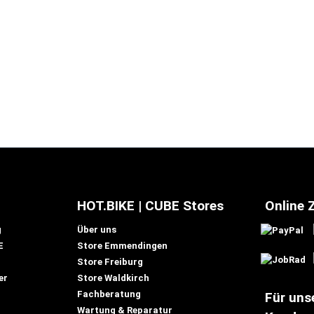
HOT.BIKE | CUBE Stores
Online 
g
Über uns
E
Store Emmendingen
Store Freiburg
er
Store Waldkirch
Fachberatung
Für uns
Wartung & Reparatur