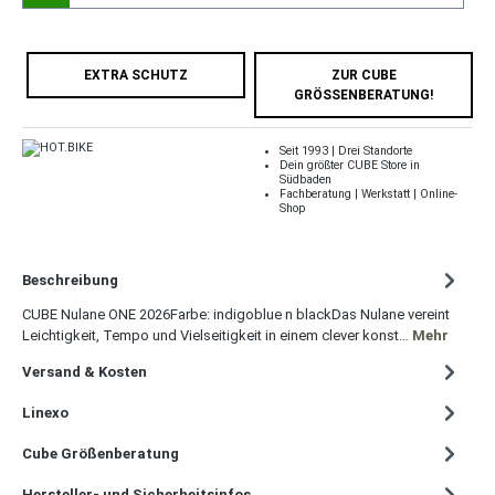
EXTRA SCHUTZ
ZUR CUBE
GRÖSSENBERATUNG!
Seit 1993 | Drei Standorte
Dein größter CUBE Store in
Südbaden
Fachberatung | Werkstatt | Online-
Shop
Beschreibung
CUBE Nulane ONE 2026Farbe: indigoblue n blackDas Nulane vereint
Leichtigkeit, Tempo und Vielseitigkeit in einem clever konst…
Mehr
Versand & Kosten
Linexo
Cube Größenberatung
Hersteller- und Sicherheitsinfos