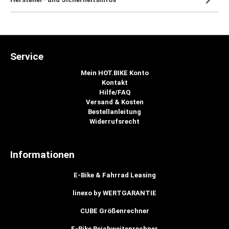
Service
Mein HOT.BIKE Konto
Kontakt
Hilfe/FAQ
Versand & Kosten
Bestellanleitung
Widerrufsrecht
Informationen
E-Bike & Fahrrad Leasing
linexo by WERTGARANTIE
CUBE Größenrechner
E-Bike Reichweitenrechner