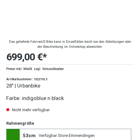
Das gelieferte Fahrrad/E-Bike kann in Einzelfällen leicht von den Abbildungen oder
der Beschreibung im Onlineshop abweichen.
699,00 €*
Preise inkl. MwSt. zzgl. Versandkosten
Artikelnummer:
1522710.3
28" | Urbanbike
Farbe: indigoblue n black
Nicht mehr verfügbar
Rahmengröße
53cm
Verfügbar Store Emmendingen