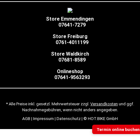
Store Emmendingen
07641-7279
Store Freiburg
0761-4011199
Store Waldkirch
07681-8589
Onlineshop
07641-9563293
* Alle Preise inkl. gesetzl. Mehrwertsteuer zzgl.
Versandkosten
und ggf.
Nachnahmegebühren, wenn nicht anders angegeben.
AGB
|
Impressum
|
Datenschutz
| © HOT.BIKE GmbH
Termin online buchen