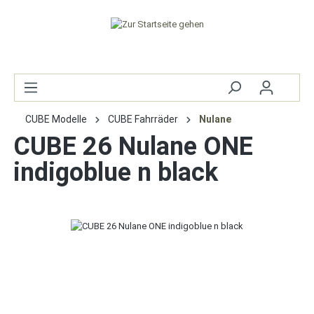
CUBE Modelle
CUBE Fahrräder
Nulane
CUBE 26 Nulane ONE
indigoblue n black