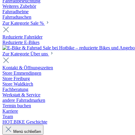
Fahrradbeleuchtung
Weiteres Zubehör
Fahrradhelme
Fahrradtaschen
Zur Kategorie Sale %
Reduzierte Fahrräder
Reduzierte E-Bikes
Zur Kategorie Über uns
Kontakt & Öffnungszeiten
Store Emmendingen
Store Freiburg
Store Waldkirch
Fachberatung
Werkstatt & Service
andere Fahrradmarken
Termin buchen
Karriere
Team
HOT.BIKE Geschichte
Menü schließen