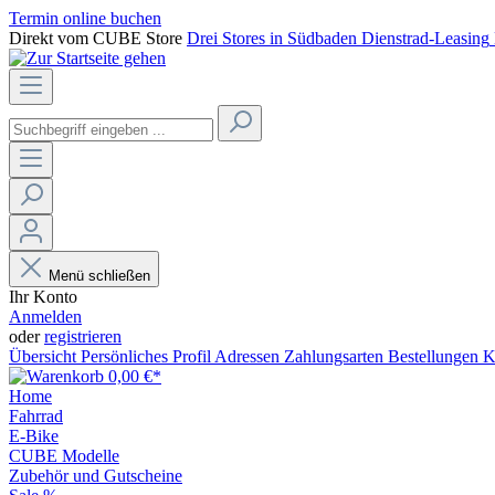
Termin online buchen
Direkt vom CUBE Store
Drei Stores in Südbaden
Dienstrad-Leasing
Menü schließen
Ihr Konto
Anmelden
oder
registrieren
Übersicht
Persönliches Profil
Adressen
Zahlungsarten
Bestellungen
K
0,00 €*
Home
Fahrrad
E-Bike
CUBE Modelle
Zubehör und Gutscheine