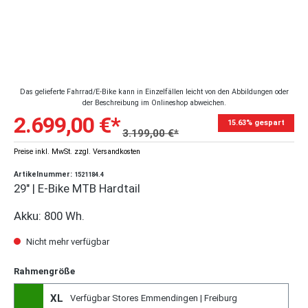
Das gelieferte Fahrrad/E-Bike kann in Einzelfällen leicht von den Abbildungen oder
der Beschreibung im Onlineshop abweichen.
2.699,00 €*
15.63% gespart
3.199,00 €*
Preise inkl. MwSt. zzgl. Versandkosten
Artikelnummer:
1521184.4
29" | E-Bike MTB Hardtail
Akku: 800 Wh.
Nicht mehr verfügbar
Rahmengröße
XL
Verfügbar Stores Emmendingen | Freiburg