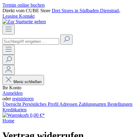
Termin online buchen
Direkt vom CUBE Store
Drei Stores in Südbaden
Dienstrad-
Leasing
Kontakt
Menü schließen
Ihr Konto
Anmelden
oder
registrieren
Übersicht
Persönliches Profil
Adressen
Zahlungsarten
Bestellungen
Kreditkarten
0,00 €*
Home
Vertrag widerrufen