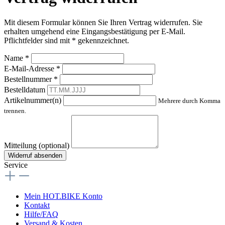
Mit diesem Formular können Sie Ihren Vertrag widerrufen. Sie
erhalten umgehend eine Eingangsbestätigung per E-Mail.
Pflichtfelder sind mit * gekennzeichnet.
Name *
E-Mail-Adresse *
Bestellnummer *
Bestelldatum
Artikelnummer(n)
Mehrere durch Komma
trennen.
Mitteilung (optional)
Widerruf absenden
Service
Mein HOT.BIKE Konto
Kontakt
Hilfe/FAQ
Versand & Kosten