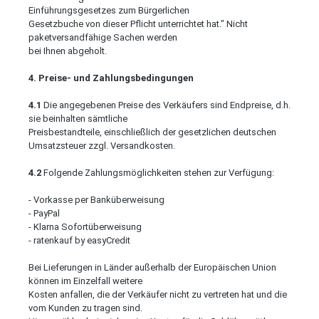
Einführungsgesetzes zum Bürgerlichen
Gesetzbuche von dieser Pflicht unterrichtet hat." Nicht
paketversandfähige Sachen werden
bei Ihnen abgeholt.
4. Preise- und Zahlungsbedingungen
4.1
Die angegebenen Preise des Verkäufers sind Endpreise, d.h.
sie beinhalten sämtliche
Preisbestandteile, einschließlich der gesetzlichen deutschen
Umsatzsteuer zzgl. Versandkosten.
4.2
Folgende Zahlungsmöglichkeiten stehen zur Verfügung:
- Vorkasse per Banküberweisung
- PayPal
- Klarna Sofortüberweisung
- ratenkauf by easyCredit
Bei Lieferungen in Länder außerhalb der Europäischen Union
können im Einzelfall weitere
Kosten anfallen, die der Verkäufer nicht zu vertreten hat und die
vom Kunden zu tragen sind.