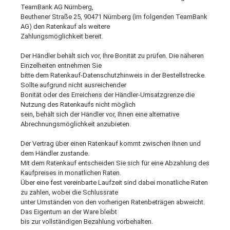
TeamBank AG Nürnberg,
Beuthener Straße 25, 90471 Nürnberg (im folgenden TeamBank
AG) den Ratenkauf als weitere
Zahlungsmöglichkeit bereit.
Der Händler behält sich vor, Ihre Bonität zu prüfen. Die näheren
Einzelheiten entnehmen Sie
bitte dem Ratenkauf-Datenschutzhinweis in der Bestellstrecke.
Sollte aufgrund nicht ausreichender
Bonität oder des Erreichens der Händler-Umsatzgrenze die
Nutzung des Ratenkaufs nicht möglich
sein, behält sich der Händler vor, Ihnen eine alternative
Abrechnungsmöglichkeit anzubieten.
Der Vertrag über einen Ratenkauf kommt zwischen Ihnen und
dem Händler zustande.
Mit dem Ratenkauf entscheiden Sie sich für eine Abzahlung des
Kaufpreises in monatlichen Raten.
Über eine fest vereinbarte Laufzeit sind dabei monatliche Raten
zu zahlen, wobei die Schlussrate
unter Umständen von den vorherigen Ratenbeträgen abweicht.
Das Eigentum an der Ware bleibt
bis zur vollständigen Bezahlung vorbehalten.