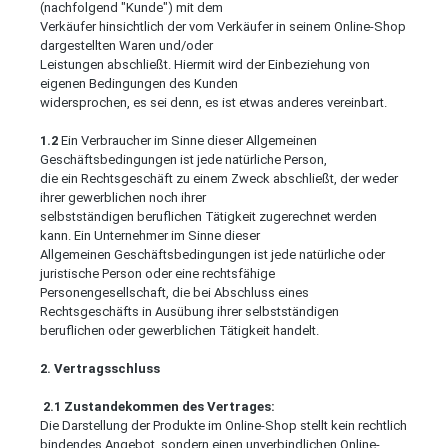
(nachfolgend "Kunde") mit dem
Verkäufer hinsichtlich der vom Verkäufer in seinem Online-Shop
dargestellten Waren und/oder
Leistungen abschließt. Hiermit wird der Einbeziehung von
eigenen Bedingungen des Kunden
widersprochen, es sei denn, es ist etwas anderes vereinbart.
1.2
Ein Verbraucher im Sinne dieser Allgemeinen
Geschäftsbedingungen ist jede natürliche Person,
die ein Rechtsgeschäft zu einem Zweck abschließt, der weder
ihrer gewerblichen noch ihrer
selbstständigen beruflichen Tätigkeit zugerechnet werden
kann. Ein Unternehmer im Sinne dieser
Allgemeinen Geschäftsbedingungen ist jede natürliche oder
juristische Person oder eine rechtsfähige
Personengesellschaft, die bei Abschluss eines
Rechtsgeschäfts in Ausübung ihrer selbstständigen
beruflichen oder gewerblichen Tätigkeit handelt.
2. Vertragsschluss
2.1
Zustandekommen des Vertrages:
Die Darstellung der Produkte im Online-Shop stellt kein rechtlich
bindendes Angebot, sondern einen unverbindlichen Online-