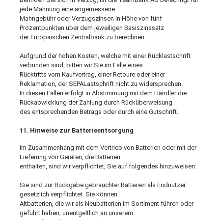
jede Mahnung eine angemessene
Mahngebühr oder Verzugszinsen in Höhe von fünf
Prozentpunkten über dem jeweiligen Basiszinssatz
der Europäischen Zentralbank zu berechnen.
Aufgrund der hohen Kosten, welche mit einer Rücklastschrift
verbunden sind, bitten wir Sie im Falle eines
Rücktritts vom Kaufvertrag, einer Retoure oder einer
Reklamation, der SEPALastschrift nicht zu widersprechen.
In diesen Fällen erfolgt in Abstimmung mit dem Händler die
Rückabwicklung der Zahlung durch Rücküberweisung
des entsprechenden Betrags oder durch eine Gutschrift.
11. Hinweise zur Batterieentsorgung
Im Zusammenhang mit dem Vertrieb von Batterien oder mit der
Lieferung von Geräten, die Batterien
enthalten, sind wir verpflichtet, Sie auf folgendes hinzuweisen:
Sie sind zur Rückgabe gebrauchter Batterien als Endnutzer
gesetzlich verpflichtet. Sie können
Altbatterien, die wir als Neubatterien im Sortiment führen oder
geführt haben, unentgeltlich an unserem