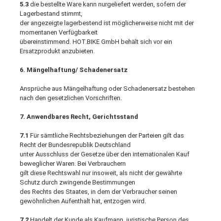
5.3
die bestellte Ware kann nurgeliefert werden, sofern der
Lagerbestand stimmt,
der angezeigte lagerbestend ist möglicherweise nicht mit der
momentanen Verfügbarkeit
übereinstimmend. HOT.BIKE GmbH behält sich vor ein
Ersatzprodukt anzubieten.
6. Mängelhaftung/ Schadenersatz
Ansprüche aus Mängelhaftung oder Schadenersatz bestehen
nach den gesetzlichen Vorschriften.
7. Anwendbares Recht, Gerichtsstand
7.1
Für sämtliche Rechtsbeziehungen der Parteien gilt das
Recht der Bundesrepublik Deutschland
unter Ausschluss der Gesetze über den internationalen Kauf
beweglicher Waren. Bei Verbrauchern
gilt diese Rechtswahl nur insoweit, als nicht der gewährte
Schutz durch zwingende Bestimmungen
des Rechts des Staates, in dem der Verbraucher seinen
gewöhnlichen Aufenthalt hat, entzogen wird.
7.2
Handelt der Kunde als Kaufmann, juristische Person des