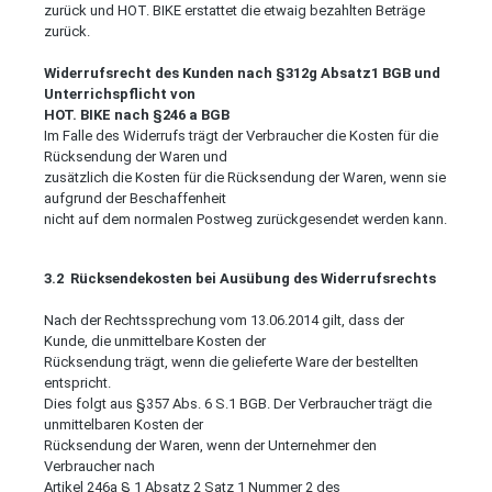
zurück und HOT. BIKE erstattet die etwaig bezahlten Beträge
zurück.
Widerrufsrecht des Kunden nach §312g Absatz1 BGB und
Unterrichspflicht von
HOT. BIKE nach §246 a BGB
Im Falle des Widerrufs trägt der Verbraucher die Kosten für die
Rücksendung der Waren und
zusätzlich die Kosten für die Rücksendung der Waren, wenn sie
aufgrund der Beschaffenheit
nicht auf dem normalen Postweg zurückgesendet werden kann.
3.2 Rücksendekosten bei Ausübung des Widerrufsrechts
Nach der Rechtssprechung vom 13.06.2014 gilt, dass der
Kunde, die unmittelbare Kosten der
Rücksendung trägt, wenn die gelieferte Ware der bestellten
entspricht.
Dies folgt aus §357 Abs. 6 S.1 BGB. Der Verbraucher trägt die
unmittelbaren Kosten der
Rücksendung der Waren, wenn der Unternehmer den
Verbraucher nach
Artikel 246a § 1 Absatz 2 Satz 1 Nummer 2 des