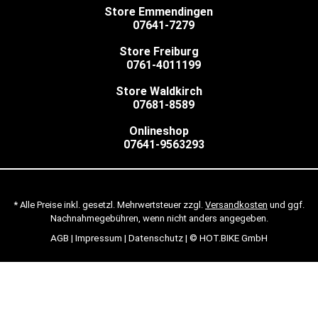
Store Emmendingen
07641-7279
Store Freiburg
0761-4011199
Store Waldkirch
07681-8589
Onlineshop
07641-9563293
* Alle Preise inkl. gesetzl. Mehrwertsteuer zzgl.
Versandkosten
und ggf.
Nachnahmegebühren, wenn nicht anders angegeben.
AGB
|
Impressum
|
Datenschutz
| © HOT.BIKE GmbH