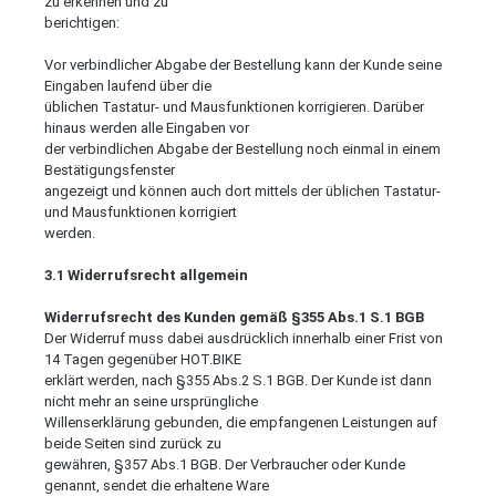
zu erkennen und zu
berichtigen:
Vor verbindlicher Abgabe der Bestellung kann der Kunde seine
Eingaben laufend über die
üblichen Tastatur- und Mausfunktionen korrigieren. Darüber
hinaus werden alle Eingaben vor
der verbindlichen Abgabe der Bestellung noch einmal in einem
Bestätigungsfenster
angezeigt und können auch dort mittels der üblichen Tastatur-
und Mausfunktionen korrigiert
werden.
3.1 Widerrufsrecht allgemein
Widerrufsrecht des Kunden gemäß §355 Abs.1 S.1 BGB
Der Widerruf muss dabei ausdrücklich innerhalb einer Frist von
14 Tagen gegenüber HOT.BIKE
erklärt werden, nach §355 Abs.2 S.1 BGB. Der Kunde ist dann
nicht mehr an seine ursprüngliche
Willenserklärung gebunden, die empfangenen Leistungen auf
beide Seiten sind zurück zu
gewähren, §357 Abs.1 BGB. Der Verbraucher oder Kunde
genannt, sendet die erhaltene Ware