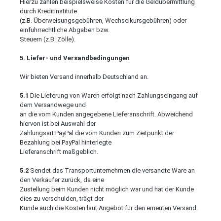
Hierzu zählen beispielsweise Kosten für die Geldübermittlung
durch Kreditinstitute
(z.B. Überweisungsgebühren, Wechselkursgebühren) oder
einfuhrrechtliche Abgaben bzw.
Steuern (z.B. Zölle).
5. Liefer- und Versandbedingungen
Wir bieten Versand innerhalb Deutschland an.
5.1
Die Lieferung von Waren erfolgt nach Zahlungseingang auf
dem Versandwege und
an die vom Kunden angegebene Lieferanschrift. Abweichend
hiervon ist bei Auswahl der
Zahlungsart PayPal die vom Kunden zum Zeitpunkt der
Bezahlung bei PayPal hinterlegte
Lieferanschrift maßgeblich.
5.2
Sendet das Transportunternehmen die versandte Ware an
den Verkäufer zurück, da eine
Zustellung beim Kunden nicht möglich war und hat der Kunde
dies zu verschulden, trägt der
Kunde auch die Kosten laut Angebot für den erneuten Versand.