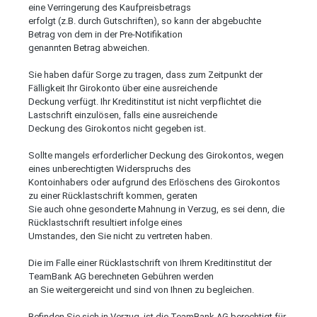
eine Verringerung des Kaufpreisbetrags
erfolgt (z.B. durch Gutschriften), so kann der abgebuchte
Betrag von dem in der Pre-Notifikation
genannten Betrag abweichen.
Sie haben dafür Sorge zu tragen, dass zum Zeitpunkt der
Fälligkeit Ihr Girokonto über eine ausreichende
Deckung verfügt. Ihr Kreditinstitut ist nicht verpflichtet die
Lastschrift einzulösen, falls eine ausreichende
Deckung des Girokontos nicht gegeben ist.
Sollte mangels erforderlicher Deckung des Girokontos, wegen
eines unberechtigten Widerspruchs des
Kontoinhabers oder aufgrund des Erlöschens des Girokontos
zu einer Rücklastschrift kommen, geraten
Sie auch ohne gesonderte Mahnung in Verzug, es sei denn, die
Rücklastschrift resultiert infolge eines
Umstandes, den Sie nicht zu vertreten haben.
Die im Falle einer Rücklastschrift von Ihrem Kreditinstitut der
TeamBank AG berechneten Gebühren werden
an Sie weitergereicht und sind von Ihnen zu begleichen.
Befinden Sie sich in Verzug, ist die TeamBank AG berechtigt für