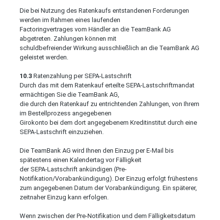
Die bei Nutzung des Ratenkaufs entstandenen Forderungen
werden im Rahmen eines laufenden
Factoringvertrages vom Händler an die TeamBank AG
abgetreten. Zahlungen können mit
schuldbefreiender Wirkung ausschließlich an die TeamBank AG
geleistet werden.
10.3
Ratenzahlung per SEPA-Lastschrift
Durch das mit dem Ratenkauf erteilte SEPA-Lastschriftmandat
ermächtigen Sie die TeamBank AG,
die durch den Ratenkauf zu entrichtenden Zahlungen, von Ihrem
im Bestellprozess angegebenen
Girokonto bei dem dort angegebenem Kreditinstitut durch eine
SEPA-Lastschrift einzuziehen.
Die TeamBank AG wird Ihnen den Einzug per E-Mail bis
spätestens einen Kalendertag vor Fälligkeit
der SEPA-Lastschrift ankündigen (Pre-
Notifikation/Vorabankündigung). Der Einzug erfolgt frühestens
zum angegebenen Datum der Vorabankündigung. Ein späterer,
zeitnaher Einzug kann erfolgen.
Wenn zwischen der Pre-Notifikation und dem Fälligkeitsdatum