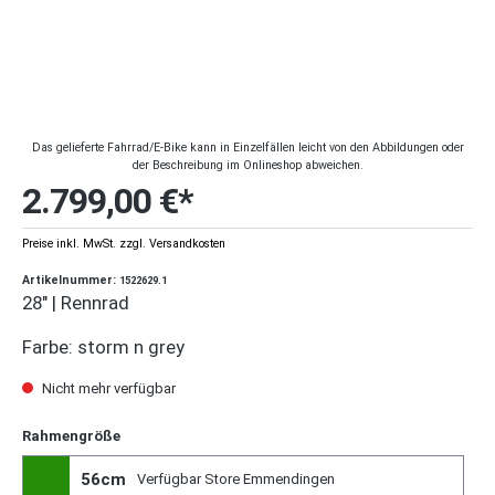
Das gelieferte Fahrrad/E-Bike kann in Einzelfällen leicht von den Abbildungen oder
der Beschreibung im Onlineshop abweichen.
2.799,00 €*
Preise inkl. MwSt. zzgl. Versandkosten
Artikelnummer:
1522629.1
28" | Rennrad
Farbe: storm n grey
Nicht mehr verfügbar
Rahmengröße
56cm
Verfügbar Store Emmendingen