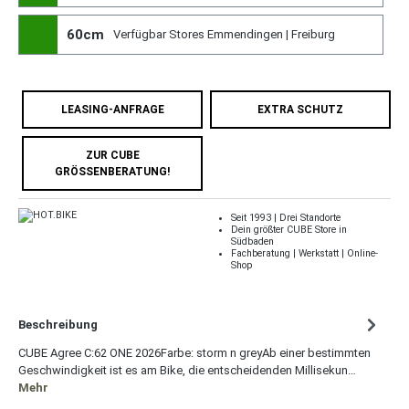
60cm
Verfügbar Stores Emmendingen | Freiburg
LEASING-ANFRAGE
EXTRA SCHUTZ
ZUR CUBE
GRÖSSENBERATUNG!
Seit 1993 | Drei Standorte
Dein größter CUBE Store in
Südbaden
Fachberatung | Werkstatt | Online-
Shop
Beschreibung
CUBE Agree C:62 ONE 2026Farbe: storm n greyAb einer bestimmten
Geschwindigkeit ist es am Bike, die entscheidenden Millisekun…
Mehr