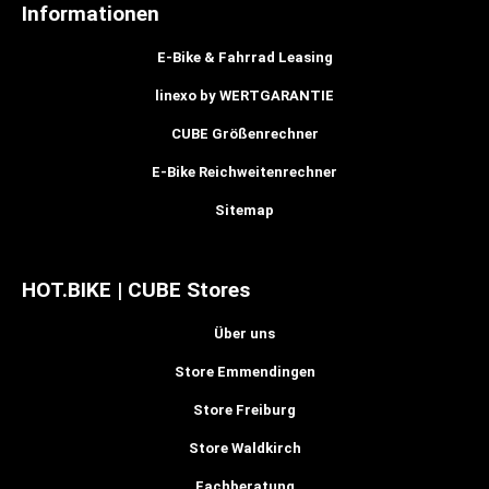
Informationen
E-Bike & Fahrrad Leasing
linexo by WERTGARANTIE
CUBE Größenrechner
E-Bike Reichweitenrechner
Sitemap
HOT.BIKE | CUBE Stores
Über uns
Store Emmendingen
Store Freiburg
Store Waldkirch
Fachberatung