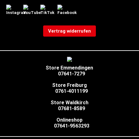
Vertrag widerrufen
Store Emmendingen
07641-7279
Store Freiburg
0761-4011199
Store Waldkirch
07681-8589
Onlineshop
07641-9563293