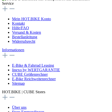
Service
Mein HOT.BIKE Konto
Kontakt
Hilfe/FAQ
Versand & Kosten
Bestellanleitung
Widerrufsrecht
Informationen
E-Bike & Fahrrad Leasing
linexo by WERTGARANTIE
CUBE Größenrechner
E-Bike Reichweitenrechner
Sitemap
HOT.BIKE | CUBE Stores
Über uns
Store Emmendingen