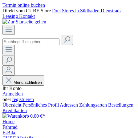
Termin online buchen
Direkt vom CUBE Store
Drei Stores in Südbaden
Dienstrad-
Leasing
Kontakt
Menü schließen
Ihr Konto
Anmelden
oder
registrieren
Übersicht
Persönliches Profil
Adressen
Zahlungsarten
Bestellungen
Kreditkarten
0,00 €*
Home
Fahrrad
E-Bike