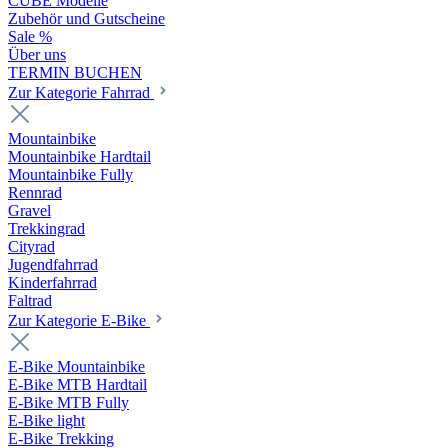
CUBE Modelle
Zubehör und Gutscheine
Sale %
Über uns
TERMIN BUCHEN
Zur Kategorie Fahrrad
Mountainbike
Mountainbike Hardtail
Mountainbike Fully
Rennrad
Gravel
Trekkingrad
Cityrad
Jugendfahrrad
Kinderfahrrad
Faltrad
Zur Kategorie E-Bike
E-Bike Mountainbike
E-Bike MTB Hardtail
E-Bike MTB Fully
E-Bike light
E-Bike Trekking