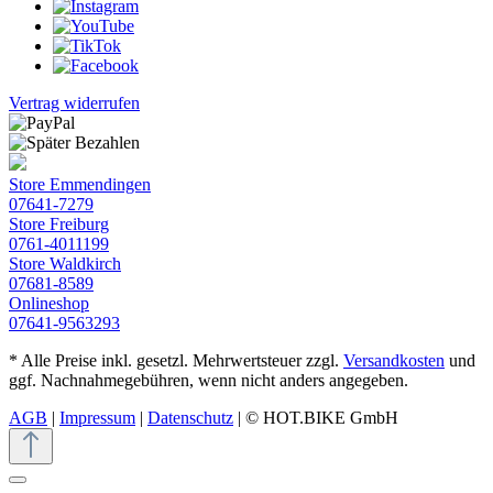
Vertrag widerrufen
Store Emmendingen
07641-7279
Store Freiburg
0761-4011199
Store Waldkirch
07681-8589
Onlineshop
07641-9563293
* Alle Preise inkl. gesetzl. Mehrwertsteuer zzgl.
Versandkosten
und
ggf. Nachnahmegebühren, wenn nicht anders angegeben.
AGB
|
Impressum
|
Datenschutz
| © HOT.BIKE GmbH