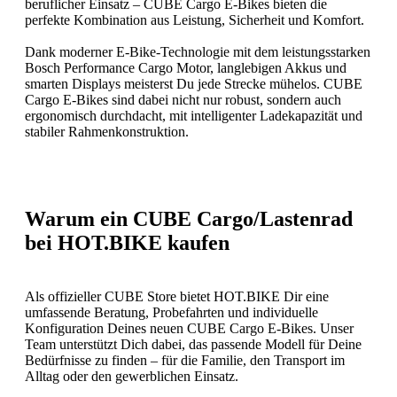
beruflicher Einsatz – CUBE Cargo E-Bikes bieten die
perfekte Kombination aus Leistung, Sicherheit und Komfort.
Dank moderner E-Bike-Technologie mit dem leistungsstarken
Bosch Performance Cargo Motor, langlebigen Akkus und
smarten Displays meisterst Du jede Strecke mühelos. CUBE
Cargo E-Bikes sind dabei nicht nur robust, sondern auch
ergonomisch durchdacht, mit intelligenter Ladekapazität und
stabiler Rahmenkonstruktion.
Warum ein CUBE Cargo/Lastenrad
bei HOT.BIKE kaufen
Als offizieller CUBE Store bietet HOT.BIKE Dir eine
umfassende Beratung, Probefahrten und individuelle
Konfiguration Deines neuen CUBE Cargo E-Bikes. Unser
Team unterstützt Dich dabei, das passende Modell für Deine
Bedürfnisse zu finden – für die Familie, den Transport im
Alltag oder den gewerblichen Einsatz.