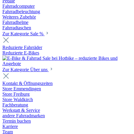
Pedale
Fahrradcomputer
Fahrradbeleuchtung
Weiteres Zubehör
Fahrradhelme
Fahrradtaschen
Zur Kategorie Sale %
Reduzierte Fahrräder
Reduzierte E-Bikes
Zur Kategorie Über uns
Kontakt & Öffnungszeiten
Store Emmendingen
Store Freiburg
Store Waldkirch
Fachberatung
Werkstatt & Service
andere Fahrradmarken
Termin buchen
Karriere
Team