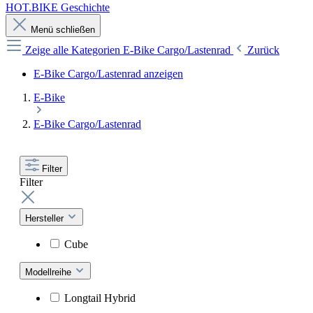
HOT.BIKE Geschichte
Menü schließen
Zeige alle Kategorien
E-Bike Cargo/Lastenrad
Zurück
E-Bike Cargo/Lastenrad anzeigen
E-Bike
E-Bike Cargo/Lastenrad
Filter
Filter
Hersteller
Cube
Modellreihe
Longtail Hybrid