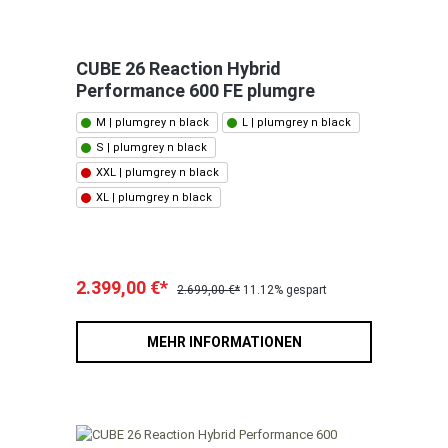
CUBE 26 Reaction Hybrid
Performance 600 FE plumgre
M | plumgrey n black
L | plumgrey n black
S | plumgrey n black
XXL | plumgrey n black
XL | plumgrey n black
2.399,00 €*
2.699,00 €*
11.12% gespart
MEHR INFORMATIONEN