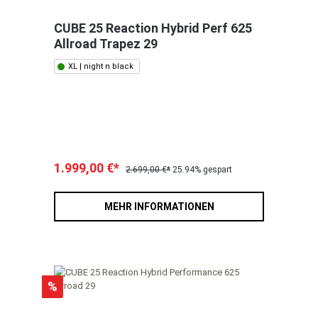
CUBE 25 Reaction Hybrid Perf 625
Allroad Trapez 29
XL | night n black
1.999,00 €*
2.699,00 €*
25.94% gespart
MEHR INFORMATIONEN
%