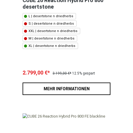
CUBE 26 Reaction Hybrid Pro 800
desertstone
L | desertstone n driedherbs
S | desertstone n driedherbs
XXL | desertstone n driedherbs
M | desertstone n driedherbs
XL | desertstone n driedherbs
2.799,00 €*
3.199,00 €*
12.5% gespart
MEHR INFORMATIONEN