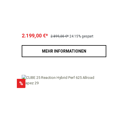
2.199,00 €*
2.899,00 €*
24.15% gespart
MEHR INFORMATIONEN
%