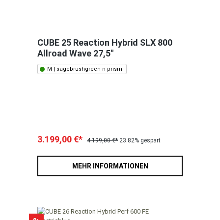
CUBE 25 Reaction Hybrid SLX 800
Allroad Wave 27,5"
M | sagebrushgreen n prism
3.199,00 €*
4.199,00 €*
23.82% gespart
MEHR INFORMATIONEN