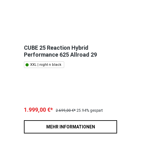
CUBE 25 Reaction Hybrid
Performance 625 Allroad 29
XXL | night n black
1.999,00 €*
2.699,00 €*
25.94% gespart
MEHR INFORMATIONEN