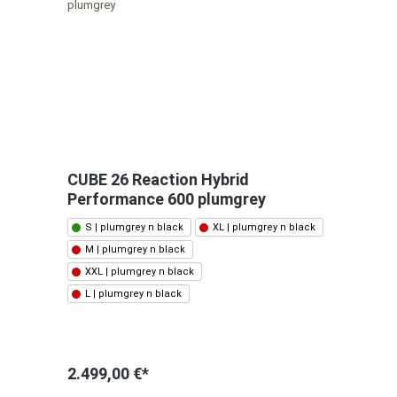
CUBE 26 Reaction Hybrid
Performance 600 plumgrey
S | plumgrey n black
XL | plumgrey n black
M | plumgrey n black
XXL | plumgrey n black
L | plumgrey n black
2.499,00 €*