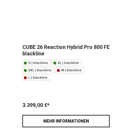
CUBE 26 Reaction Hybrid Pro 800 FE
blackline
S | blackline
XL | blackline
XXL | blackline
M | blackline
L | blackline
3.399,00 €*
MEHR INFORMATIONEN