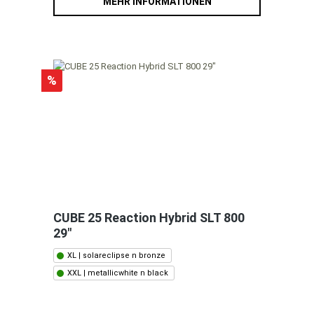
MEHR INFORMATIONEN
%
CUBE 25 Reaction Hybrid SLT 800
29"
XL | solareclipse n bronze
XXL | metallicwhite n black