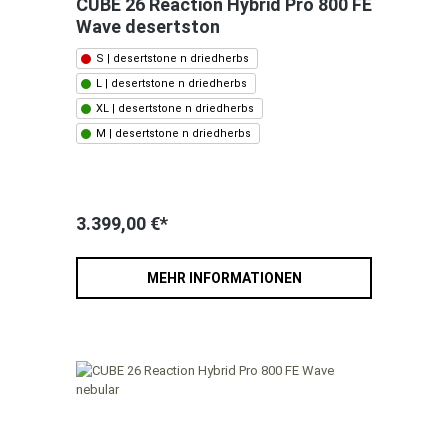
CUBE 26 Reaction Hybrid Pro 800 FE
Wave desertston
S | desertstone n driedherbs
L | desertstone n driedherbs
XL | desertstone n driedherbs
M | desertstone n driedherbs
3.399,00 €*
MEHR INFORMATIONEN