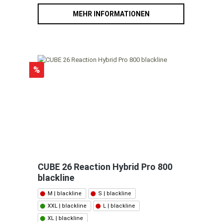
MEHR INFORMATIONEN
%
CUBE 26 Reaction Hybrid Pro 800
blackline
M | blackline
S | blackline
XXL | blackline
L | blackline
XL | blackline