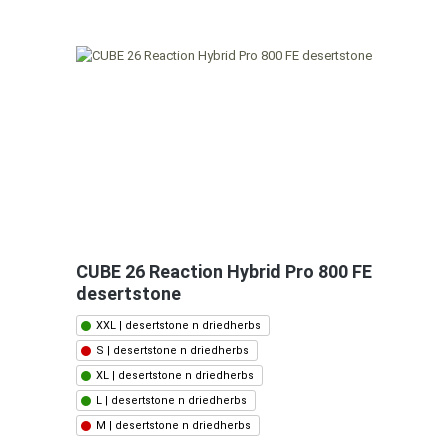
CUBE 26 Reaction Hybrid Pro 800 FE
desertstone
XXL | desertstone n driedherbs
S | desertstone n driedherbs
XL | desertstone n driedherbs
L | desertstone n driedherbs
M | desertstone n driedherbs