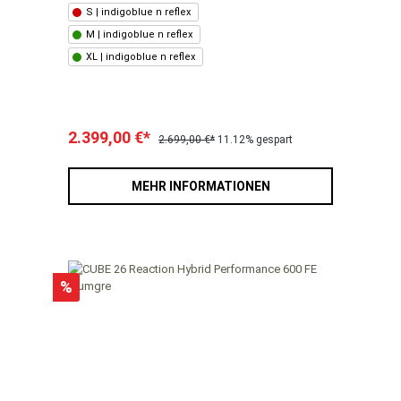
S | indigoblue n reflex
M | indigoblue n reflex
XL | indigoblue n reflex
2.399,00 €*
2.699,00 €*
11.12% gespart
MEHR INFORMATIONEN
%