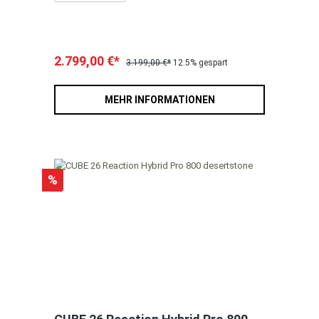
2.799,00 €*
3.199,00 €*
12.5% gespart
MEHR INFORMATIONEN
%