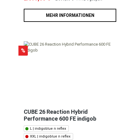
MEHR INFORMATIONEN
%
CUBE 26 Reaction Hybrid
Performance 600 FE indigob
L | indigoblue n reflex
XXL | indigoblue n reflex