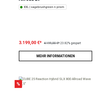
XXL | sagebrushgreen n prism
3.199,00 €*
4.199,00 €*
23.82% gespart
MEHR INFORMATIONEN
%