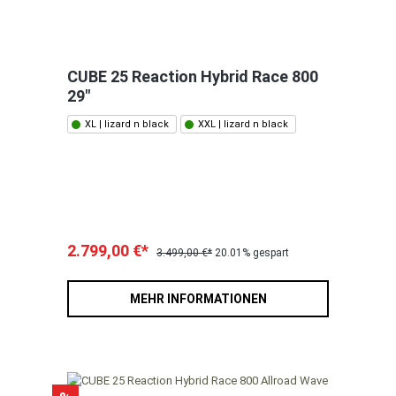
CUBE 25 Reaction Hybrid Race 800
29"
XL | lizard n black
XXL | lizard n black
2.799,00 €*
3.499,00 €*
20.01% gespart
MEHR INFORMATIONEN