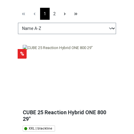
1
2
%
CUBE 25 Reaction Hybrid ONE 800
29"
XXL | blackline