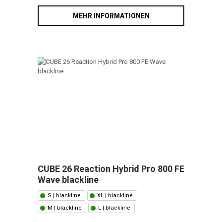
MEHR INFORMATIONEN
CUBE 26 Reaction Hybrid Pro 800 FE
Wave blackline
S | blackline
XL | blackline
M | blackline
L | blackline