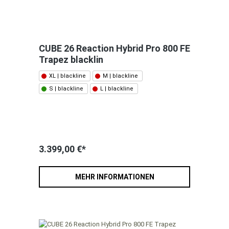
CUBE 26 Reaction Hybrid Pro 800 FE
Trapez blacklin
XL | blackline
M | blackline
S | blackline
L | blackline
3.399,00 €*
MEHR INFORMATIONEN