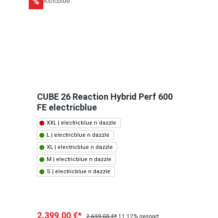
%
CUBE 26 Reaction Hybrid Perf 600
FE electricblue
XXL | electricblue n dazzle
L | electricblue n dazzle
XL | electricblue n dazzle
M | electricblue n dazzle
S | electricblue n dazzle
2.399,00 €*
2.699,00 €*
11.12% gespart