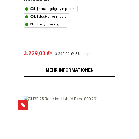
XXL | smaragdgrey n prism
XXL | dustyolive n gold
XL | dustyolive n gold
3.229,00 €*
3.399,00 €*
5% gespart
MEHR INFORMATIONEN
%