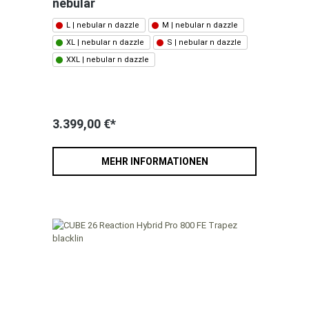
nebular
L | nebular n dazzle
M | nebular n dazzle
XL | nebular n dazzle
S | nebular n dazzle
XXL | nebular n dazzle
3.399,00 €*
MEHR INFORMATIONEN