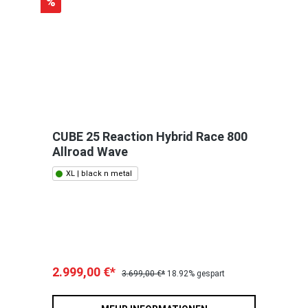
%
CUBE 25 Reaction Hybrid Race 800
Allroad Wave
XL | black n metal
2.999,00 €*
3.699,00 €*
18.92% gespart