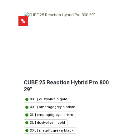
%
CUBE 25 Reaction Hybrid Pro 800
29"
XXL | dustyolive n gold
XXL | smaragdgrey n prism
XL | smaragdgrey n prism
XL | dustyolive n gold
XXL | metallicgrey n black