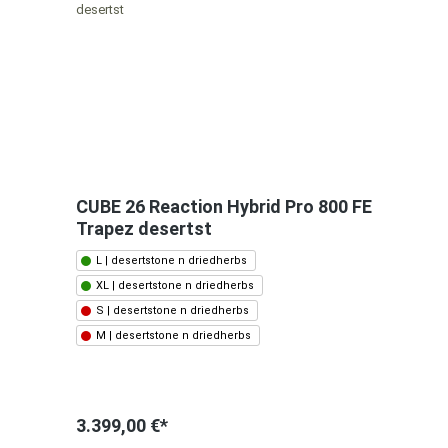
CUBE 26 Reaction Hybrid Pro 800 FE
Trapez desertst
L | desertstone n driedherbs
XL | desertstone n driedherbs
S | desertstone n driedherbs
M | desertstone n driedherbs
3.399,00 €*