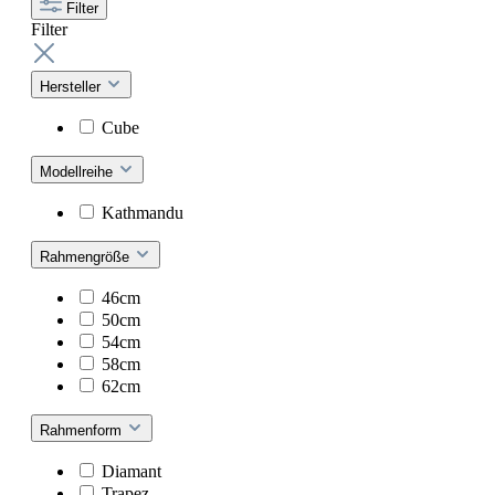
Filter
Filter
Hersteller
Cube
Modellreihe
Kathmandu
Rahmengröße
46cm
50cm
54cm
58cm
62cm
Rahmenform
Diamant
Trapez