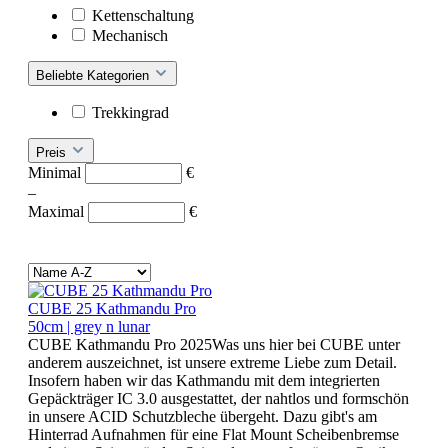
Kettenschaltung
Mechanisch
Beliebte Kategorien
Trekkingrad
Preis
Minimal
€
–
Maximal
€
CUBE 25 Kathmandu Pro
50cm | grey n lunar
CUBE Kathmandu Pro 2025Was uns hier bei CUBE unter
anderem auszeichnet, ist unsere extreme Liebe zum Detail.
Insofern haben wir das Kathmandu mit dem integrierten
Gepäckträger IC 3.0 ausgestattet, der nahtlos und formschön
in unsere ACID Schutzbleche übergeht. Dazu gibt's am
Hinterrad Aufnahmen für eine Flat Mount Scheibenbremse