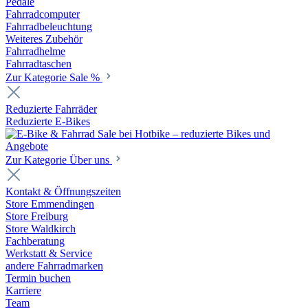
Pedale
Fahrradcomputer
Fahrradbeleuchtung
Weiteres Zubehör
Fahrradhelme
Fahrradtaschen
Zur Kategorie Sale %
Reduzierte Fahrräder
Reduzierte E-Bikes
Zur Kategorie Über uns
Kontakt & Öffnungszeiten
Store Emmendingen
Store Freiburg
Store Waldkirch
Fachberatung
Werkstatt & Service
andere Fahrradmarken
Termin buchen
Karriere
Team