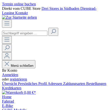
Termin online buchen
Direkt vom CUBE Store
Drei Stores in Südbaden
Dienstrad-
Leasing
Kontakt
Menü schließen
Ihr Konto
Anmelden
oder
registrieren
Übersicht
Persönliches Profil
Adressen
Zahlungsarten
Bestellungen
Kreditkarten
0,00 €*
Home
Fahrrad
E-Bike