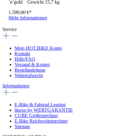
´n´gold Gewicht 15,7 kg
1.599,00 €*
Mehr Informationen
Service
Mein HOT.BIKE Konto
Kontakt
Hilfe/FAQ
Versand & Kosten
Bestellanleitung
Widerrufsrecht
Informationen
E-Bike & Fahrrad Leasing
linexo by WERTGARANTIE
CUBE Größenrechner
E-Bike Reichweitenrechner
Sitemap