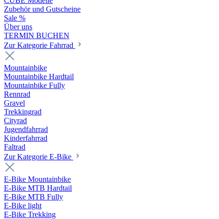
CUBE Modelle
Zubehör und Gutscheine
Sale %
Über uns
TERMIN BUCHEN
Zur Kategorie Fahrrad
Mountainbike
Mountainbike Hardtail
Mountainbike Fully
Rennrad
Gravel
Trekkingrad
Cityrad
Jugendfahrrad
Kinderfahrrad
Faltrad
Zur Kategorie E-Bike
E-Bike Mountainbike
E-Bike MTB Hardtail
E-Bike MTB Fully
E-Bike light
E-Bike Trekking