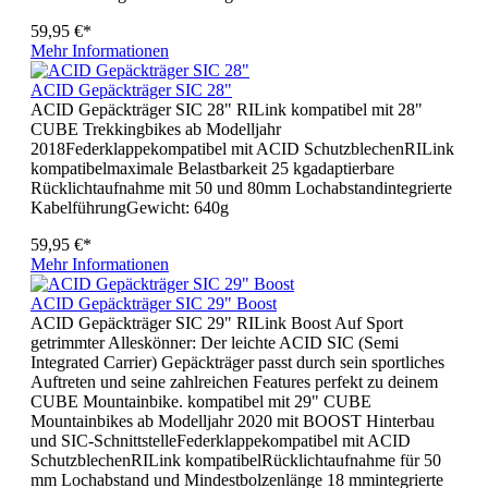
59,95 €*
Mehr Informationen
ACID Gepäckträger SIC 28"
ACID Gepäckträger SIC 28" RILink kompatibel mit 28"
CUBE Trekkingbikes ab Modelljahr
2018Federklappekompatibel mit ACID SchutzblechenRILink
kompatibelmaximale Belastbarkeit 25 kgadaptierbare
Rücklichtaufnahme mit 50 und 80mm Lochabstandintegrierte
KabelführungGewicht: 640g
59,95 €*
Mehr Informationen
ACID Gepäckträger SIC 29" Boost
ACID Gepäckträger SIC 29" RILink Boost Auf Sport
getrimmter Alleskönner: Der leichte ACID SIC (Semi
Integrated Carrier) Gepäckträger passt durch sein sportliches
Auftreten und seine zahlreichen Features perfekt zu deinem
CUBE Mountainbike. kompatibel mit 29" CUBE
Mountainbikes ab Modelljahr 2020 mit BOOST Hinterbau
und SIC-SchnittstelleFederklappekompatibel mit ACID
SchutzblechenRILink kompatibelRücklichtaufnahme für 50
mm Lochabstand und Mindestbolzenlänge 18 mmintegrierte