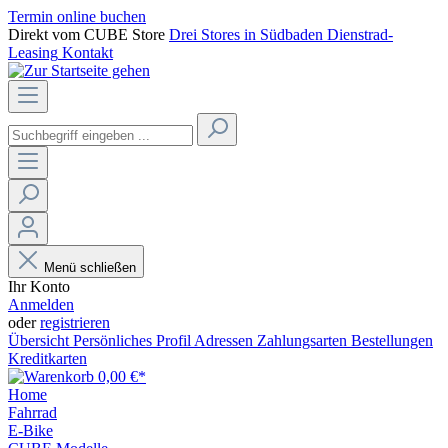
Termin online buchen
Direkt vom CUBE Store
Drei Stores in Südbaden
Dienstrad-
Leasing
Kontakt
Menü schließen
Ihr Konto
Anmelden
oder
registrieren
Übersicht
Persönliches Profil
Adressen
Zahlungsarten
Bestellungen
Kreditkarten
0,00 €*
Home
Fahrrad
E-Bike