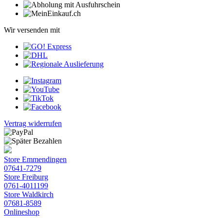
Wir versenden mit
Vertrag widerrufen
Store Emmendingen
07641-7279
Store Freiburg
0761-4011199
Store Waldkirch
07681-8589
Onlineshop