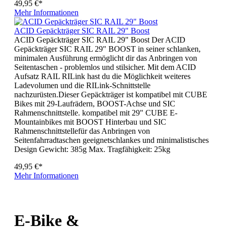
49,95 €*
Mehr Informationen
ACID Gepäckträger SIC RAIL 29" Boost
ACID Gepäckträger SIC RAIL 29" Boost Der ACID
Gepäckträger SIC RAIL 29" BOOST in seiner schlanken,
minimalen Ausführung ermöglicht dir das Anbringen von
Seitentaschen - problemlos und stilsicher. Mit dem ACID
Aufsatz RAIL RILink hast du die Möglichkeit weiteres
Ladevolumen und die RILink-Schnittstelle
nachzurüsten.Dieser Gepäckträger ist kompatibel mit CUBE
Bikes mit 29-Laufrädern, BOOST-Achse und SIC
Rahmenschnittstelle. kompatibel mit 29" CUBE E-
Mountainbikes mit BOOST Hinterbau und SIC
Rahmenschnittstellefür das Anbringen von
Seitenfahrradtaschen geeignetschlankes und minimalistisches
Design Gewicht: 385g Max. Tragfähigkeit: 25kg
49,95 €*
Mehr Informationen
E-Bike &