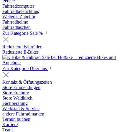
Pedale
Fahrradcomputer
Fahrradbeleuchtung
Weiteres Zubehör
Fahrradhelme
Fahrradtaschen
Zur Kategorie Sale %
Reduzierte Fahrräder
Reduzierte E-Bikes
Zur Kategorie Über uns
Kontakt & Öffnungszeiten
Store Emmendingen
Store Freiburg
Store Waldkirch
Fachberatung
Werkstatt & Service
andere Fahrradmarken
Termin buchen
Karriere
Team