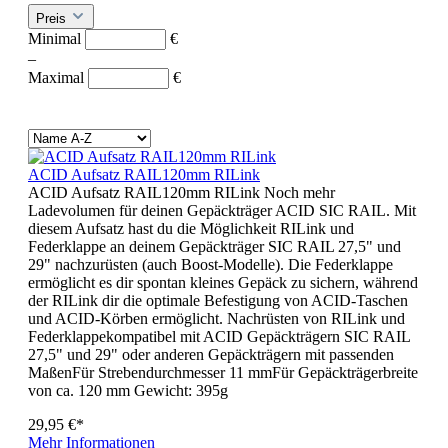
Preis
Minimal
€
–
Maximal
€
ACID Aufsatz RAIL120mm RILink
ACID Aufsatz RAIL120mm RILink Noch mehr
Ladevolumen für deinen Gepäckträger ACID SIC RAIL. Mit
diesem Aufsatz hast du die Möglichkeit RILink und
Federklappe an deinem Gepäckträger SIC RAIL 27,5" und
29" nachzurüsten (auch Boost-Modelle). Die Federklappe
ermöglicht es dir spontan kleines Gepäck zu sichern, während
der RILink dir die optimale Befestigung von ACID-Taschen
und ACID-Körben ermöglicht. Nachrüsten von RILink und
Federklappekompatibel mit ACID Gepäckträgern SIC RAIL
27,5" und 29" oder anderen Gepäckträgern mit passenden
MaßenFür Strebendurchmesser 11 mmFür Gepäckträgerbreite
von ca. 120 mm Gewicht: 395g
29,95 €*
Mehr Informationen