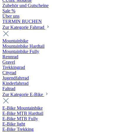
CUBE Modelle
Zubehör und Gutscheine
Sale %
Über uns
TERMIN BUCHEN
Zur Kategorie Fahrrad
Mountainbike
Mountainbike Hardtail
Mountainbike Fully
Rennrad
Gravel
Trekkingrad
Cityrad
Jugendfahrrad
Kinderfahrrad
Faltrad
Zur Kategorie E-Bike
E-Bike Mountainbike
E-Bike MTB Hardtail
E-Bike MTB Fully
E-Bike light
E-Bike Trekking