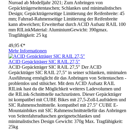
Nuroad ab Modelljahr 2021; Zum Anbringen von
Gepäckträgerseitentaschen; Schlankes und minimalistisches
Design; Gepäckträgerseitige Limitierung der Reifenbreite: 45
mm; Fahrrad-Rahmenseitige Limitierung der Reifenbreite
kann abweichen; Erweiterbar durch ACID Aufsatz RAIL 100
mm RILinkMaterial: AluminiumGewicht: 390gmax.
Tragfähigkeit: 25 kg
49,95 €*
Mehr Informationen
ACID Gepäckträger SIC RAIL 27,5"
ACID Gepäckträger SIC RAIL 27,5" Der ACID
Gepäckträger SIC RAIL 27,5" in seiner schlanken, minimalen
Ausführung ermöglicht dir das Anbringen von Seitentaschen -
problemlos und stilsicher. Mit dem ACID Aufsatz RAIL
RILink hast du die Möglichkeit weiteres Ladevolumen und
die RILink-Schnittstelle nachzurüsten. Dieser Gepäckträger
ist kompatibel mit CUBE Bikes mit 27,5-Zoll-Laufrädern und
SIC Rahmenschnittstelle. kompatibel mit 27.5" CUBE E-
Mountainbikes mit SIC Rahmenschnittstellefür das Anbringen
von Seitenfahrradtaschen geeignetschlankes und
minimalistisches Design Gewicht: 370g Max. Tragfähigkeit:
25kg