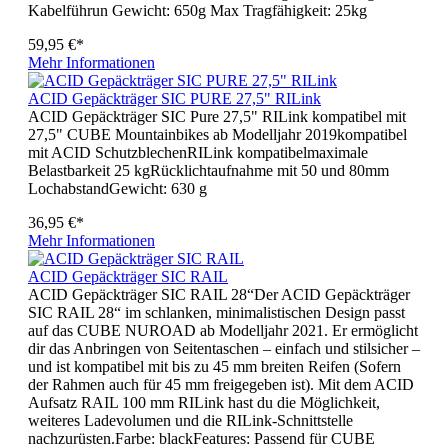
Kabelführun Gewicht: 650g Max Tragfähigkeit: 25kg
59,95 €*
Mehr Informationen
ACID Gepäckträger SIC PURE 27,5" RILink
ACID Gepäckträger SIC Pure 27,5" RILink kompatibel mit
27,5" CUBE Mountainbikes ab Modelljahr 2019kompatibel
mit ACID SchutzblechenRILink kompatibelmaximale
Belastbarkeit 25 kgRücklichtaufnahme mit 50 und 80mm
LochabstandGewicht: 630 g
36,95 €*
Mehr Informationen
ACID Gepäckträger SIC RAIL
ACID Gepäckträger SIC RAIL 28“Der ACID Gepäckträger
SIC RAIL 28“ im schlanken, minimalistischen Design passt
auf das CUBE NUROAD ab Modelljahr 2021. Er ermöglicht
dir das Anbringen von Seitentaschen – einfach und stilsicher –
und ist kompatibel mit bis zu 45 mm breiten Reifen (Sofern
der Rahmen auch für 45 mm freigegeben ist). Mit dem ACID
Aufsatz RAIL 100 mm RILink hast du die Möglichkeit,
weiteres Ladevolumen und die RILink-Schnittstelle
nachzurüsten.Farbe: blackFeatures: Passend für CUBE