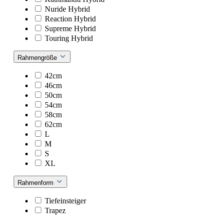
Nuride Hybrid
Reaction Hybrid
Supreme Hybrid
Touring Hybrid
Rahmengröße
42cm
46cm
50cm
54cm
58cm
62cm
L
M
S
XL
Rahmenform
Tiefeinsteiger
Trapez