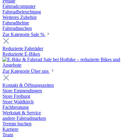
Pedale
Fahrradcomputer
Fahrradbeleuchtung
Weiteres Zubehör
Fahrradhelme
Fahrradtaschen
Zur Kategorie Sale %
Reduzierte Fahrräder
Reduzierte E-Bikes
Zur Kategorie Über uns
Kontakt & Öffnungszeiten
Store Emmendingen
Store Freiburg
Store Waldkirch
Fachberatung
Werkstatt & Service
andere Fahrradmarken
Termin buchen
Karriere
Team