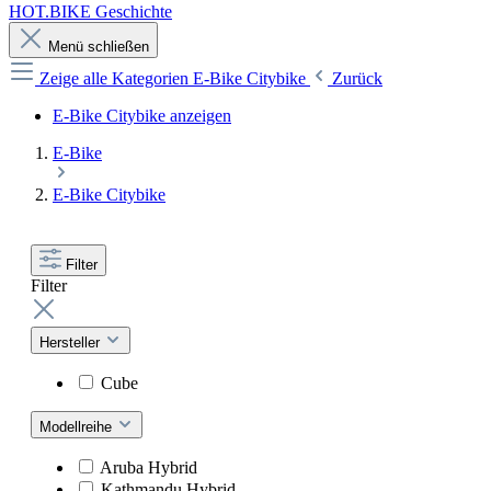
HOT.BIKE Geschichte
Menü schließen
Zeige alle Kategorien
E-Bike Citybike
Zurück
E-Bike Citybike anzeigen
E-Bike
E-Bike Citybike
Filter
Filter
Hersteller
Cube
Modellreihe
Aruba Hybrid
Kathmandu Hybrid