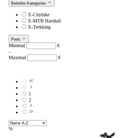
Beliebte Kategorien
E-Citybike
E-MTB Hardtail
E-Trekking
Preis
Minimal
€
–
Maximal
€
1
2
%