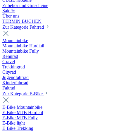
CUBE Modelle
Zubehör und Gutscheine
Sale %
Über uns
TERMIN BUCHEN
Zur Kategorie Fahrrad
Mountainbike
Mountainbike Hardtail
Mountainbike Fully
Rennrad
Gravel
Trekkingrad
Cityrad
Jugendfahrrad
Kinderfahrrad
Faltrad
Zur Kategorie E-Bike
E-Bike Mountainbike
E-Bike MTB Hardtail
E-Bike MTB Fully
E-Bike light
E-Bike Trekking