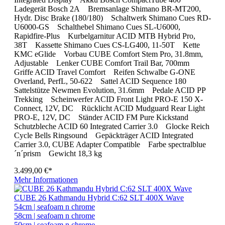
Ladegerät Bosch 2A Bremsanlage Shimano BR-MT200,
Hydr. Disc Brake (180/180) Schaltwerk Shimano Cues RD-
U6000-GS Schalthebel Shimano Cues SL-U6000,
Rapidfire-Plus Kurbelgarnitur ACID MTB Hybrid Pro,
38T Kassette Shimano Cues CS-LG400, 11-50T Kette
KMC eGlide Vorbau CUBE Comfort Stem Pro, 31.8mm,
Adjustable Lenker CUBE Comfort Trail Bar, 700mm
Griffe ACID Travel Comfort Reifen Schwalbe G-ONE
Overland, PerfL, 50-622 Sattel ACID Sequence 180
Sattelstütze Newmen Evolution, 31.6mm Pedale ACID PP
Trekking Scheinwerfer ACID Front Light PRO-E 150 X-
Connect, 12V, DC Rücklicht ACID Mudguard Rear Light
PRO-E, 12V, DC Ständer ACID FM Pure Kickstand
Schutzbleche ACID 60 Integrated Carrier 3.0 Glocke Reich
Cycle Bells Ringsound Gepäckträger ACID Integrated
Carrier 3.0, CUBE Adapter Compatible Farbe spectralblue
´n´prism Gewicht 18,3 kg
3.499,00 €*
Mehr Informationen
CUBE 26 Kathmandu Hybrid C:62 SLT 400X Wave
54cm | seafoam n chrome
58cm | seafoam n chrome
50cm | seafoam n chrome