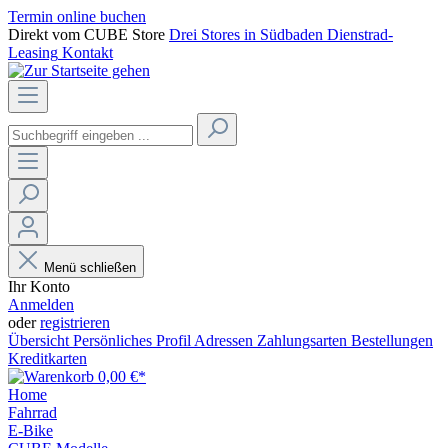
Termin online buchen
Direkt vom CUBE Store
Drei Stores in Südbaden
Dienstrad-
Leasing
Kontakt
Menü schließen
Ihr Konto
Anmelden
oder
registrieren
Übersicht
Persönliches Profil
Adressen
Zahlungsarten
Bestellungen
Kreditkarten
0,00 €*
Home
Fahrrad
E-Bike