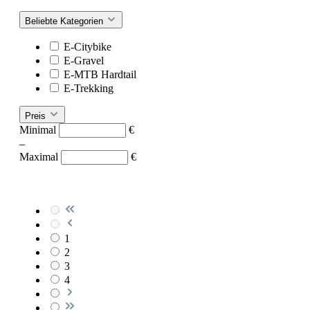
Beliebte Kategorien
E-Citybike
E-Gravel
E-MTB Hardtail
E-Trekking
Preis
Minimal
€
–
Maximal
€
1
2
3
4