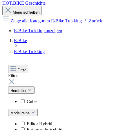
HOT.BIKE Geschichte
Menü schließen
Zeige alle Kategorien
E-Bike Trekking
Zurück
E-Bike Trekking anzeigen
E-Bike
E-Bike Trekking
Filter
Filter
Hersteller
Cube
Modellreihe
Editor Hybrid
Kathmandu Hybrid