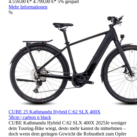
4.559,00 €*
4.799,00 €*
5% gespart
Mehr Informationen
%
CUBE 25 Kathmandu Hybrid C:62 SLX 400X
58cm | carbon n black
CUBE Kathmandu Hybrid C:62 SLX 400X 2025Je weniger
dein Touring-Bike wiegt, desto mehr kannst du mitnehmen –
doch wenn dem geringen Gewicht die Robustheit zum Opfer