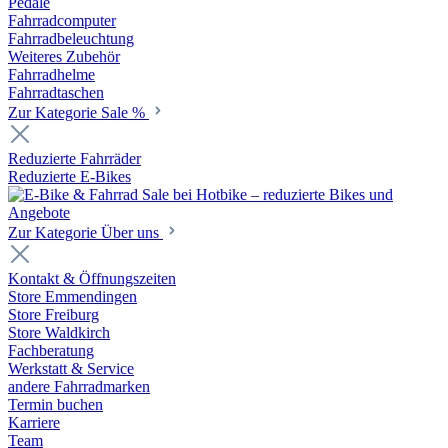
Pedale
Fahrradcomputer
Fahrradbeleuchtung
Weiteres Zubehör
Fahrradhelme
Fahrradtaschen
Zur Kategorie Sale %
Reduzierte Fahrräder
Reduzierte E-Bikes
Zur Kategorie Über uns
Kontakt & Öffnungszeiten
Store Emmendingen
Store Freiburg
Store Waldkirch
Fachberatung
Werkstatt & Service
andere Fahrradmarken
Termin buchen
Karriere
Team