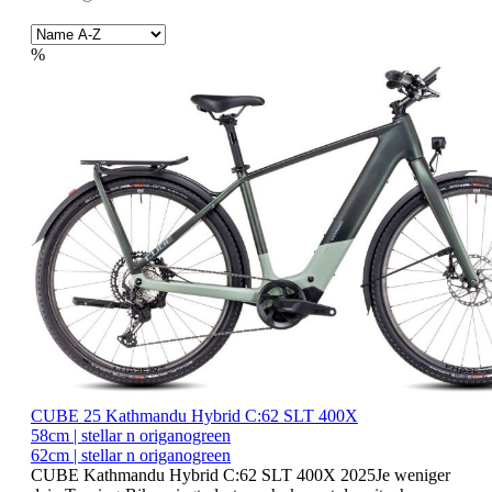
%
CUBE 25 Kathmandu Hybrid C:62 SLT 400X
58cm | stellar n origanogreen
62cm | stellar n origanogreen
CUBE Kathmandu Hybrid C:62 SLT 400X 2025Je weniger