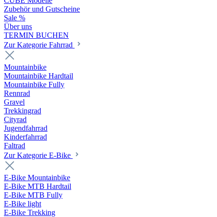
CUBE Modelle
Zubehör und Gutscheine
Sale %
Über uns
TERMIN BUCHEN
Zur Kategorie Fahrrad
Mountainbike
Mountainbike Hardtail
Mountainbike Fully
Rennrad
Gravel
Trekkingrad
Cityrad
Jugendfahrrad
Kinderfahrrad
Faltrad
Zur Kategorie E-Bike
E-Bike Mountainbike
E-Bike MTB Hardtail
E-Bike MTB Fully
E-Bike light
E-Bike Trekking