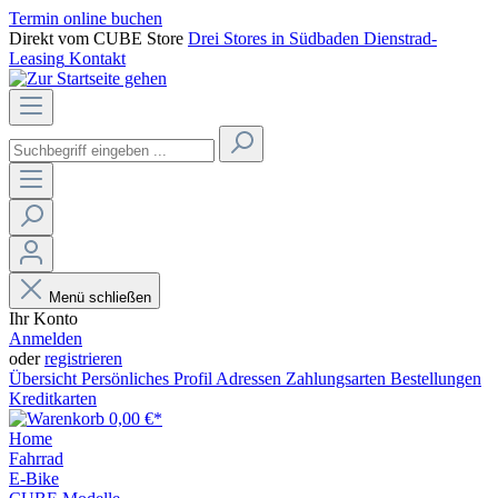
Termin online buchen
Direkt vom CUBE Store
Drei Stores in Südbaden
Dienstrad-
Leasing
Kontakt
Menü schließen
Ihr Konto
Anmelden
oder
registrieren
Übersicht
Persönliches Profil
Adressen
Zahlungsarten
Bestellungen
Kreditkarten
0,00 €*
Home
Fahrrad
E-Bike