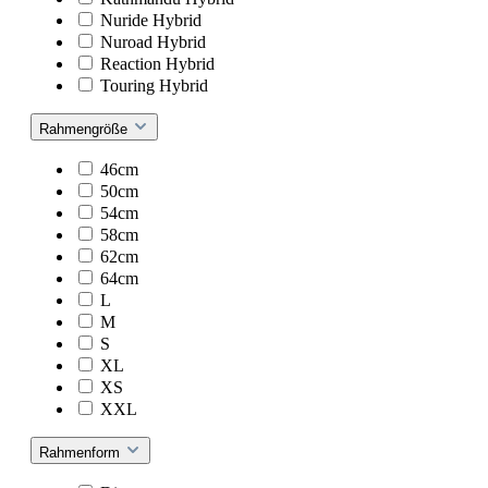
Nuride Hybrid
Nuroad Hybrid
Reaction Hybrid
Touring Hybrid
Rahmengröße
46cm
50cm
54cm
58cm
62cm
64cm
L
M
S
XL
XS
XXL
Rahmenform