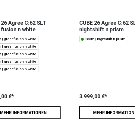
26 Agree C:62 SLT
CUBE 26 Agree C:62 S
fusion n white
nightshift n prism
 | greenfusion n white
58cm | nightshift n prism
 | greenfusion n white
 | greenfusion n white
 | greenfusion n white
 | greenfusion n white
,00 €*
3.999,00 €*
MEHR INFORMATIONEN
MEHR INFORMATION