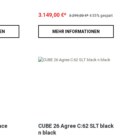
3.149,00 €*
3.299,00 €*
4.55% gespart
EN
MEHR INFORMATIONEN
ace
CUBE 26 Agree C:62 SLT black
n black