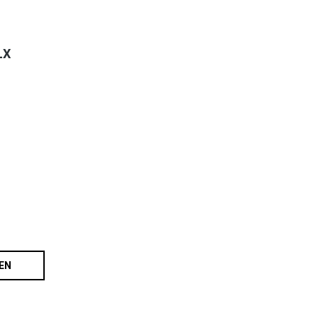
LX
EN