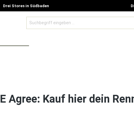
Drei Stores in Südbaden
D
BE MODELLE
ZUBEHÖR UND GUTSCHEINE
SALE %
 Agree: Kauf hier dein Ren