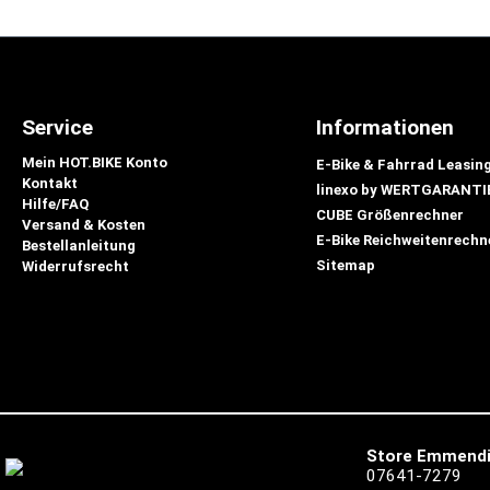
Service
Informationen
Mein HOT.BIKE Konto
E-Bike & Fahrrad Leasin
Kontakt
linexo by WERTGARANTI
Hilfe/FAQ
CUBE Größenrechner
Versand & Kosten
E-Bike Reichweitenrechn
Bestellanleitung
Sitemap
Widerrufsrecht
Store Emmend
07641-7279