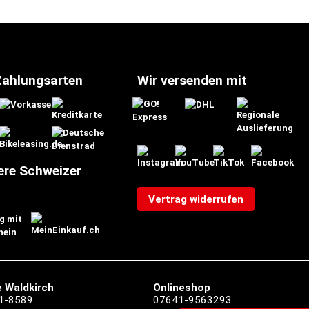
Zahlungsarten
Wir versenden mit
ere Schweizer
Vertrag widerrufen
 Waldkirch
Onlineshop
1-8589
07641-9563293