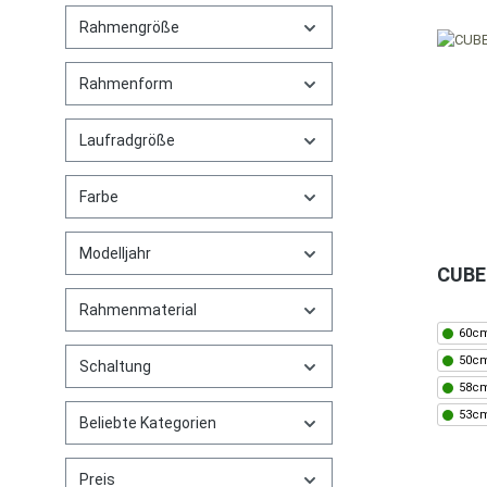
Rahmengröße
Rahmenform
Laufradgröße
Farbe
Modelljahr
CUBE 
Rahmenmaterial
60cm
50cm
Schaltung
58cm
53cm
Beliebte Kategorien
Preis