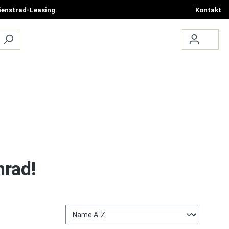
ienstrad-Leasing
Kontakt
ÜBER UNS
TERMIN BUCHEN
nrad!