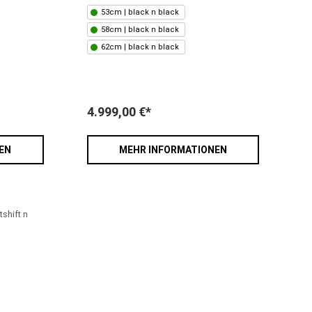
53cm | black n black
58cm | black n black
62cm | black n black
4.999,00 €*
EN
MEHR INFORMATIONEN