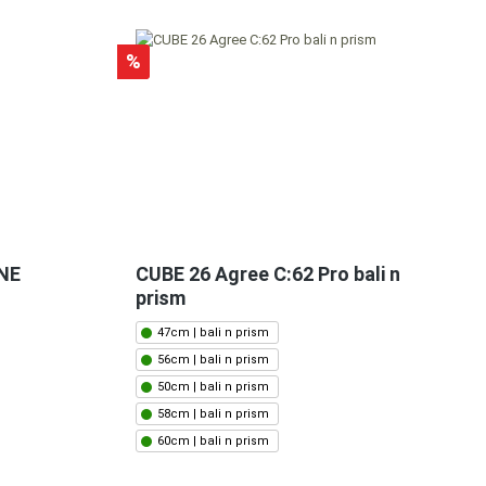
%
ONE
CUBE 26 Agree C:62 Pro bali n
prism
47cm | bali n prism
56cm | bali n prism
50cm | bali n prism
58cm | bali n prism
60cm | bali n prism