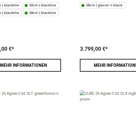
 | blackline
50cm | blackline
58cm | glacier n black
 | blackline
58cm | blackline
,00 €*
3.799,00 €*
MEHR INFORMATIONEN
MEHR INFORMATION