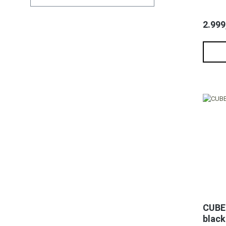
2.999
CUBE 
black