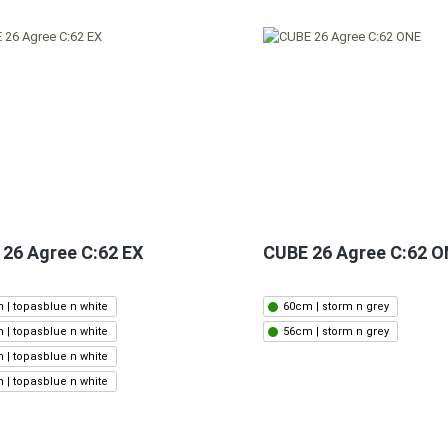
26 Agree C:62 EX
CUBE 26 Agree C:62 
 | topasblue n white
60cm | storm n grey
 | topasblue n white
56cm | storm n grey
 | topasblue n white
 | topasblue n white