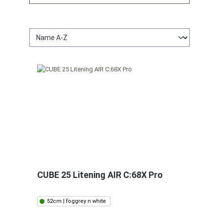
CUBE 25 Litening AIR C:68X Pro
52cm | foggrey n white