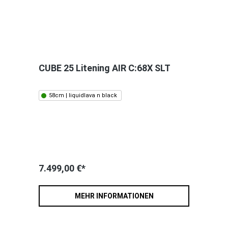
CUBE 25 Litening AIR C:68X SLT
58cm | liquidlava n black
7.499,00 €*
MEHR INFORMATIONEN