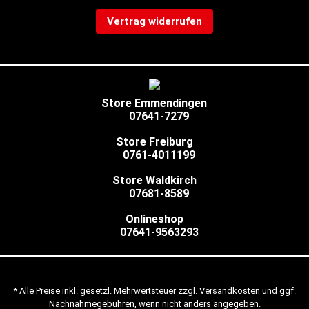
Vertrag widerrufen
Store Emmendingen
07641-7279
Store Freiburg
0761-4011199
Store Waldkirch
07681-8589
Onlineshop
07641-9563293
* Alle Preise inkl. gesetzl. Mehrwertsteuer zzgl.
Versandkosten
und ggf.
Nachnahmegebühren, wenn nicht anders angegeben.