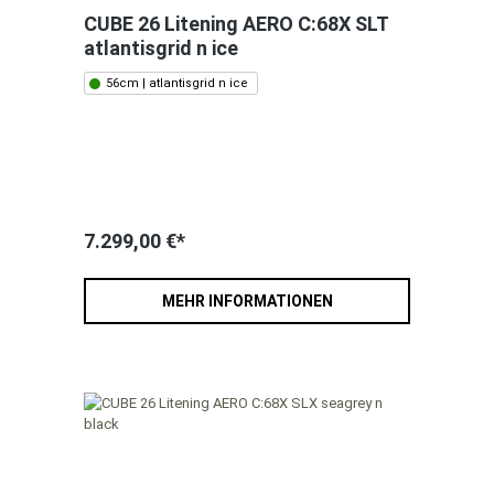
CUBE 26 Litening AERO C:68X SLT
atlantisgrid n ice
56cm | atlantisgrid n ice
7.299,00 €*
MEHR INFORMATIONEN