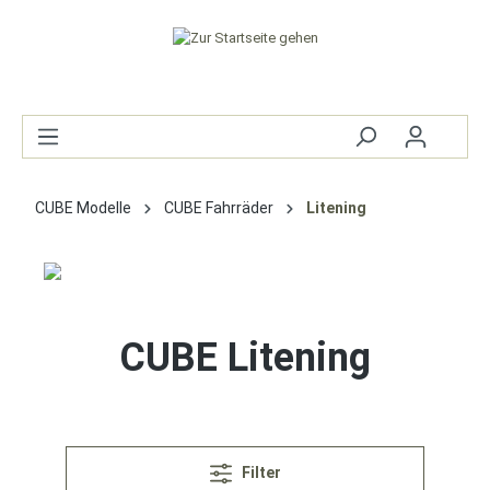
CUBE Modelle
CUBE Fahrräder
Litening
CUBE Litening
Filter