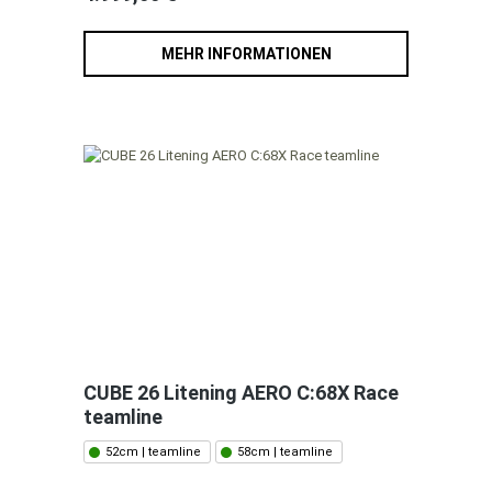
MEHR INFORMATIONEN
CUBE 26 Litening AERO C:68X Race
teamline
52cm | teamline
58cm | teamline