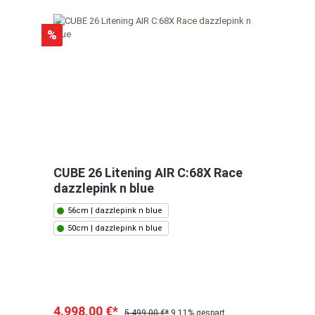
%
CUBE 26 Litening AIR C:68X Race
dazzlepink n blue
56cm | dazzlepink n blue
50cm | dazzlepink n blue
4.998,00 €*
5.499,00 €*
9.11% gespart