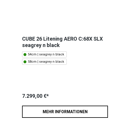
CUBE 26 Litening AERO C:68X SLX
seagrey n black
54cm | seagrey n black
58cm | seagrey n black
7.299,00 €*
MEHR INFORMATIONEN