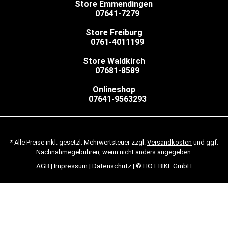
Store Emmendingen
07641-7279
Store Freiburg
0761-4011199
Store Waldkirch
07681-8589
Onlineshop
07641-9563293
* Alle Preise inkl. gesetzl. Mehrwertsteuer zzgl.
Versandkosten
und ggf.
Nachnahmegebühren, wenn nicht anders angegeben.
AGB
|
Impressum
|
Datenschutz
| © HOT.BIKE GmbH