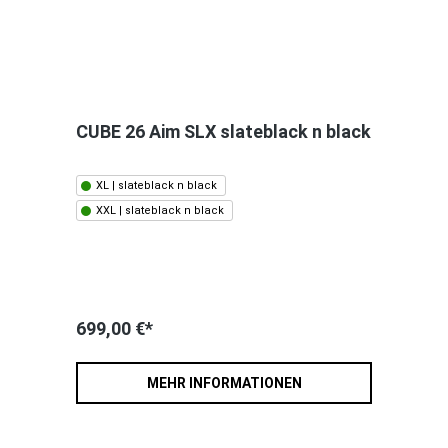
CUBE 26 Aim SLX slateblack n black
XL | slateblack n black
XXL | slateblack n black
699,00 €*
MEHR INFORMATIONEN