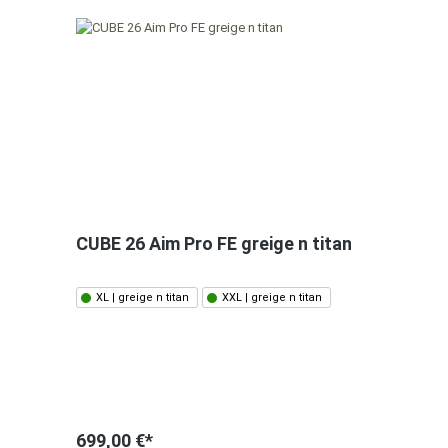
CUBE 26 Aim Pro FE greige n titan
XL | greige n titan
XXL | greige n titan
699,00 €*