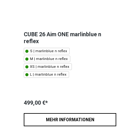
CUBE 26 Aim ONE marlinblue n
reflex
S | marlinblue n reflex
M | marlinblue n reflex
XS | marlinblue n reflex
L | marlinblue n reflex
499,00 €*
MEHR INFORMATIONEN