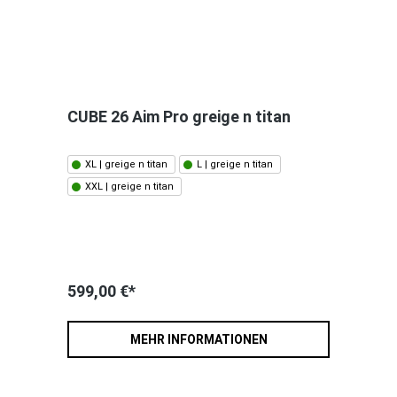
CUBE 26 Aim Pro greige n titan
XL | greige n titan
L | greige n titan
XXL | greige n titan
599,00 €*
MEHR INFORMATIONEN