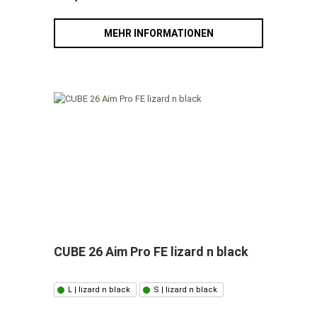
MEHR INFORMATIONEN
CUBE 26 Aim Pro FE lizard n black
L | lizard n black
S | lizard n black