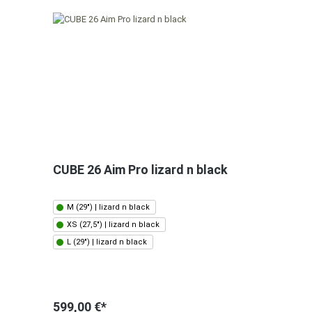
CUBE 26 Aim Pro lizard n black
M (29") | lizard n black
XS (27,5") | lizard n black
L (29") | lizard n black
599,00 €*