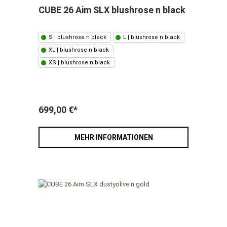
CUBE 26 Aim SLX blushrose n black
S | blushrose n black
L | blushrose n black
XL | blushrose n black
XS | blushrose n black
699,00 €*
MEHR INFORMATIONEN