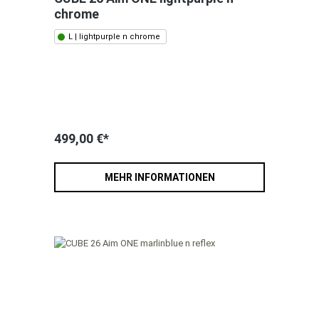
chrome
L | lightpurple n chrome
499,00 €*
MEHR INFORMATIONEN