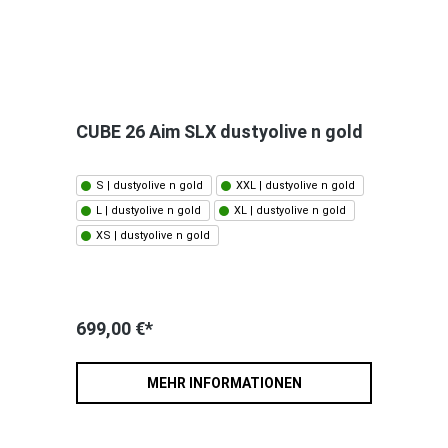
CUBE 26 Aim SLX dustyolive n gold
S | dustyolive n gold
XXL | dustyolive n gold
L | dustyolive n gold
XL | dustyolive n gold
XS | dustyolive n gold
699,00 €*
MEHR INFORMATIONEN