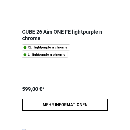
CUBE 26 Aim ONE FE lightpurple n
chrome
XL | lightpurple n chrome
L | lightpurple n chrome
599,00 €*
MEHR INFORMATIONEN