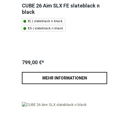
CUBE 26 Aim SLX FE slateblack n
black
XL | slateblack n black
XS | slateblack n black
799,00 €*
MEHR INFORMATIONEN