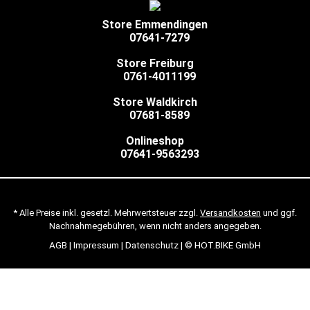
Store Emmendingen
07641-7279
Store Freiburg
0761-4011199
Store Waldkirch
07681-8589
Onlineshop
07641-9563293
* Alle Preise inkl. gesetzl. Mehrwertsteuer zzgl.
Versandkosten
und ggf.
Nachnahmegebühren, wenn nicht anders angegeben.
AGB
|
Impressum
|
Datenschutz
| © HOT.BIKE GmbH