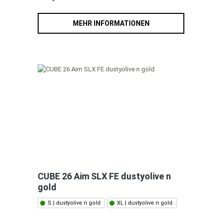
MEHR INFORMATIONEN
CUBE 26 Aim SLX FE dustyolive n
gold
S | dustyolive n gold
XL | dustyolive n gold