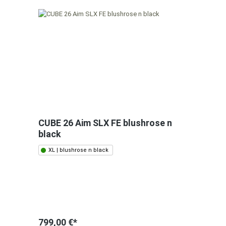
CUBE 26 Aim SLX FE blushrose n
black
XL | blushrose n black
799,00 €*