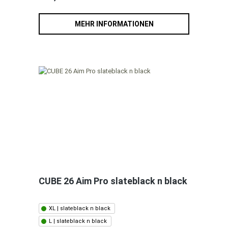
MEHR INFORMATIONEN
CUBE 26 Aim Pro slateblack n black
XL | slateblack n black
L | slateblack n black