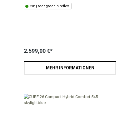
20" | reedgreen n reflex
2.599,00 €*
MEHR INFORMATIONEN