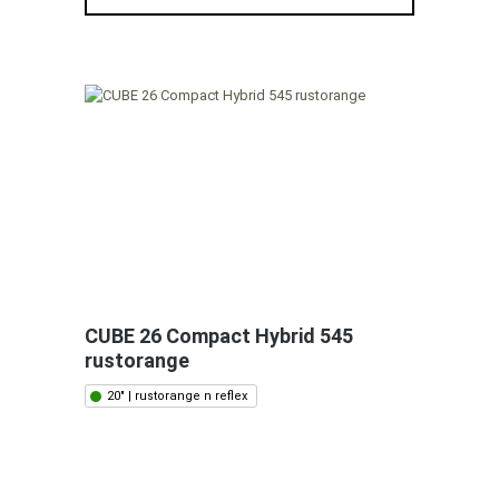
CUBE 26 Compact Hybrid 545
rustorange
20" | rustorange n reflex