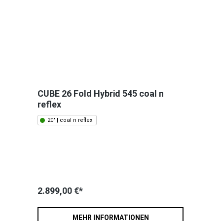
CUBE 26 Fold Hybrid 545 coal n
reflex
20" | coal n reflex
2.899,00 €*
MEHR INFORMATIONEN