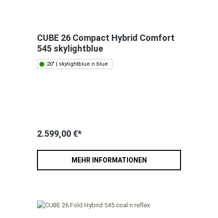
CUBE 26 Compact Hybrid Comfort
545 skylightblue
20" | skylightblue n blue
2.599,00 €*
MEHR INFORMATIONEN