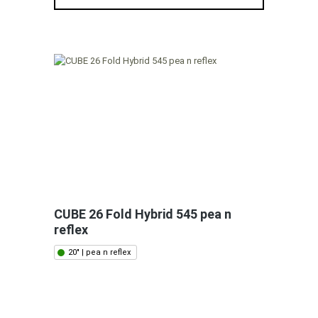
CUBE 26 Fold Hybrid 545 pea n
reflex
20" | pea n reflex