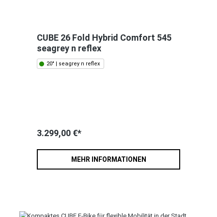
CUBE 26 Fold Hybrid Comfort 545
seagrey n reflex
20" | seagrey n reflex
3.299,00 €*
MEHR INFORMATIONEN