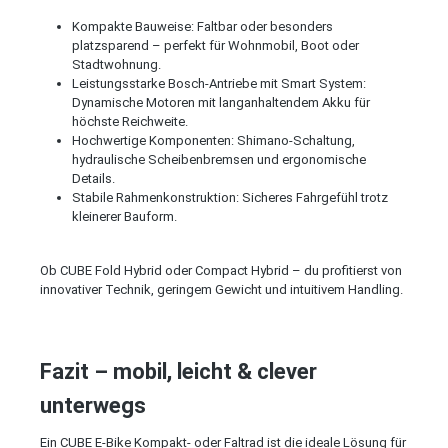
Kompakte Bauweise: Faltbar oder besonders
platzsparend – perfekt für Wohnmobil, Boot oder
Stadtwohnung.
Leistungsstarke Bosch-Antriebe mit Smart System:
Dynamische Motoren mit langanhaltendem Akku für
höchste Reichweite.
Hochwertige Komponenten: Shimano-Schaltung,
hydraulische Scheibenbremsen und ergonomische
Details.
Stabile Rahmenkonstruktion: Sicheres Fahrgefühl trotz
kleinerer Bauform.
Ob CUBE Fold Hybrid oder Compact Hybrid – du profitierst von
innovativer Technik, geringem Gewicht und intuitivem Handling.
Fazit – mobil, leicht & clever
unterwegs
Ein CUBE E-Bike Kompakt- oder Faltrad ist die ideale Lösung für