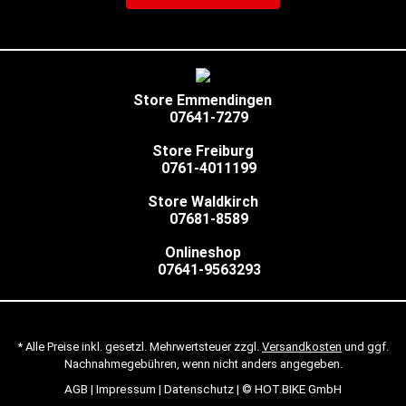
Store Emmendingen
07641-7279
Store Freiburg
0761-4011199
Store Waldkirch
07681-8589
Onlineshop
07641-9563293
* Alle Preise inkl. gesetzl. Mehrwertsteuer zzgl.
Versandkosten
und ggf.
Nachnahmegebühren, wenn nicht anders angegeben.
AGB
|
Impressum
|
Datenschutz
| © HOT.BIKE GmbH