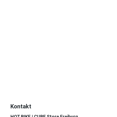
Kontakt
HOT.BIKE | CUBE Store Freiburg