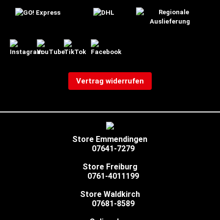
Vertrag widerrufen
Store Emmendingen
07641-7279
Store Freiburg
0761-4011199
Store Waldkirch
07681-8589