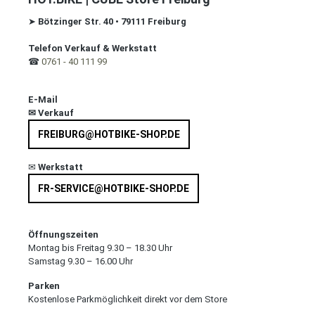
➤
Bötzinger Str. 40
•
79111 Freiburg
Telefon Verkauf & Werkstatt
☎
0761 - 40 111 99
E-Mail
✉
Verkauf
FREIBURG@HOTBIKE-SHOP.DE
✉
Werkstatt
FR-SERVICE@HOTBIKE-SHOP.DE
Öffnungszeiten
Montag bis Freitag 9.30 – 18.30 Uhr
Samstag 9.30 – 16.00 Uhr
Parken
Kostenlose Parkmöglichkeit direkt vor dem Store