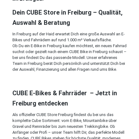
Dein CUBE Store in Freiburg – Qualität,
Auswahl & Beratung
In Freiburg auf der Haid erwartet Dich eine große Auswahl an E-
Bikes und Fahrrädern auf rund 1.000 m² Verkaufsfläche.
Ob Du ein E-Bike in Freiburg kaufen möchtest, ein neues Fahrrad
suchst oder gezielt nach einem CUBE Bike in Freiburg schaust –
bei uns findest Du das passende Modell. Unser erfahrenes
Team in Freiburg berät Dich persönlich und unterstützt Dich bei
der Auswahl, Finanzierung und allen Fragen rund ums Bike.
CUBE E-Bikes & Fahrräder – Jetzt in
Freiburg entdecken
Als offizieller CUBE Store Freiburg findest du bei uns das
komplette Cube Sortiment: vom E-Bike, Mountainbike über
Gravel und Rennräder bis zum neuesten Trekkingbike. Ob
Anfänger oder Profi – unser Team hilft Dir, das perfekte Modell
zu finden. CUBE Bikes stehen für höchste Qualität, modernes