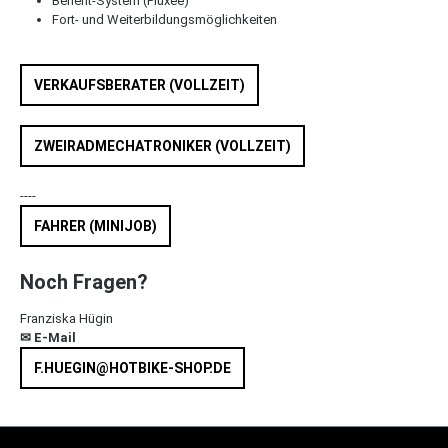
Benefit-System (Pluxee)
Fort- und Weiterbildungsmöglichkeiten
VERKAUFSBERATER (VOLLZEIT)
ZWEIRADMECHATRONIKER (VOLLZEIT)
----
FAHRER (MINIJOB)
Noch Fragen?
Franziska Hügin
✉
E-Mail
F.HUEGIN@HOTBIKE-SHOP.DE