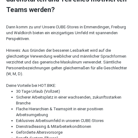
Teams werden?
Dann komm zu uns! Unsere CUBE-Stores in Emmendingen, Freiburg
und Waldkirch bieten ein einzigartiges Umfeld mit spannenden
Perspektiven.
Hinweis: Aus Gründen der besseren Lesbarkeit wird auf die
gleichzeitige Verwendung weiblicher und männlicher Sprachformen
verzichtet und das generische Maskulinum verwendet. Sämtliche
Personenbezeichnungen gelten gleichermaßen für alle Geschlechter
(W, M, D).
Deine Vorteile bei HOT.BIKE:
30 Tage Urlaub (Vollzeit)
Sicherer Arbeitsplatz in einer wachsenden, zukunftsstarken
Branche
Flache Hierarchien & Teamspirit in einer positiven
Arbeitsumgebung
Exklusives Arbeitsumfeld in unseren CUBE-Stores
Dienstradleasing & Mitarbeiterkonditionen
Geförderte Altersvorsorge