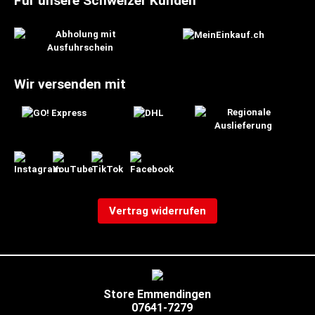
Für unsere Schweizer Kunden
Wir versenden mit
Vertrag widerrufen
Store Emmendingen
07641-7279