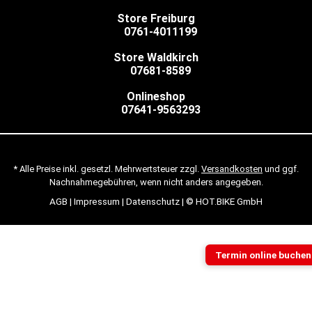
Store Freiburg
0761-4011199
Store Waldkirch
07681-8589
Onlineshop
07641-9563293
* Alle Preise inkl. gesetzl. Mehrwertsteuer zzgl.
Versandkosten
und ggf.
Nachnahmegebühren, wenn nicht anders angegeben.
AGB
|
Impressum
|
Datenschutz
| © HOT.BIKE GmbH
Termin online buchen