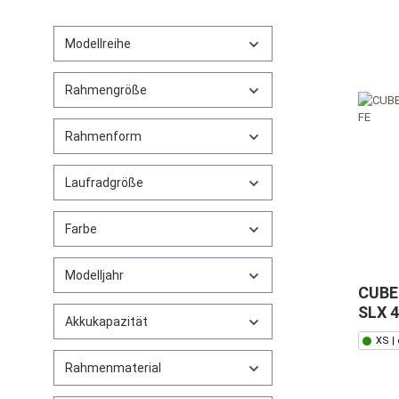
Modellreihe
Rahmengröße
Rahmenform
Laufradgröße
Farbe
Modelljahr
CUBE 
SLX 4
Akkukapazität
XS |
Rahmenmaterial