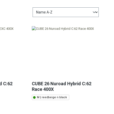
d C:62
CUBE 26 Nuroad Hybrid C:62
Race 400X
M | reedbeige n black