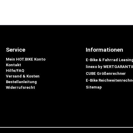
Service
Informationen
Mein HOT.BIKE Konto
E-Bike & Fahrrad Leasin
Kontakt
linexo by WERTGARANTI
Hilfe/FAQ
CUBE Größenrechner
Versand & Kosten
E-Bike Reichweitenrechn
Bestellanleitung
Sitemap
Widerrufsrecht