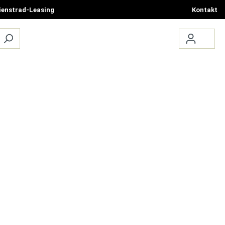
ienstrad-Leasing
Kontakt
ÜBER UNS
TERMIN BUCHEN