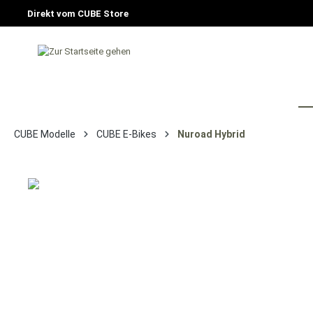
Direkt vom CUBE Store
HOME
FAHRRAD
E-BIKE
CU
CUBE Modelle
CUBE E-Bikes
Nuroad Hybrid