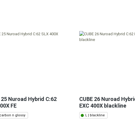
25 Nuroad Hybrid C:62
CUBE 26 Nuroad Hybri
00X FE
EXC 400X blackline
 carbon n glossy
L | blackline