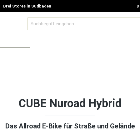
Drei Stores in Südbaden
D
BE MODELLE
ZUBEHÖR UND GUTSCHEINE
SALE %
CUBE Nuroad Hybrid
Das Allroad E-Bike für Straße und Gelände