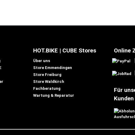
HOT.BIKE | CUBE Stores
Online 
g
Über uns
E
Store Emmendingen
Store Freiburg
er
Store Waldkirch
Fachberatung
Für uns
Wartung & Reparatur
Kunden