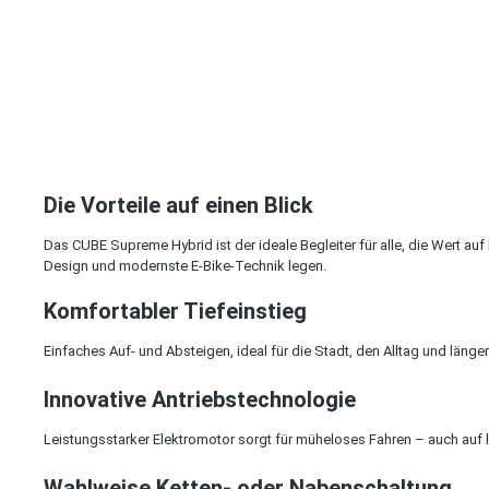
Die Vorteile auf einen Blick
Das CUBE Supreme Hybrid ist der ideale Begleiter für alle, die Wert auf
Design und modernste E-Bike-Technik legen.
Komfortabler Tiefeinstieg
Einfaches Auf- und Absteigen, ideal für die Stadt, den Alltag und länge
Innovative Antriebstechnologie
Leistungsstarker Elektromotor sorgt für müheloses Fahren – auch auf
Wahlweise Ketten- oder Nabenschaltung