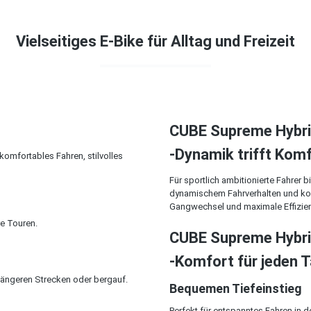
Vielseitiges E-Bike für Alltag und Freizeit
CUBE Supreme Hybri
-Dynamik trifft Kom
 komfortables Fahren, stilvolles
Für sportlich ambitionierte Fahrer
dynamischem Fahrverhalten und kom
Gangwechsel und maximale Effizienz 
re Touren.
CUBE Supreme Hybr
-Komfort für jeden 
 längeren Strecken oder bergauf.
Bequemen Tiefeinstieg
Perfekt für entspanntes Fahren in d