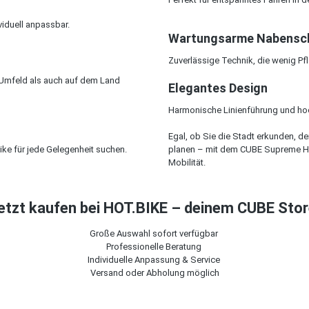
viduell anpassbar.
Wartungsarme Nabensc
Zuverlässige Technik, die wenig Pfl
 Umfeld als auch auf dem Land
Elegantes Design
Harmonische Linienführung und hoch
Egal, ob Sie die Stadt erkunden, 
Bike für jede Gelegenheit suchen.
planen – mit dem CUBE Supreme Hybr
Mobilität.
etzt kaufen bei HOT.BIKE – deinem CUBE Sto
Große Auswahl sofort verfügbar
Professionelle Beratung
Individuelle Anpassung & Service
Versand oder Abholung möglich