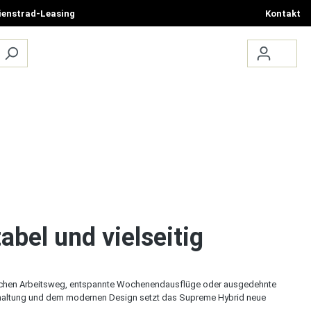
ienstrad-Leasing
Kontakt
ÜBER UNS
TERMIN BUCHEN
bel und vielseitig
glichen Arbeitsweg, entspannte Wochenendausflüge oder ausgedehnte
schaltung und dem modernen Design setzt das Supreme Hybrid neue