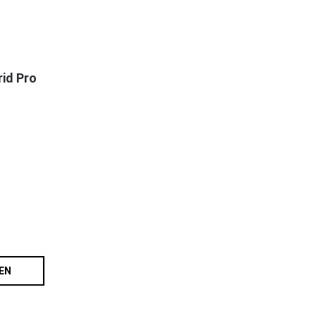
id Pro
EN