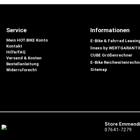
Service
Informationen
Mein HOT.BIKE Konto
E-Bike & Fahrrad Leasin
Kontakt
linexo by WERTGARANTI
Hilfe/FAQ
CUBE Größenrechner
Versand & Kosten
E-Bike Reichweitenrechn
Bestellanleitung
Sitemap
Widerrufsrecht
Store Emmend
07641-7279