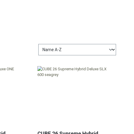
rid
CUBE 26 Supreme Hybrid