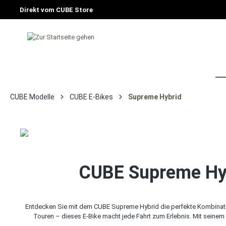
Direkt vom CUBE Store
HOME
FAHRRAD
E-BIKE
CU
CUBE Modelle
CUBE E-Bikes
Supreme Hybrid
CUBE Supreme Hybr
Entdecken Sie mit dem CUBE Supreme Hybrid die perfekte Kombinati
Touren – dieses E-Bike macht jede Fahrt zum Erlebnis. Mit sein