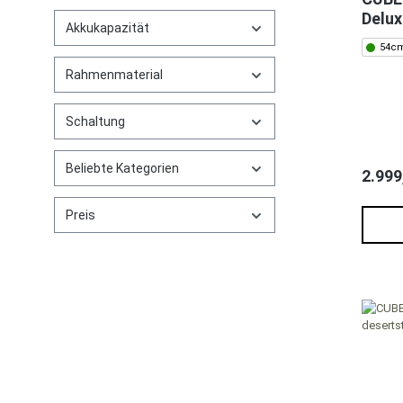
Delux
Akkukapazität
54cm
Rahmenmaterial
Schaltung
Beliebte Kategorien
2.999
Preis