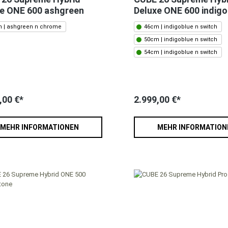
e ONE 600 ashgreen
Deluxe ONE 600 indigo
 | ashgreen n chrome
46cm | indigoblue n switch
50cm | indigoblue n switch
54cm | indigoblue n switch
,00 €*
2.999,00 €*
MEHR INFORMATIONEN
MEHR INFORMATION