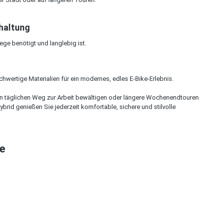
haltung
ege benötigt und langlebig ist.
wertige Materialien für ein modernes, edles E-Bike-Erlebnis.
den täglichen Weg zur Arbeit bewältigen oder längere Wochenendtouren
id genießen Sie jederzeit komfortable, sichere und stilvolle
re