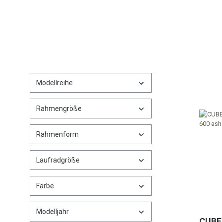
Modellreihe
Rahmengröße
Rahmenform
Laufradgröße
Farbe
Modelljahr
CUBE