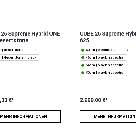
 26 Supreme Hybrid ONE
CUBE 26 Supreme Hybr
desertstone
625
 | desertstone n black
50cm | electricblue n blue
 | desertstone n black
46cm | black n spectral
54cm | black n spectral
50cm | black n spectral
,00 €*
2.999,00 €*
MEHR INFORMATIONEN
MEHR INFORMATION