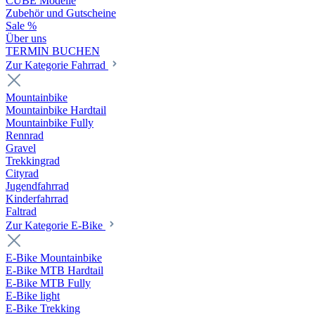
CUBE Modelle
Zubehör und Gutscheine
Sale %
Über uns
TERMIN BUCHEN
Zur Kategorie Fahrrad
Mountainbike
Mountainbike Hardtail
Mountainbike Fully
Rennrad
Gravel
Trekkingrad
Cityrad
Jugendfahrrad
Kinderfahrrad
Faltrad
Zur Kategorie E-Bike
E-Bike Mountainbike
E-Bike MTB Hardtail
E-Bike MTB Fully
E-Bike light
E-Bike Trekking