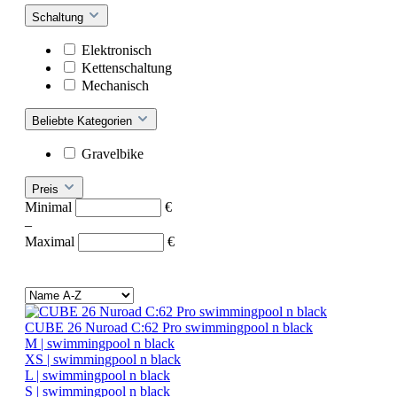
Schaltung
Elektronisch
Kettenschaltung
Mechanisch
Beliebte Kategorien
Gravelbike
Preis
Minimal
€
–
Maximal
€
CUBE 26 Nuroad C:62 Pro swimmingpool n black
M | swimmingpool n black
XS | swimmingpool n black
L | swimmingpool n black
S | swimmingpool n black