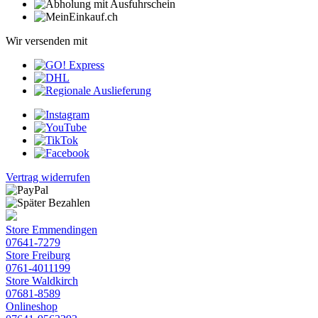
Wir versenden mit
Vertrag widerrufen
Store Emmendingen
07641-7279
Store Freiburg
0761-4011199
Store Waldkirch
07681-8589
Onlineshop