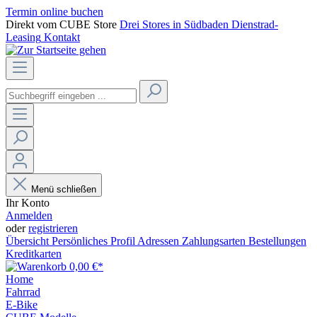
Termin online buchen
Direkt vom CUBE Store
Drei Stores in Südbaden
Dienstrad-
Leasing
Kontakt
Menü schließen
Ihr Konto
Anmelden
oder
registrieren
Übersicht
Persönliches Profil
Adressen
Zahlungsarten
Bestellungen
Kreditkarten
0,00 €*
Home
Fahrrad
E-Bike