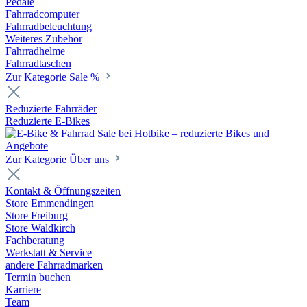
Pedale
Fahrradcomputer
Fahrradbeleuchtung
Weiteres Zubehör
Fahrradhelme
Fahrradtaschen
Zur Kategorie Sale %
Reduzierte Fahrräder
Reduzierte E-Bikes
Zur Kategorie Über uns
Kontakt & Öffnungszeiten
Store Emmendingen
Store Freiburg
Store Waldkirch
Fachberatung
Werkstatt & Service
andere Fahrradmarken
Termin buchen
Karriere
Team