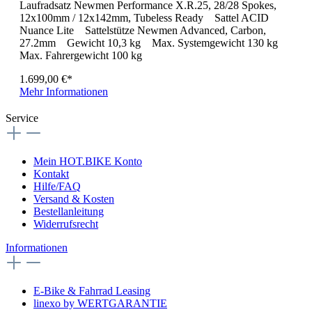
Laufradsatz Newmen Performance X.R.25, 28/28 Spokes,
12x100mm / 12x142mm, Tubeless Ready Sattel ACID
Nuance Lite Sattelstütze Newmen Advanced, Carbon,
27.2mm Gewicht 10,3 kg Max. Systemgewicht 130 kg
Max. Fahrergewicht 100 kg
1.699,00 €*
Mehr Informationen
Service
Mein HOT.BIKE Konto
Kontakt
Hilfe/FAQ
Versand & Kosten
Bestellanleitung
Widerrufsrecht
Informationen
E-Bike & Fahrrad Leasing
linexo by WERTGARANTIE