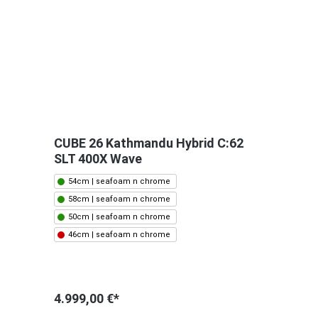
CUBE 26 Kathmandu Hybrid C:62
SLT 400X Wave
54cm | seafoam n chrome
58cm | seafoam n chrome
50cm | seafoam n chrome
46cm | seafoam n chrome
4.999,00 €*