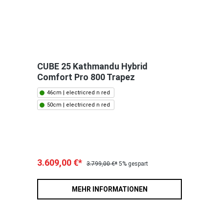
CUBE 25 Kathmandu Hybrid
Comfort Pro 800 Trapez
46cm | electricred n red
50cm | electricred n red
3.609,00 €*
3.799,00 €*
5% gespart
MEHR INFORMATIONEN