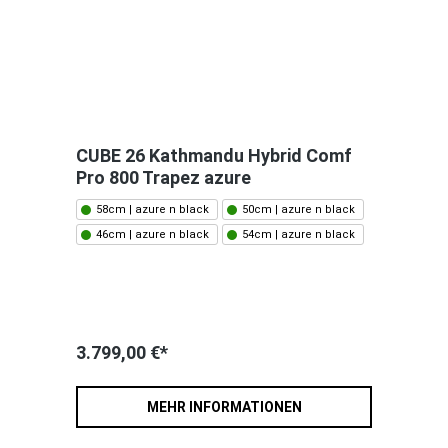
CUBE 26 Kathmandu Hybrid Comf
Pro 800 Trapez azure
58cm | azure n black
50cm | azure n black
46cm | azure n black
54cm | azure n black
3.799,00 €*
MEHR INFORMATIONEN