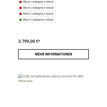
58cm | slabgrey n black
50cm | slabgrey n black
54cm | slabgrey n black
46cm | slabgrey n black
3.799,00 €*
MEHR INFORMATIONEN