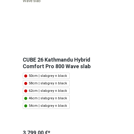
CUBE 26 Kathmandu Hybrid
Comfort Pro 800 Wave slab
50cm | slabgrey n black
58cm | slabgrey n black
62cm | slabgrey n black
46cm | slabgrey n black
54cm | slabgrey n black
3.799,00 €*