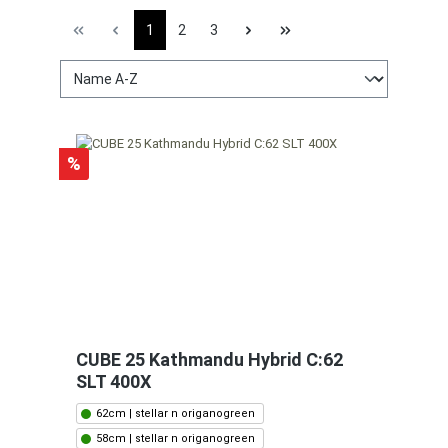
1
2
3
%
CUBE 25 Kathmandu Hybrid C:62
SLT 400X
62cm | stellar n origanogreen
58cm | stellar n origanogreen