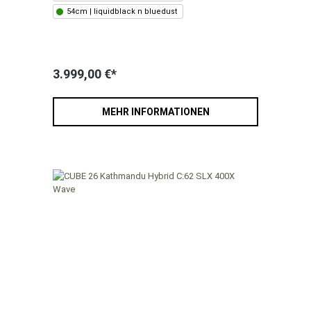
54cm | liquidblack n bluedust
3.999,00 €*
MEHR INFORMATIONEN