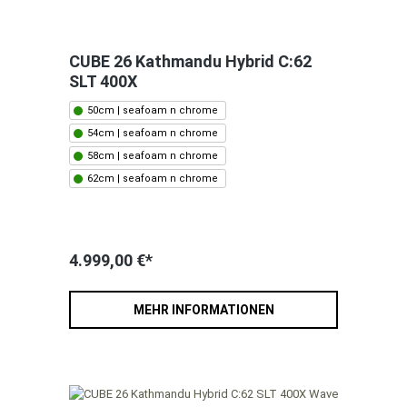
CUBE 26 Kathmandu Hybrid C:62
SLT 400X
50cm | seafoam n chrome
54cm | seafoam n chrome
58cm | seafoam n chrome
62cm | seafoam n chrome
4.999,00 €*
MEHR INFORMATIONEN