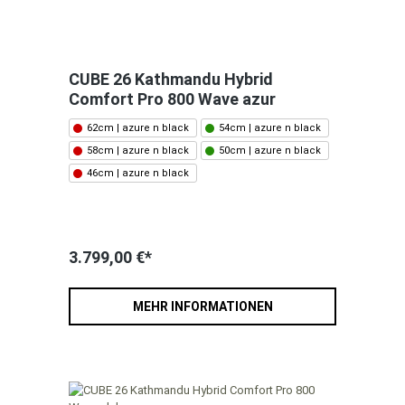
CUBE 26 Kathmandu Hybrid
Comfort Pro 800 Wave azur
62cm | azure n black
54cm | azure n black
58cm | azure n black
50cm | azure n black
46cm | azure n black
3.799,00 €*
MEHR INFORMATIONEN