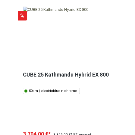
%
CUBE 25 Kathmandu Hybrid EX 800
50cm | electricblue n chrome
3.704,00 €*
3.899,00 €*
5% gespart