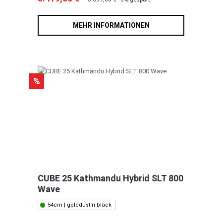
MEHR INFORMATIONEN
%
CUBE 25 Kathmandu Hybrid SLT 800
Wave
54cm | golddust n black