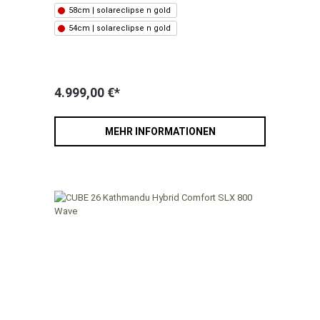
58cm | solareclipse n gold
54cm | solareclipse n gold
4.999,00 €*
MEHR INFORMATIONEN