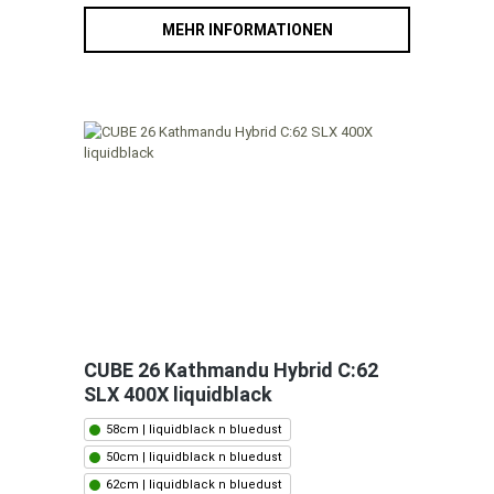
MEHR INFORMATIONEN
CUBE 26 Kathmandu Hybrid C:62
SLX 400X liquidblack
58cm | liquidblack n bluedust
50cm | liquidblack n bluedust
62cm | liquidblack n bluedust