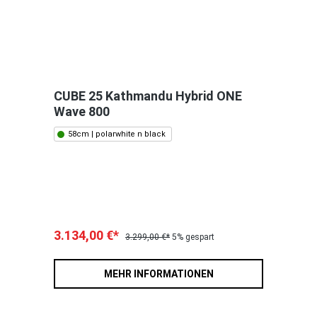
CUBE 25 Kathmandu Hybrid ONE
Wave 800
58cm | polarwhite n black
3.134,00 €*
3.299,00 €*
5% gespart
MEHR INFORMATIONEN