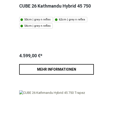
CUBE 26 Kathmandu Hybrid 45 750
50cm | grey n reflex
62cm | grey n reflex
54cm | grey n reflex
4.599,00 €*
MEHR INFORMATIONEN