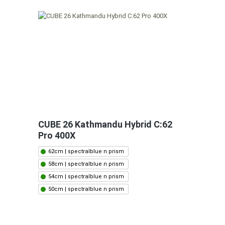
CUBE 26 Kathmandu Hybrid C:62
Pro 400X
62cm | spectralblue n prism
58cm | spectralblue n prism
54cm | spectralblue n prism
50cm | spectralblue n prism