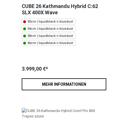
CUBE 26 Kathmandu Hybrid C:62
SLX 400X Wave
50cm | liquidblack n bluedust
54cm | liquidblack n bluedust
58cm | liquidblack n bluedust
46cm | liquidblack n bluedust
3.999,00 €*
MEHR INFORMATIONEN