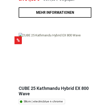
MEHR INFORMATIONEN
%
CUBE 25 Kathmandu Hybrid EX 800
Wave
58cm | electricblue n chrome