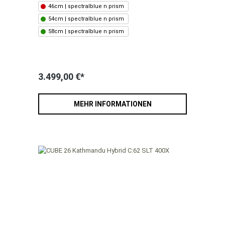
46cm | spectralblue n prism
54cm | spectralblue n prism
58cm | spectralblue n prism
3.499,00 €*
MEHR INFORMATIONEN