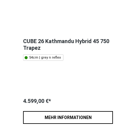
CUBE 26 Kathmandu Hybrid 45 750
Trapez
54cm | grey n reflex
4.599,00 €*
MEHR INFORMATIONEN