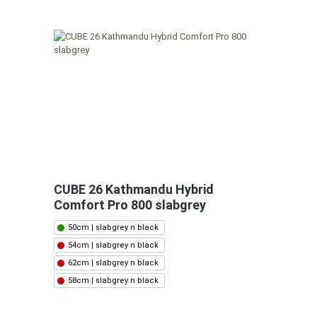
CUBE 26 Kathmandu Hybrid
Comfort Pro 800 slabgrey
50cm | slabgrey n black
54cm | slabgrey n black
62cm | slabgrey n black
58cm | slabgrey n black