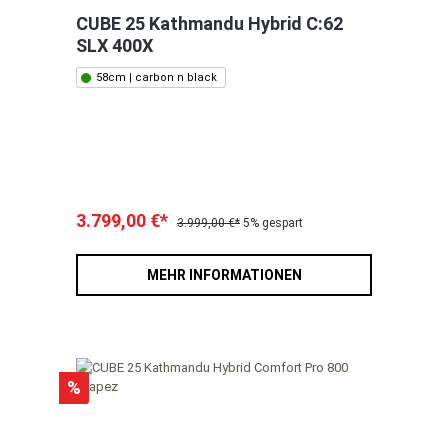
CUBE 25 Kathmandu Hybrid C:62
SLX 400X
58cm | carbon n black
3.799,00 €*
3.999,00 €*
5% gespart
MEHR INFORMATIONEN
%