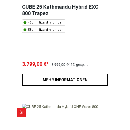
CUBE 25 Kathmandu Hybrid EXC
800 Trapez
46cm | lizard n juniper
58cm | lizard n juniper
3.799,00 €*
3.999,00 €*
5% gespart
MEHR INFORMATIONEN
%