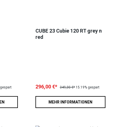
CUBE 23 Cubie 120 RT grey n
red
296,00 €*
gespart
349,00 €*
15.19% gespart
EN
MEHR INFORMATIONEN