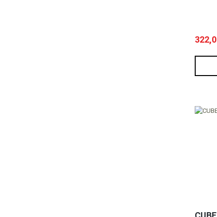
322,0
CUBE 