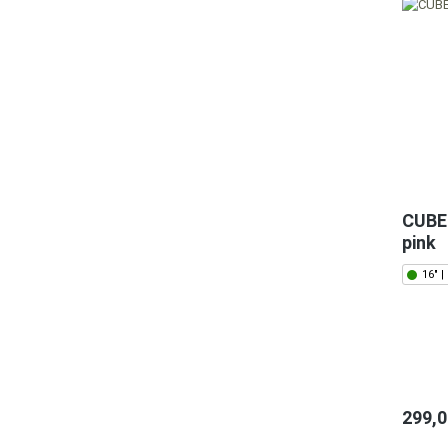
CUBE 
pink
16" |
299,0