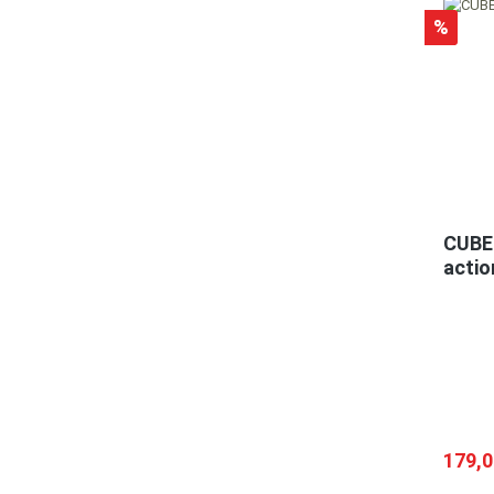
%
CUBE 
acti
179,0