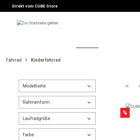
Direkt vom CUBE Store
HOME
FAHRRAD
E-BIKE
CU
Fahrrad
Kinderfahrrad
Modellreihe
Rahmenform
%
Laufradgröße
Farbe