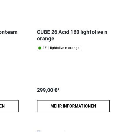
ionteam
CUBE 26 Acid 160 lightolive n
orange
16" | lightolive n orange
299,00 €*
EN
MEHR INFORMATIONEN