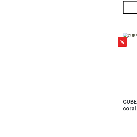
%
CUBE 
coral