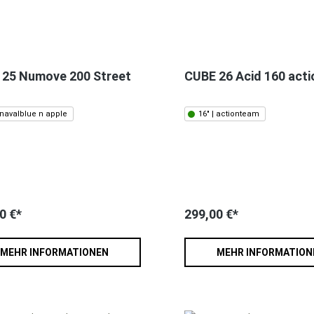
 25 Numove 200 Street
CUBE 26 Acid 160 act
| navalblue n apple
16" | actionteam
0 €*
299,00 €*
MEHR INFORMATIONEN
MEHR INFORMATION