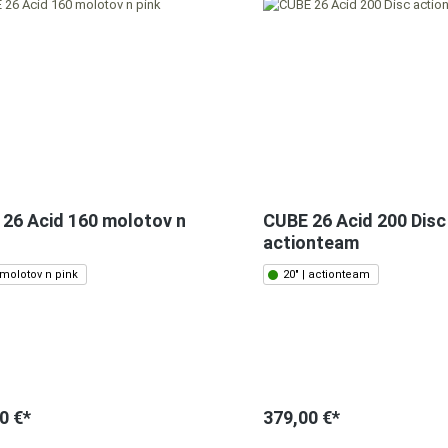
26 Acid 160 molotov n
CUBE 26 Acid 200 Disc
actionteam
 molotov n pink
20" | actionteam
0 €*
379,00 €*