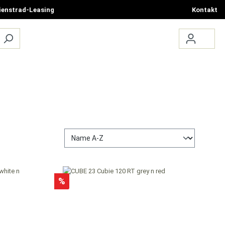
ienstrad-Leasing
Kontakt
ÜBER UNS
TERMIN BUCHEN
%