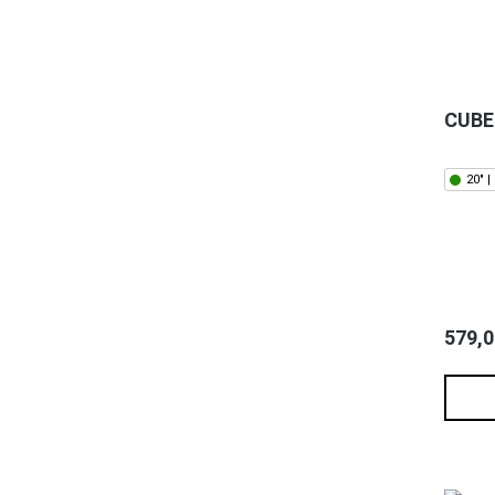
CUBE
20" 
579,0