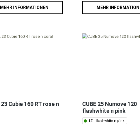
MEHR INFORMATIONEN
MEHR INFORMATION
23 Cubie 160 RT rose n
CUBE 25 Numove 120
flashwhite n pink
12" | flashwhite n pink