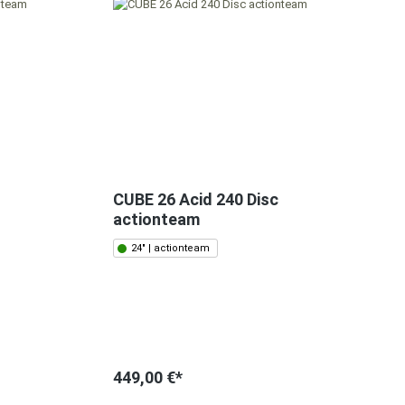
CUBE 26 Acid 240 Disc
actionteam
24" | actionteam
449,00 €*