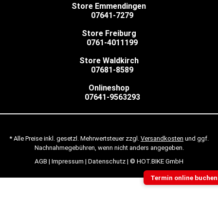
Store Emmendingen
07641-7279
Store Freiburg
0761-4011199
Store Waldkirch
07681-8589
Onlineshop
07641-9563293
* Alle Preise inkl. gesetzl. Mehrwertsteuer zzgl.
Versandkosten
und ggf.
Nachnahmegebühren, wenn nicht anders angegeben.
AGB
|
Impressum
|
Datenschutz
| © HOT.BIKE GmbH
Termin online buchen