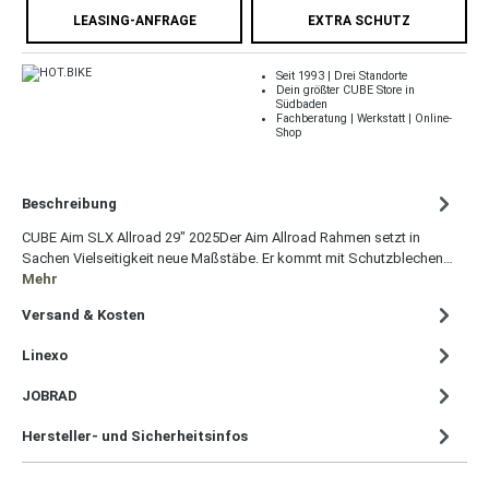
LEASING-ANFRAGE
EXTRA SCHUTZ
Seit 1993 | Drei Standorte
Dein größter CUBE Store in
Südbaden
Fachberatung | Werkstatt | Online-
Shop
Beschreibung
CUBE Aim SLX Allroad 29" 2025Der Aim Allroad Rahmen setzt in
Sachen Vielseitigkeit neue Maßstäbe. Er kommt mit Schutzblechen…
Mehr
Versand & Kosten
Linexo
JOBRAD
Hersteller- und Sicherheitsinfos