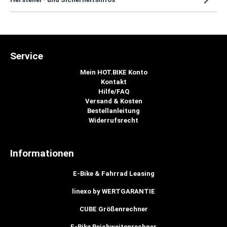
Service
Mein HOT.BIKE Konto
Kontakt
Hilfe/FAQ
Versand & Kosten
Bestellanleitung
Widerrufsrecht
Informationen
E-Bike & Fahrrad Leasing
linexo by WERTGARANTIE
CUBE Größenrechner
E-Bike Reichweitenrechner