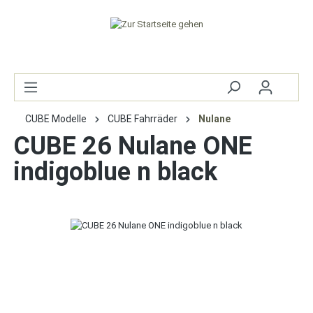
CUBE Modelle
CUBE Fahrräder
Nulane
CUBE 26 Nulane ONE
indigoblue n black