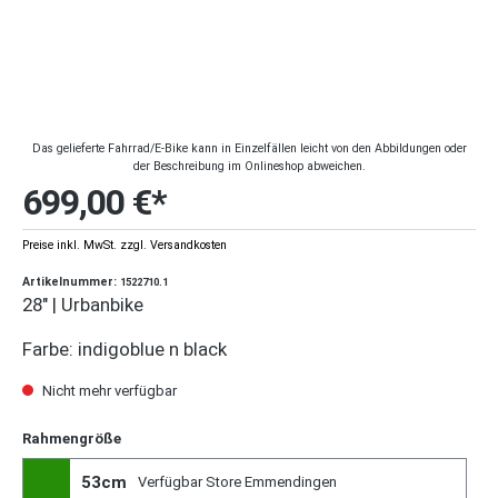
Das gelieferte Fahrrad/E-Bike kann in Einzelfällen leicht von den Abbildungen oder
der Beschreibung im Onlineshop abweichen.
699,00 €*
Preise inkl. MwSt. zzgl. Versandkosten
Artikelnummer:
1522710.1
28" | Urbanbike
Farbe: indigoblue n black
Nicht mehr verfügbar
Rahmengröße
53cm
Verfügbar Store Emmendingen