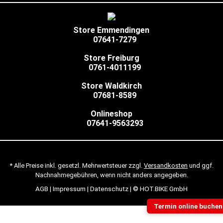
Store Emmendingen
07641-7279
Store Freiburg
0761-4011199
Store Waldkirch
07681-8589
Onlineshop
07641-9563293
* Alle Preise inkl. gesetzl. Mehrwertsteuer zzgl.
Versandkosten
und ggf.
Nachnahmegebühren, wenn nicht anders angegeben.
AGB
|
Impressum
|
Datenschutz
| © HOT.BIKE GmbH
Termin online buchen