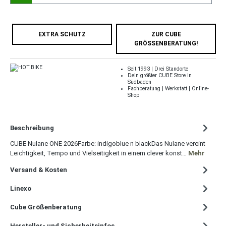
EXTRA SCHUTZ
ZUR CUBE
GRÖSSENBERATUNG!
Seit 1993 | Drei Standorte
Dein größter CUBE Store in
Südbaden
Fachberatung | Werkstatt | Online-
Shop
Beschreibung
CUBE Nulane ONE 2026Farbe: indigoblue n blackDas Nulane vereint
Leichtigkeit, Tempo und Vielseitigkeit in einem clever konst…
Mehr
Versand & Kosten
Linexo
Cube Größenberatung
Hersteller- und Sicherheitsinfos