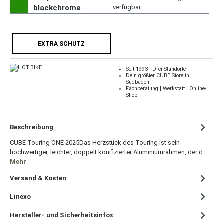
blackchrome
verfügbar
EXTRA SCHUTZ
Seit 1993 | Drei Standorte
Dein größter CUBE Store in
Südbaden
Fachberatung | Werkstatt | Online-
Shop
Beschreibung
CUBE Touring ONE 2025Das Herzstück des Touring ist sein
hochwertiger, leichter, doppelt konifizierter Aluminiumrahmen, der d…
Mehr
Versand & Kosten
Linexo
Hersteller- und Sicherheitsinfos