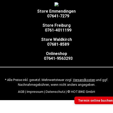
Store Emmendingen
07641-7279
Store Freiburg
0761-4011199
Store Waldkirch
07681-8589
Onlineshop
07641-9563293
* Alle Preise inkl. gesetzl. Mehrwertsteuer zzgl.
Versandkosten
und ggf.
Nachnahmegebühren, wenn nicht anders angegeben.
AGB
|
Impressum
|
Datenschutz
| © HOT.BIKE GmbH
Termin online buchen