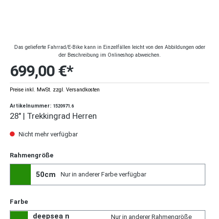
Das gelieferte Fahrrad/E-Bike kann in Einzelfällen leicht von den Abbildungen oder
der Beschreibung im Onlineshop abweichen.
699,00 €*
Preise inkl. MwSt. zzgl. Versandkosten
Artikelnummer:
1520971.6
28" | Trekkingrad Herren
Nicht mehr verfügbar
Rahmengröße
50cm
Nur in anderer Farbe verfügbar
Farbe
deepsea n
Nur in anderer Rahmengröße