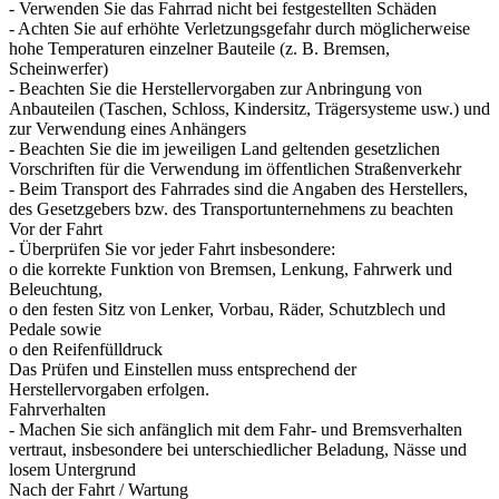
- Verwenden Sie das Fahrrad nicht bei festgestellten Schäden
- Achten Sie auf erhöhte Verletzungsgefahr durch möglicherweise
hohe Temperaturen einzelner Bauteile (z. B. Bremsen,
Scheinwerfer)
- Beachten Sie die Herstellervorgaben zur Anbringung von
Anbauteilen (Taschen, Schloss, Kindersitz, Trägersysteme usw.) und
zur Verwendung eines Anhängers
- Beachten Sie die im jeweiligen Land geltenden gesetzlichen
Vorschriften für die Verwendung im öffentlichen Straßenverkehr
- Beim Transport des Fahrrades sind die Angaben des Herstellers,
des Gesetzgebers bzw. des Transportunternehmens zu beachten
Vor der Fahrt
- Überprüfen Sie vor jeder Fahrt insbesondere:
o die korrekte Funktion von Bremsen, Lenkung, Fahrwerk und
Beleuchtung,
o den festen Sitz von Lenker, Vorbau, Räder, Schutzblech und
Pedale sowie
o den Reifenfülldruck
Das Prüfen und Einstellen muss entsprechend der
Herstellervorgaben erfolgen.
Fahrverhalten
- Machen Sie sich anfänglich mit dem Fahr- und Bremsverhalten
vertraut, insbesondere bei unterschiedlicher Beladung, Nässe und
losem Untergrund
Nach der Fahrt / Wartung