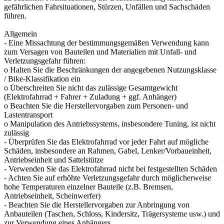
gefährlichen Fahrsituationen, Stürzen, Unfällen und Sachschäden
führen.
Allgemein
- Eine Missachtung der bestimmungsgemäßen Verwendung kann
zum Versagen von Bauteilen und Materialien mit Unfall- und
Verletzungsgefahr führen:
o Halten Sie die Beschränkungen der angegebenen Nutzungsklasse
/ Bike-Klassifikation ein
o Überschreiten Sie nicht das zulässige Gesamtgewicht
(Elektrofahrrad + Fahrer + Zuladung + ggf. Anhänger)
o Beachten Sie die Herstellervorgaben zum Personen- und
Lastentransport
o Manipulation des Antriebssystems, insbesondere Tuning, ist nicht
zulässig
- Überprüfen Sie das Elektrofahrrad vor jeder Fahrt auf mögliche
Schäden, insbesondere an Rahmen, Gabel, Lenker/Vorbaueinheit,
Antriebseinheit und Sattelstütze
- Verwenden Sie das Elektrofahrrad nicht bei festgestellten Schäden
- Achten Sie auf erhöhte Verletzungsgefahr durch möglicherweise
hohe Temperaturen einzelner Bauteile (z.B. Bremsen,
Antriebseinheit, Scheinwerfer)
- Beachten Sie die Herstellervorgaben zur Anbringung von
Anbauteilen (Taschen, Schloss, Kindersitz, Trägersysteme usw.) und
zur Verwendung eines Anhängers