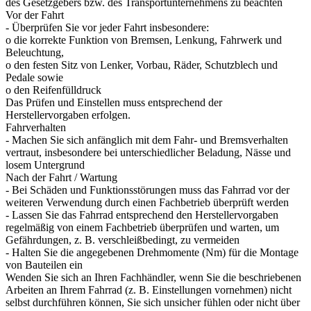
des Gesetzgebers bzw. des Transportunternehmens zu beachten
Vor der Fahrt
- Überprüfen Sie vor jeder Fahrt insbesondere:
o die korrekte Funktion von Bremsen, Lenkung, Fahrwerk und
Beleuchtung,
o den festen Sitz von Lenker, Vorbau, Räder, Schutzblech und
Pedale sowie
o den Reifenfülldruck
Das Prüfen und Einstellen muss entsprechend der
Herstellervorgaben erfolgen.
Fahrverhalten
- Machen Sie sich anfänglich mit dem Fahr- und Bremsverhalten
vertraut, insbesondere bei unterschiedlicher Beladung, Nässe und
losem Untergrund
Nach der Fahrt / Wartung
- Bei Schäden und Funktionsstörungen muss das Fahrrad vor der
weiteren Verwendung durch einen Fachbetrieb überprüft werden
- Lassen Sie das Fahrrad entsprechend den Herstellervorgaben
regelmäßig von einem Fachbetrieb überprüfen und warten, um
Gefährdungen, z. B. verschleißbedingt, zu vermeiden
- Halten Sie die angegebenen Drehmomente (Nm) für die Montage
von Bauteilen ein
Wenden Sie sich an Ihren Fachhändler, wenn Sie die beschriebenen
Arbeiten an Ihrem Fahrrad (z. B. Einstellungen vornehmen) nicht
selbst durchführen können, Sie sich unsicher fühlen oder nicht über