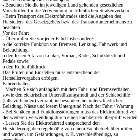
- Beachten Sie die im jeweiligen Land geltenden gesetzlichen
Vorschriften für die Verwendung im öffentlichen Straßenverkehr
- Beim Transport des Elektrofahrrades sind die Angaben des
Herstellers, des Gesetzgebers bzw. des Transportunternehmens zu
beachten
Vor der Fahrt
- Überprüfen Sie vor jeder Fahrt insbesondere:
o die korrekte Funktion von Bremsen, Lenkung, Fahrwerk und
Beleuchtung,
o den festen Sitz von Lenker, Vorbau, Räder, Schutzblech und
Pedale sowie
o den Reifenfülldruck
Das Prüfen und Einstellen muss entsprechend der
Herstellervorgaben erfolgen.
Fahrverhalten
- Machen Sie sich anfänglich mit dem Fahr- und Bremsverhalten
sowie den elektrischen Unterstützungsmodi und der Schiebehilfe
(falls vorhanden) vertraut, insbesondere bei unterschiedlicher
Beladung, Nässe und losem Untergrund Nach der Fahrt / Wartung
- Bei Schäden und Funktionsstörungen muss das Elektrofahrrad vor
der weiteren Verwendung durch einen Fachbetrieb überprüft werden
- Lassen Sie das Elektrofahrrad entsprechend den
Herstellervorgaben regelmäßig von einem Fachbetrieb überprüfen
und warten, um Gefährdungen, z. B. verschleißbedingt, zu
vermeiden