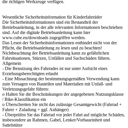
die richtigen Werkzeuge verfügen.
Wesentliche Sicherheitsinformation für Kinderfahrräder
Die Sicherheitsinformationen sind ein Bestandteil der
Betriebsanleitung, in der alle relevanten Informationen beschrieben
sind. Auf die digitale Betriebsanleitung kann hier
www.cube.eu/downloads zugegriffen werden.
Das Lesen der Sicherheitsinformationen entbindet nicht von der
Pflicht, die Betriebsanleitung zu lesen und zu beachten!
Nichtbeachtung der Betriebsanleitung kann zu gefährlichen
Fahrsituationen, Stürzen, Unfällen und Sachschäden führen.
Allgemein
- Die Benutzung des Fahrrades ist nur unter Aufsicht eines
Erziehungsberechtigten erlaubt
- Eine Missachtung der bestimmungsgemäßen Verwendung kann
zum Versagen von Bauteilen und Materialien mit Unfall- und
Verletzungsgefahr führen:
o Halten Sie die Beschränkungen der angegebenen Nutzungsklasse
/ Bike-Klassifikation ein
o Überschreiten Sie nicht das zulässige Gesamtgewicht (Fahrrad +
Fahrer + Zuladung + ggf. Anhänger)
- Überprüfen Sie das Fahrrad vor jeder Fahrt auf mögliche Schäden,
insbesondere an Rahmen, Gabel, Lenker/Vorbaueinheit und
Sattelstütze