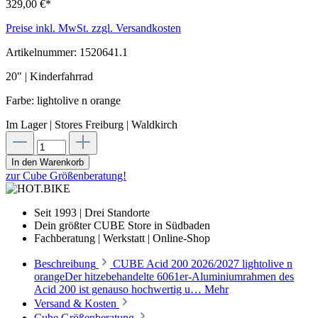
329,00 €*
Preise inkl. MwSt. zzgl. Versandkosten
Artikelnummer:
1520641.1
20" | Kinderfahrrad
Farbe: lightolive n orange
Im Lager | Stores Freiburg | Waldkirch
In den Warenkorb
zur Cube Größenberatung!
Seit 1993 | Drei Standorte
Dein größter CUBE Store in Südbaden
Fachberatung | Werkstatt | Online-Shop
Beschreibung
CUBE Acid 200 2026/2027 lightolive n
orangeDer hitzebehandelte 6061er-Aluminiumrahmen des
Acid 200 ist genauso hochwertig u…
Mehr
Versand & Kosten
Cube Größenberatung