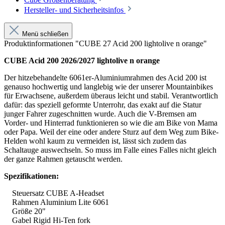
Hersteller- und Sicherheitsinfos
Menü schließen
Produktinformationen "CUBE 27 Acid 200 lightolive n orange"
CUBE Acid 200 2026/2027 lightolive n orange
Der hitzebehandelte 6061er-Aluminiumrahmen des Acid 200 ist
genauso hochwertig und langlebig wie der unserer Mountainbikes
für Erwachsene, außerdem überaus leicht und stabil. Verantwortlich
dafür: das speziell geformte Unterrohr, das exakt auf die Statur
junger Fahrer zugeschnitten wurde. Auch die V-Bremsen am
Vorder- und Hinterrad funktionieren so wie die am Bike von Mama
oder Papa. Weil der eine oder andere Sturz auf dem Weg zum Bike-
Helden wohl kaum zu vermeiden ist, lässt sich zudem das
Schaltauge auswechseln. So muss im Falle eines Falles nicht gleich
der ganze Rahmen getauscht werden.
Spezifikationen:
Steuersatz CUBE A-Headset
Rahmen Aluminium Lite 6061
Größe 20"
Gabel Rigid Hi-Ten fork