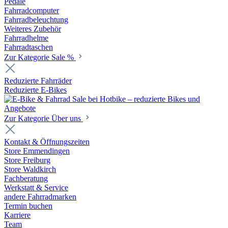
Pedale
Fahrradcomputer
Fahrradbeleuchtung
Weiteres Zubehör
Fahrradhelme
Fahrradtaschen
Zur Kategorie Sale %
Reduzierte Fahrräder
Reduzierte E-Bikes
Zur Kategorie Über uns
Kontakt & Öffnungszeiten
Store Emmendingen
Store Freiburg
Store Waldkirch
Fachberatung
Werkstatt & Service
andere Fahrradmarken
Termin buchen
Karriere
Team