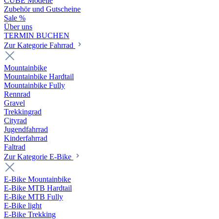
CUBE Modelle
Zubehör und Gutscheine
Sale %
Über uns
TERMIN BUCHEN
Zur Kategorie Fahrrad
Mountainbike
Mountainbike Hardtail
Mountainbike Fully
Rennrad
Gravel
Trekkingrad
Cityrad
Jugendfahrrad
Kinderfahrrad
Faltrad
Zur Kategorie E-Bike
E-Bike Mountainbike
E-Bike MTB Hardtail
E-Bike MTB Fully
E-Bike light
E-Bike Trekking