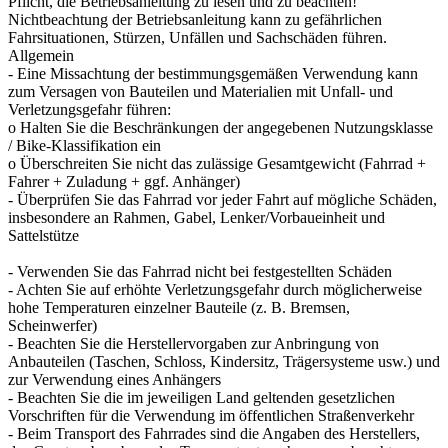
Pflicht, die Betriebsanleitung zu lesen und zu beachten!
Nichtbeachtung der Betriebsanleitung kann zu gefährlichen
Fahrsituationen, Stürzen, Unfällen und Sachschäden führen.
Allgemein
- Eine Missachtung der bestimmungsgemäßen Verwendung kann
zum Versagen von Bauteilen und Materialien mit Unfall- und
Verletzungsgefahr führen:
o Halten Sie die Beschränkungen der angegebenen Nutzungsklasse
/ Bike-Klassifikation ein
o Überschreiten Sie nicht das zulässige Gesamtgewicht (Fahrrad +
Fahrer + Zuladung + ggf. Anhänger)
- Überprüfen Sie das Fahrrad vor jeder Fahrt auf mögliche Schäden,
insbesondere an Rahmen, Gabel, Lenker/Vorbaueinheit und
Sattelstütze
- Verwenden Sie das Fahrrad nicht bei festgestellten Schäden
- Achten Sie auf erhöhte Verletzungsgefahr durch möglicherweise
hohe Temperaturen einzelner Bauteile (z. B. Bremsen,
Scheinwerfer)
- Beachten Sie die Herstellervorgaben zur Anbringung von
Anbauteilen (Taschen, Schloss, Kindersitz, Trägersysteme usw.) und
zur Verwendung eines Anhängers
- Beachten Sie die im jeweiligen Land geltenden gesetzlichen
Vorschriften für die Verwendung im öffentlichen Straßenverkehr
- Beim Transport des Fahrrades sind die Angaben des Herstellers,