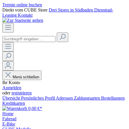
Termin online buchen
Direkt vom CUBE Store
Drei Stores in Südbaden
Dienstrad-
Leasing
Kontakt
Menü schließen
Ihr Konto
Anmelden
oder
registrieren
Übersicht
Persönliches Profil
Adressen
Zahlungsarten
Bestellungen
Kreditkarten
0,00 €*
Home
Fahrrad
E-Bike