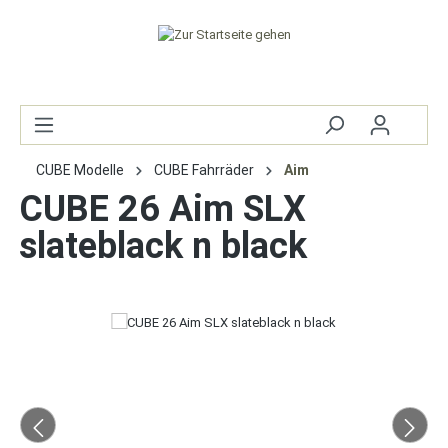
CUBE Modelle
CUBE Fahrräder
Aim
CUBE 26 Aim SLX
slateblack n black