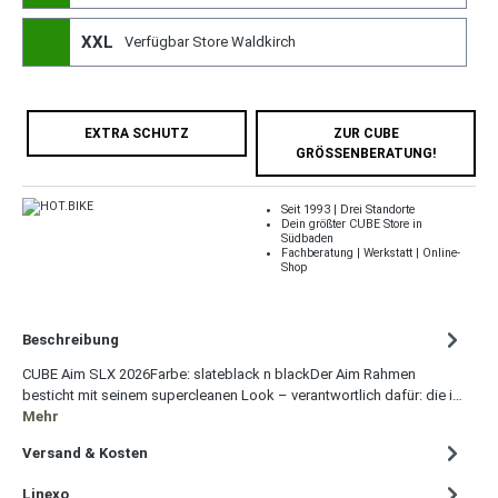
XXL
Verfügbar Store Waldkirch
EXTRA SCHUTZ
ZUR CUBE
GRÖSSENBERATUNG!
Seit 1993 | Drei Standorte
Dein größter CUBE Store in
Südbaden
Fachberatung | Werkstatt | Online-
Shop
Beschreibung
CUBE Aim SLX 2026Farbe: slateblack n blackDer Aim Rahmen
besticht mit seinem supercleanen Look – verantwortlich dafür: die i…
Mehr
Versand & Kosten
Linexo