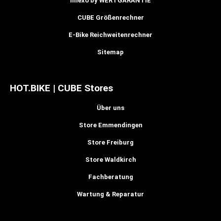
linexo by WERTGARANTIE
CUBE Größenrechner
E-Bike Reichweitenrechner
Sitemap
HOT.BIKE | CUBE Stores
Über uns
Store Emmendingen
Store Freiburg
Store Waldkirch
Fachberatung
Wartung & Reparatur