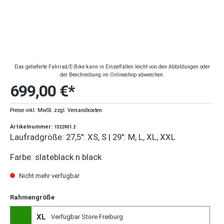
Das gelieferte Fahrrad/E-Bike kann in Einzelfällen leicht von den Abbildungen oder
der Beschreibung im Onlineshop abweichen.
699,00 €*
Preise inkl. MwSt. zzgl. Versandkosten
Artikelnummer:
1522901.2
Laufradgröße: 27,5": XS, S | 29": M, L, XL, XXL
Farbe: slateblack n black
Nicht mehr verfügbar
Rahmengröße
XL
Verfügbar Store Freiburg