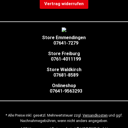
Vertrag widerrufen
Store Emmendingen
07641-7279
Store Freiburg
0761-4011199
Store Waldkirch
07681-8589
Onlineshop
07641-9563293
* Alle Preise inkl. gesetzl. Mehrwertsteuer zzgl.
Versandkosten
und ggf.
Nachnahmegebühren, wenn nicht anders angegeben.