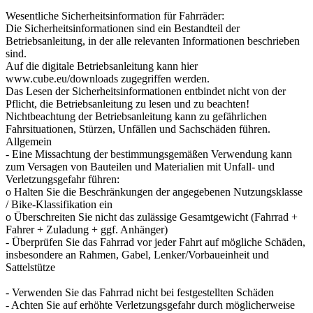
Wesentliche Sicherheitsinformation für Fahrräder:
Die Sicherheitsinformationen sind ein Bestandteil der
Betriebsanleitung, in der alle relevanten Informationen beschrieben
sind.
Auf die digitale Betriebsanleitung kann hier
www.cube.eu/downloads zugegriffen werden.
Das Lesen der Sicherheitsinformationen entbindet nicht von der
Pflicht, die Betriebsanleitung zu lesen und zu beachten!
Nichtbeachtung der Betriebsanleitung kann zu gefährlichen
Fahrsituationen, Stürzen, Unfällen und Sachschäden führen.
Allgemein
- Eine Missachtung der bestimmungsgemäßen Verwendung kann
zum Versagen von Bauteilen und Materialien mit Unfall- und
Verletzungsgefahr führen:
o Halten Sie die Beschränkungen der angegebenen Nutzungsklasse
/ Bike-Klassifikation ein
o Überschreiten Sie nicht das zulässige Gesamtgewicht (Fahrrad +
Fahrer + Zuladung + ggf. Anhänger)
- Überprüfen Sie das Fahrrad vor jeder Fahrt auf mögliche Schäden,
insbesondere an Rahmen, Gabel, Lenker/Vorbaueinheit und
Sattelstütze
- Verwenden Sie das Fahrrad nicht bei festgestellten Schäden
- Achten Sie auf erhöhte Verletzungsgefahr durch möglicherweise