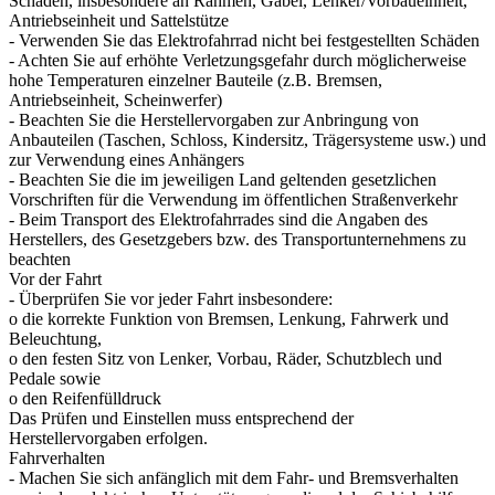
Schäden, insbesondere an Rahmen, Gabel, Lenker/Vorbaueinheit,
Antriebseinheit und Sattelstütze
- Verwenden Sie das Elektrofahrrad nicht bei festgestellten Schäden
- Achten Sie auf erhöhte Verletzungsgefahr durch möglicherweise
hohe Temperaturen einzelner Bauteile (z.B. Bremsen,
Antriebseinheit, Scheinwerfer)
- Beachten Sie die Herstellervorgaben zur Anbringung von
Anbauteilen (Taschen, Schloss, Kindersitz, Trägersysteme usw.) und
zur Verwendung eines Anhängers
- Beachten Sie die im jeweiligen Land geltenden gesetzlichen
Vorschriften für die Verwendung im öffentlichen Straßenverkehr
- Beim Transport des Elektrofahrrades sind die Angaben des
Herstellers, des Gesetzgebers bzw. des Transportunternehmens zu
beachten
Vor der Fahrt
- Überprüfen Sie vor jeder Fahrt insbesondere:
o die korrekte Funktion von Bremsen, Lenkung, Fahrwerk und
Beleuchtung,
o den festen Sitz von Lenker, Vorbau, Räder, Schutzblech und
Pedale sowie
o den Reifenfülldruck
Das Prüfen und Einstellen muss entsprechend der
Herstellervorgaben erfolgen.
Fahrverhalten
- Machen Sie sich anfänglich mit dem Fahr- und Bremsverhalten