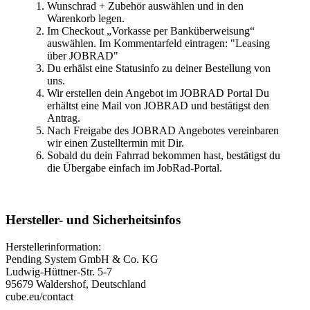
Wunschrad + Zubehör auswählen und in den
Warenkorb legen.
Im Checkout „Vorkasse per Banküberweisung“
auswählen. Im Kommentarfeld eintragen: "Leasing
über JOBRAD"
Du erhälst eine Statusinfo zu deiner Bestellung von
uns.
Wir erstellen dein Angebot im JOBRAD Portal Du
erhältst eine Mail von JOBRAD und bestätigst den
Antrag.
Nach Freigabe des JOBRAD Angebotes vereinbaren
wir einen Zustelltermin mit Dir.
Sobald du dein Fahrrad bekommen hast, bestätigst du
die Übergabe einfach im JobRad-Portal.
Hersteller- und Sicherheitsinfos
Herstellerinformation:
Pending System GmbH & Co. KG
Ludwig-Hüttner-Str. 5-7
95679 Waldershof, Deutschland
cube.eu/contact