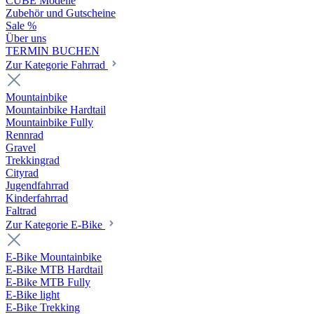
CUBE Modelle
Zubehör und Gutscheine
Sale %
Über uns
TERMIN BUCHEN
Zur Kategorie Fahrrad
Mountainbike
Mountainbike Hardtail
Mountainbike Fully
Rennrad
Gravel
Trekkingrad
Cityrad
Jugendfahrrad
Kinderfahrrad
Faltrad
Zur Kategorie E-Bike
E-Bike Mountainbike
E-Bike MTB Hardtail
E-Bike MTB Fully
E-Bike light
E-Bike Trekking