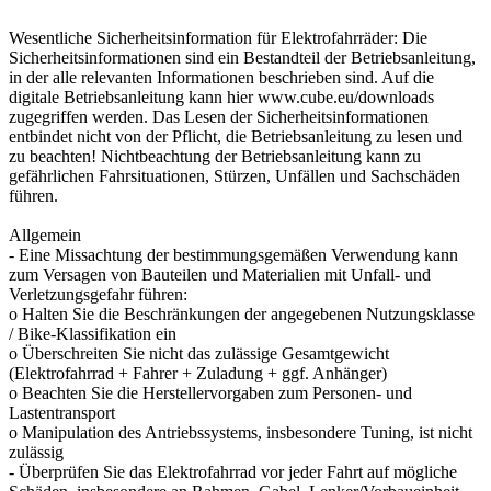
Wesentliche Sicherheitsinformation für Elektrofahrräder: Die
Sicherheitsinformationen sind ein Bestandteil der Betriebsanleitung,
in der alle relevanten Informationen beschrieben sind. Auf die
digitale Betriebsanleitung kann hier www.cube.eu/downloads
zugegriffen werden. Das Lesen der Sicherheitsinformationen
entbindet nicht von der Pflicht, die Betriebsanleitung zu lesen und
zu beachten! Nichtbeachtung der Betriebsanleitung kann zu
gefährlichen Fahrsituationen, Stürzen, Unfällen und Sachschäden
führen.
Allgemein
- Eine Missachtung der bestimmungsgemäßen Verwendung kann
zum Versagen von Bauteilen und Materialien mit Unfall- und
Verletzungsgefahr führen:
o Halten Sie die Beschränkungen der angegebenen Nutzungsklasse
/ Bike-Klassifikation ein
o Überschreiten Sie nicht das zulässige Gesamtgewicht
(Elektrofahrrad + Fahrer + Zuladung + ggf. Anhänger)
o Beachten Sie die Herstellervorgaben zum Personen- und
Lastentransport
o Manipulation des Antriebssystems, insbesondere Tuning, ist nicht
zulässig
- Überprüfen Sie das Elektrofahrrad vor jeder Fahrt auf mögliche