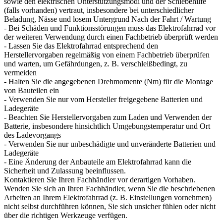
sowie den elektrischen Unterstützungsmodi und der Schiebehilfe
(falls vorhanden) vertraut, insbesondere bei unterschiedlicher
Beladung, Nässe und losem Untergrund Nach der Fahrt / Wartung
- Bei Schäden und Funktionsstörungen muss das Elektrofahrrad vor
der weiteren Verwendung durch einen Fachbetrieb überprüft werden
- Lassen Sie das Elektrofahrrad entsprechend den
Herstellervorgaben regelmäßig von einem Fachbetrieb überprüfen
und warten, um Gefährdungen, z. B. verschleißbedingt, zu
vermeiden
- Halten Sie die angegebenen Drehmomente (Nm) für die Montage
von Bauteilen ein
- Verwenden Sie nur vom Hersteller freigegebene Batterien und
Ladegeräte
- Beachten Sie Herstellervorgaben zum Laden und Verwenden der
Batterie, insbesondere hinsichtlich Umgebungstemperatur und Ort
des Ladevorgangs
- Verwenden Sie nur unbeschädigte und unveränderte Batterien und
Ladegeräte
- Eine Änderung der Anbauteile am Elektrofahrrad kann die
Sicherheit und Zulassung beeinflussen.
Kontaktieren Sie Ihren Fachhändler vor derartigen Vorhaben.
Wenden Sie sich an Ihren Fachhändler, wenn Sie die beschriebenen
Arbeiten an Ihrem Elektrofahrrad (z. B. Einstellungen vornehmen)
nicht selbst durchführen können, Sie sich unsicher fühlen oder nicht
über die richtigen Werkzeuge verfügen.