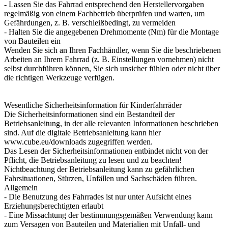
- Lassen Sie das Fahrrad entsprechend den Herstellervorgaben
regelmäßig von einem Fachbetrieb überprüfen und warten, um
Gefährdungen, z. B. verschleißbedingt, zu vermeiden
- Halten Sie die angegebenen Drehmomente (Nm) für die Montage
von Bauteilen ein
Wenden Sie sich an Ihren Fachhändler, wenn Sie die beschriebenen
Arbeiten an Ihrem Fahrrad (z. B. Einstellungen vornehmen) nicht
selbst durchführen können, Sie sich unsicher fühlen oder nicht über
die richtigen Werkzeuge verfügen.
Wesentliche Sicherheitsinformation für Kinderfahrräder
Die Sicherheitsinformationen sind ein Bestandteil der
Betriebsanleitung, in der alle relevanten Informationen beschrieben
sind. Auf die digitale Betriebsanleitung kann hier
www.cube.eu/downloads zugegriffen werden.
Das Lesen der Sicherheitsinformationen entbindet nicht von der
Pflicht, die Betriebsanleitung zu lesen und zu beachten!
Nichtbeachtung der Betriebsanleitung kann zu gefährlichen
Fahrsituationen, Stürzen, Unfällen und Sachschäden führen.
Allgemein
- Die Benutzung des Fahrrades ist nur unter Aufsicht eines
Erziehungsberechtigten erlaubt
- Eine Missachtung der bestimmungsgemäßen Verwendung kann
zum Versagen von Bauteilen und Materialien mit Unfall- und