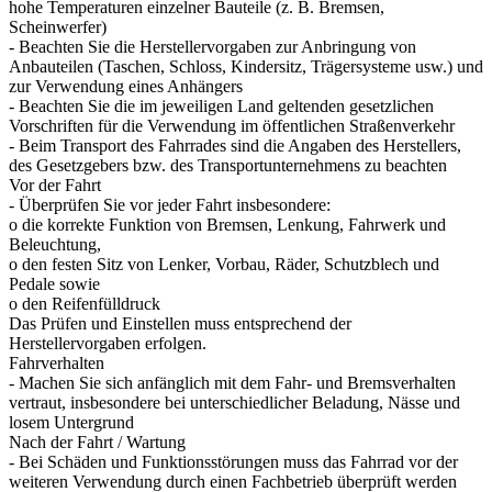
hohe Temperaturen einzelner Bauteile (z. B. Bremsen,
Scheinwerfer)
- Beachten Sie die Herstellervorgaben zur Anbringung von
Anbauteilen (Taschen, Schloss, Kindersitz, Trägersysteme usw.) und
zur Verwendung eines Anhängers
- Beachten Sie die im jeweiligen Land geltenden gesetzlichen
Vorschriften für die Verwendung im öffentlichen Straßenverkehr
- Beim Transport des Fahrrades sind die Angaben des Herstellers,
des Gesetzgebers bzw. des Transportunternehmens zu beachten
Vor der Fahrt
- Überprüfen Sie vor jeder Fahrt insbesondere:
o die korrekte Funktion von Bremsen, Lenkung, Fahrwerk und
Beleuchtung,
o den festen Sitz von Lenker, Vorbau, Räder, Schutzblech und
Pedale sowie
o den Reifenfülldruck
Das Prüfen und Einstellen muss entsprechend der
Herstellervorgaben erfolgen.
Fahrverhalten
- Machen Sie sich anfänglich mit dem Fahr- und Bremsverhalten
vertraut, insbesondere bei unterschiedlicher Beladung, Nässe und
losem Untergrund
Nach der Fahrt / Wartung
- Bei Schäden und Funktionsstörungen muss das Fahrrad vor der
weiteren Verwendung durch einen Fachbetrieb überprüft werden