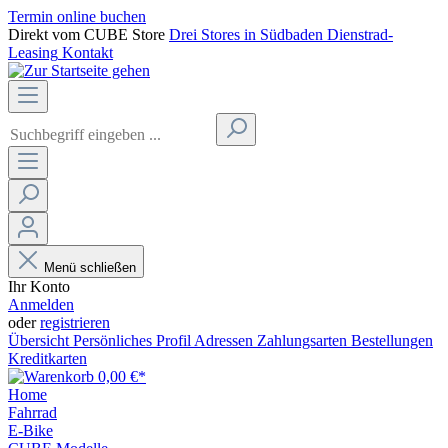
Termin online buchen
Direkt vom CUBE Store
Drei Stores in Südbaden
Dienstrad-
Leasing
Kontakt
Menü schließen
Ihr Konto
Anmelden
oder
registrieren
Übersicht
Persönliches Profil
Adressen
Zahlungsarten
Bestellungen
Kreditkarten
0,00 €*
Home
Fahrrad
E-Bike