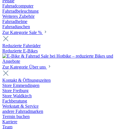
Pedale
Fahrradcomputer
Fahrradbeleuchtung
Weiteres Zubehör
Fahrradhelme
Fahrradtaschen
Zur Kategorie Sale %
Reduzierte Fahrräder
Reduzierte E-Bikes
Zur Kategorie Über uns
Kontakt & Öffnungszeiten
Store Emmendingen
Store Freiburg
Store Waldkirch
Fachberatung
Werkstatt & Service
andere Fahrradmarken
Termin buchen
Karriere
Team