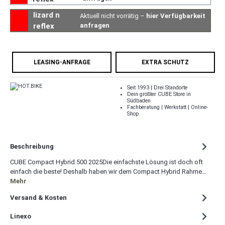
lizard n
Aktuell nicht vorrätig –
hier Verfügbarkeit
reflex
anfragen
LEASING-ANFRAGE
EXTRA SCHUTZ
Seit 1993 | Drei Standorte
Dein größter CUBE Store in
Südbaden
Fachberatung | Werkstatt | Online-
Shop
Beschreibung
CUBE Compact Hybrid 500 2025Die einfachste Lösung ist doch oft
einfach die beste! Deshalb haben wir dem Compact Hybrid Rahme…
Mehr
Versand & Kosten
Linexo