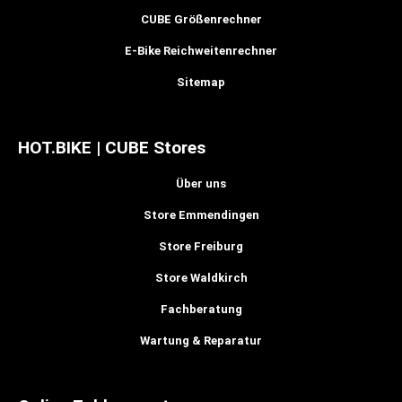
CUBE Größenrechner
E-Bike Reichweitenrechner
Sitemap
HOT.BIKE | CUBE Stores
Über uns
Store Emmendingen
Store Freiburg
Store Waldkirch
Fachberatung
Wartung & Reparatur