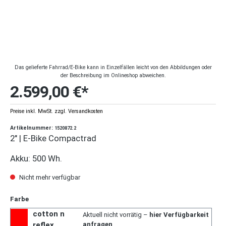
Das gelieferte Fahrrad/E-Bike kann in Einzelfällen leicht von den Abbildungen oder
der Beschreibung im Onlineshop abweichen.
2.599,00 €*
Preise inkl. MwSt. zzgl. Versandkosten
Artikelnummer:
1520872.2
2" | E-Bike Compactrad
Akku: 500 Wh.
Nicht mehr verfügbar
Farbe
cotton n
Aktuell nicht vorrätig –
hier Verfügbarkeit
reflex
anfragen