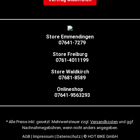
Store Emmendingen
07641-7279
Store Freiburg
0761-4011199
Store Waldkirch
07681-8589
Onlineshop
07641-9563293
* Alle Preise inkl. gesetzl. Mehrwertsteuer zzgl.
Versandkosten
und ggf.
Nachnahmegebühren, wenn nicht anders angegeben.
AGB
|
Impressum
|
Datenschutz
| © HOT.BIKE GmbH