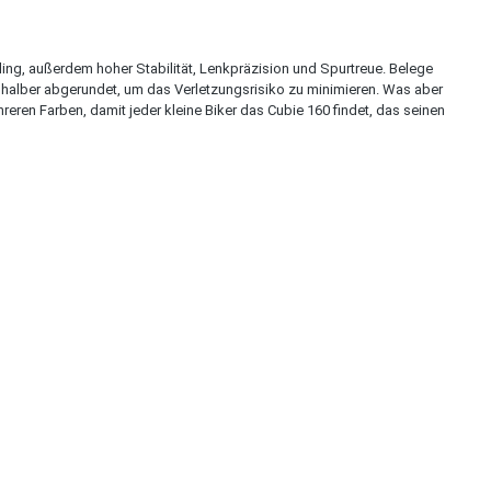
g, außerdem hoher Stabilität, Lenkpräzision und Spurtreue. Belege
tshalber abgerundet, um das Verletzungsrisiko zu minimieren. Was aber
eren Farben, damit jeder kleine Biker das Cubie 160 findet, das seinen