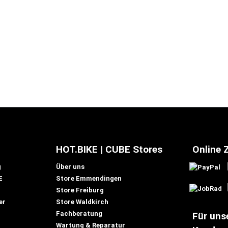
HOT.BIKE | CUBE Stores
Online 
g
Über uns
E
Store Emmendingen
Store Freiburg
er
Store Waldkirch
Fachberatung
Für uns
Wartung & Reparatur