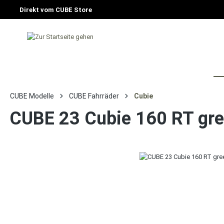
Direkt vom CUBE Store
HOME
FAHRRAD
E-BIKE
CU
CUBE Modelle
CUBE Fahrräder
Cubie
CUBE 23 Cubie 160 RT gre