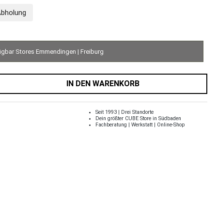
Abholung
ügbar Stores Emmendingen | Freiburg
IN DEN WARENKORB
Seit 1993 | Drei Standorte
Dein größter CUBE Store in Südbaden
Fachberatung | Werkstatt | Online-Shop