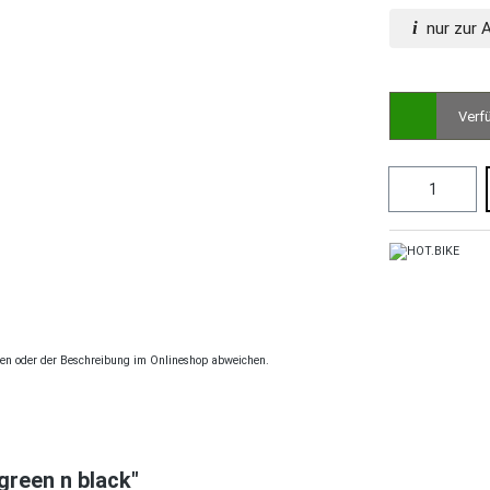
i
nur zur 
Verf
ngen oder der Beschreibung im Onlineshop abweichen.
green n black"