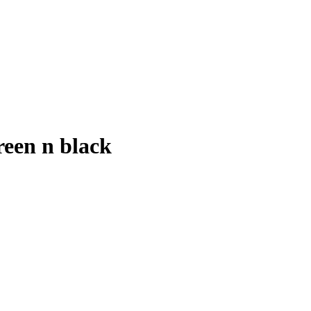
een n black