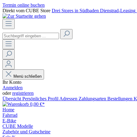
Termin online buchen
Direkt vom CUBE Store
Drei Stores in Südbaden
Dienstrad-Leasing
Menü schließen
Ihr Konto
Anmelden
oder
registrieren
Übersicht
Persönliches Profil
Adressen
Zahlungsarten
Bestellungen
K
0,00 €*
Home
Fahrrad
E-Bike
CUBE Modelle
Zubehör und Gutscheine