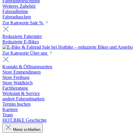
Fahrradbeleuchtung
Weiteres Zubehör
Fahrradhelme
Fahrradtaschen
Zur Kategorie Sale %
Reduzierte Fahrräder
Reduzierte E-Bikes
Zur Kategorie Über uns
Kontakt & Öffnungszeiten
Store Emmendingen
Store Freiburg
Store Waldkirch
Fachberatung
Werkstatt & Service
andere Fahrradmarken
Termin buchen
Karriere
Team
HOT.BIKE Geschichte
Menü schließen