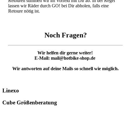
Retouren stimmen wir im Vorfeld mit Dir ab. In der Regel
lassen wir Räder durch GO! bei Dir abholen, falls eine
Retoure nötig ist.
Noch Fragen?
Wir helfen dir gerne weiter!
E-Mail: mail@hotbike-shop.de
Wir antworten auf deine Mails so schnell wie möglich.
Linexo
Cube Größenberatung