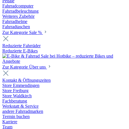
Pedale
Fahrradcomputer
Fahrradbeleuchtung
Weiteres Zubehör
Fahrradhelme
Fahrradtaschen
Zur Kategorie Sale %
Reduzierte Fahrräder
Reduzierte E-Bikes
Zur Kategorie Über uns
Kontakt & Öffnungszeiten
Store Emmendingen
Store Freiburg
Store Waldkirch
Fachberatung
Werkstatt & Service
andere Fahrradmarken
Termin buchen
Karriere
Team