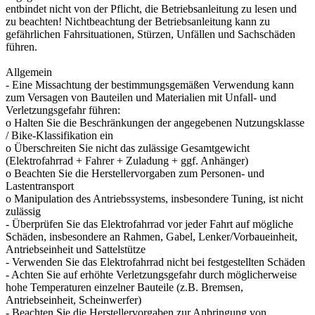
entbindet nicht von der Pflicht, die Betriebsanleitung zu lesen und
zu beachten! Nichtbeachtung der Betriebsanleitung kann zu
gefährlichen Fahrsituationen, Stürzen, Unfällen und Sachschäden
führen.
Allgemein
- Eine Missachtung der bestimmungsgemäßen Verwendung kann
zum Versagen von Bauteilen und Materialien mit Unfall- und
Verletzungsgefahr führen:
o Halten Sie die Beschränkungen der angegebenen Nutzungsklasse
/ Bike-Klassifikation ein
o Überschreiten Sie nicht das zulässige Gesamtgewicht
(Elektrofahrrad + Fahrer + Zuladung + ggf. Anhänger)
o Beachten Sie die Herstellervorgaben zum Personen- und
Lastentransport
o Manipulation des Antriebssystems, insbesondere Tuning, ist nicht
zulässig
- Überprüfen Sie das Elektrofahrrad vor jeder Fahrt auf mögliche
Schäden, insbesondere an Rahmen, Gabel, Lenker/Vorbaueinheit,
Antriebseinheit und Sattelstütze
- Verwenden Sie das Elektrofahrrad nicht bei festgestellten Schäden
- Achten Sie auf erhöhte Verletzungsgefahr durch möglicherweise
hohe Temperaturen einzelner Bauteile (z.B. Bremsen,
Antriebseinheit, Scheinwerfer)
- Beachten Sie die Herstellervorgaben zur Anbringung von