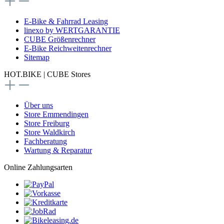
E-Bike & Fahrrad Leasing
linexo by WERTGARANTIE
CUBE Größenrechner
E-Bike Reichweitenrechner
Sitemap
HOT.BIKE | CUBE Stores
Über uns
Store Emmendingen
Store Freiburg
Store Waldkirch
Fachberatung
Wartung & Reparatur
Online Zahlungsarten