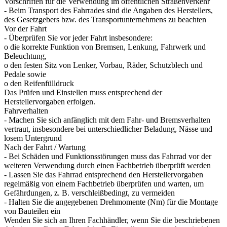
Vorschriften für die Verwendung im öffentlichen Straßenverkehr
- Beim Transport des Fahrrades sind die Angaben des Herstellers,
des Gesetzgebers bzw. des Transportunternehmens zu beachten
Vor der Fahrt
- Überprüfen Sie vor jeder Fahrt insbesondere:
o die korrekte Funktion von Bremsen, Lenkung, Fahrwerk und
Beleuchtung,
o den festen Sitz von Lenker, Vorbau, Räder, Schutzblech und
Pedale sowie
o den Reifenfülldruck
Das Prüfen und Einstellen muss entsprechend der
Herstellervorgaben erfolgen.
Fahrverhalten
- Machen Sie sich anfänglich mit dem Fahr- und Bremsverhalten
vertraut, insbesondere bei unterschiedlicher Beladung, Nässe und
losem Untergrund
Nach der Fahrt / Wartung
- Bei Schäden und Funktionsstörungen muss das Fahrrad vor der
weiteren Verwendung durch einen Fachbetrieb überprüft werden
- Lassen Sie das Fahrrad entsprechend den Herstellervorgaben
regelmäßig von einem Fachbetrieb überprüfen und warten, um
Gefährdungen, z. B. verschleißbedingt, zu vermeiden
- Halten Sie die angegebenen Drehmomente (Nm) für die Montage
von Bauteilen ein
Wenden Sie sich an Ihren Fachhändler, wenn Sie die beschriebenen