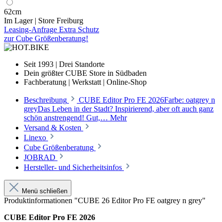
62cm
Im Lager | Store Freiburg
Leasing-Anfrage
Extra Schutz
zur Cube Größenberatung!
Seit 1993 | Drei Standorte
Dein größter CUBE Store in Südbaden
Fachberatung | Werkstatt | Online-Shop
Beschreibung
CUBE Editor Pro FE 2026Farbe: oatgrey n
greyDas Leben in der Stadt? Inspirierend, aber oft auch ganz
schön anstrengend! Gut,…
Mehr
Versand & Kosten
Linexo
Cube Größenberatung
JOBRAD
Hersteller- und Sicherheitsinfos
Menü schließen
Produktinformationen "CUBE 26 Editor Pro FE oatgrey n grey"
CUBE Editor Pro FE 2026