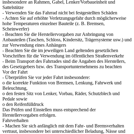
insbesondere an Rahmen, Gabel, Lenker/Vorbaueinheit und
Sattelstütze
- Verwenden Sie das Fahrrad nicht bei festgestellten Schäden
- Achten Sie auf erhöhte Verletzungsgefahr durch möglicherweise
hohe Temperaturen einzelner Bauteile (z. B. Bremsen,
Scheinwerfer)
- Beachten Sie die Herstellervorgaben zur Anbringung von
Anbauteilen (Taschen, Schloss, Kindersitz, Trägersysteme usw.) und
zur Verwendung eines Anhängers
- Beachten Sie die im jeweiligen Land geltenden gesetzlichen
Vorschriften für die Verwendung im öffentlichen Straßenverkehr
- Beim Transport des Fahrrades sind die Angaben des Herstellers,
des Gesetzgebers bzw. des Transportunternehmens zu beachten
Vor der Fahrt
- Überprüfen Sie vor jeder Fahrt insbesondere:
o die korrekte Funktion von Bremsen, Lenkung, Fahrwerk und
Beleuchtung,
o den festen Sitz von Lenker, Vorbau, Räder, Schutzblech und
Pedale sowie
o den Reifenfülldruck
Das Prüfen und Einstellen muss entsprechend der
Herstellervorgaben erfolgen.
Fahrverhalten
- Machen Sie sich anfänglich mit dem Fahr- und Bremsverhalten
vertraut, insbesondere bei unterschiedlicher Beladung, Nässe und