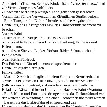
Anbauteilen (Taschen, Schloss, Kindersitz, Trägersysteme usw.) und
zur Verwendung eines Anhängers
- Beachten Sie die im jeweiligen Land geltenden gesetzlichen
Vorschriften für die Verwendung im öffentlichen Straßenverkehr
- Beim Transport des Elektrofahrrades sind die Angaben des
Herstellers, des Gesetzgebers bzw. des Transportunternehmens zu
beachten
Vor der Fahrt
- Überprüfen Sie vor jeder Fahrt insbesondere:
o die korrekte Funktion von Bremsen, Lenkung, Fahrwerk und
Beleuchtung,
o den festen Sitz von Lenker, Vorbau, Räder, Schutzblech und
Pedale sowie
o den Reifenfülldruck
Das Prüfen und Einstellen muss entsprechend der
Herstellervorgaben erfolgen.
Fahrverhalten
- Machen Sie sich anfänglich mit dem Fahr- und Bremsverhalten
sowie den elektrischen Unterstützungsmodi und der Schiebehilfe
(falls vorhanden) vertraut, insbesondere bei unterschiedlicher
Beladung, Nässe und losem Untergrund Nach der Fahrt / Wartung
- Bei Schäden und Funktionsstörungen muss das Elektrofahrrad vor
der weiteren Verwendung durch einen Fachbetrieb überprüft werden
- Lassen Sie das Elektrofahrrad entsprechend den
Herstellervorgaben regelmäßig von einem Fachbetrieb überprüfen