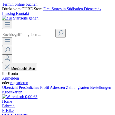
Termin online buchen
Direkt vom CUBE Store
Drei Stores in Südbaden
Dienstrad-
Leasing
Kontakt
Menü schließen
Ihr Konto
Anmelden
oder
registrieren
Übersicht
Persönliches Profil
Adressen
Zahlungsarten
Bestellungen
Kreditkarten
0,00 €*
Home
Fahrrad
E-Bike