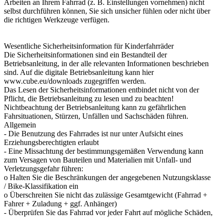
Arbeiten an Ihrem Fahrrad (z. B. Einstellungen vornehmen) nicht
selbst durchführen können, Sie sich unsicher fühlen oder nicht über
die richtigen Werkzeuge verfügen.
Wesentliche Sicherheitsinformation für Kinderfahrräder
Die Sicherheitsinformationen sind ein Bestandteil der
Betriebsanleitung, in der alle relevanten Informationen beschrieben
sind. Auf die digitale Betriebsanleitung kann hier
www.cube.eu/downloads zugegriffen werden.
Das Lesen der Sicherheitsinformationen entbindet nicht von der
Pflicht, die Betriebsanleitung zu lesen und zu beachten!
Nichtbeachtung der Betriebsanleitung kann zu gefährlichen
Fahrsituationen, Stürzen, Unfällen und Sachschäden führen.
Allgemein
- Die Benutzung des Fahrrades ist nur unter Aufsicht eines
Erziehungsberechtigten erlaubt
- Eine Missachtung der bestimmungsgemäßen Verwendung kann
zum Versagen von Bauteilen und Materialien mit Unfall- und
Verletzungsgefahr führen:
o Halten Sie die Beschränkungen der angegebenen Nutzungsklasse
/ Bike-Klassifikation ein
o Überschreiten Sie nicht das zulässige Gesamtgewicht (Fahrrad +
Fahrer + Zuladung + ggf. Anhänger)
- Überprüfen Sie das Fahrrad vor jeder Fahrt auf mögliche Schäden,