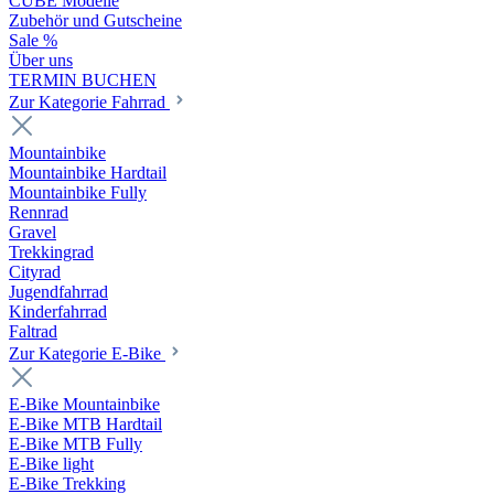
CUBE Modelle
Zubehör und Gutscheine
Sale %
Über uns
TERMIN BUCHEN
Zur Kategorie Fahrrad
Mountainbike
Mountainbike Hardtail
Mountainbike Fully
Rennrad
Gravel
Trekkingrad
Cityrad
Jugendfahrrad
Kinderfahrrad
Faltrad
Zur Kategorie E-Bike
E-Bike Mountainbike
E-Bike MTB Hardtail
E-Bike MTB Fully
E-Bike light
E-Bike Trekking