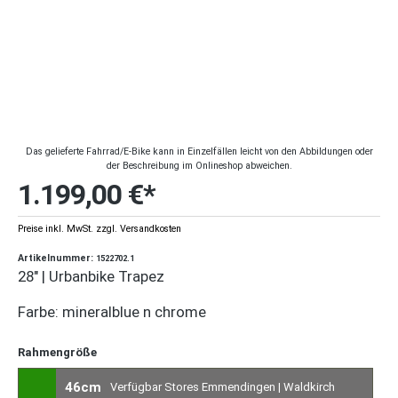
Das gelieferte Fahrrad/E-Bike kann in Einzelfällen leicht von den Abbildungen oder
der Beschreibung im Onlineshop abweichen.
1.199,00 €*
Preise inkl. MwSt. zzgl. Versandkosten
Artikelnummer:
1522702.1
28" | Urbanbike Trapez
Farbe: mineralblue n chrome
Rahmengröße
46cm
Verfügbar Stores Emmendingen | Waldkirch