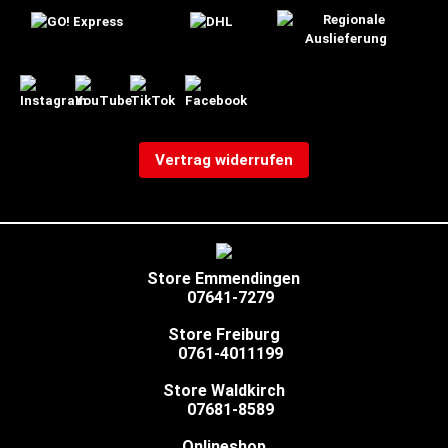
Vertrag widerrufen
Store Emmendingen
07641-7279
Store Freiburg
0761-4011199
Store Waldkirch
07681-8589
Onlineshop