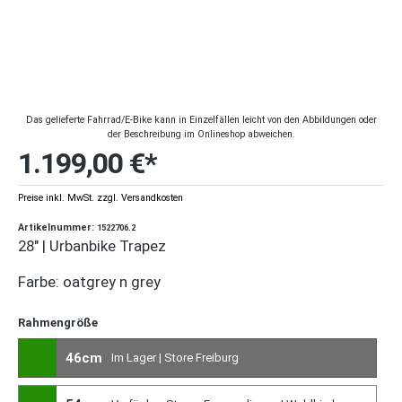
Das gelieferte Fahrrad/E-Bike kann in Einzelfällen leicht von den Abbildungen oder
der Beschreibung im Onlineshop abweichen.
1.199,00 €*
Preise inkl. MwSt. zzgl. Versandkosten
Artikelnummer:
1522706.2
28" | Urbanbike Trapez
Farbe: oatgrey n grey
Rahmengröße
46cm
Im Lager | Store Freiburg