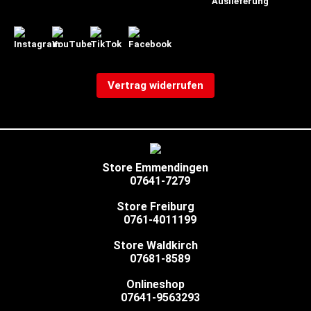
Vertrag widerrufen
Store Emmendingen
07641-7279
Store Freiburg
0761-4011199
Store Waldkirch
07681-8589
Onlineshop
07641-9563293