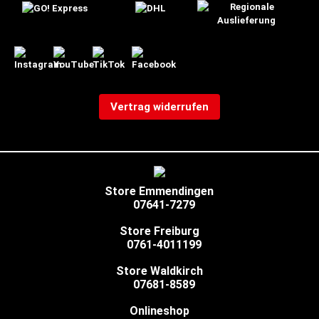
Vertrag widerrufen
Store Emmendingen
07641-7279
Store Freiburg
0761-4011199
Store Waldkirch
07681-8589
Onlineshop