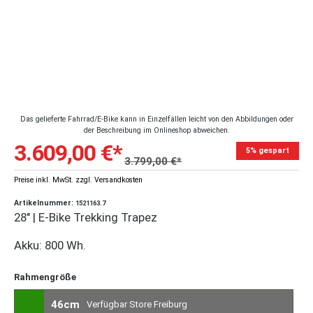
Das gelieferte Fahrrad/E-Bike kann in Einzelfällen leicht von den Abbildungen oder
der Beschreibung im Onlineshop abweichen.
3.609,00 €*
5% gespart
3.799,00 €*
Preise inkl. MwSt. zzgl. Versandkosten
Artikelnummer:
1521163.7
28" | E-Bike Trekking Trapez
Akku: 800 Wh.
Rahmengröße
46cm
Verfügbar Store Freiburg