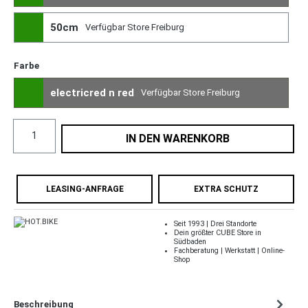
50cm
Verfügbar Store Freiburg
Farbe
electricred n red
Verfügbar Store Freiburg
IN DEN WARENKORB
LEASING-ANFRAGE
EXTRA SCHUTZ
Seit 1993 | Drei Standorte
Dein größter CUBE Store in
Südbaden
Fachberatung | Werkstatt | Online-
Shop
Beschreibung