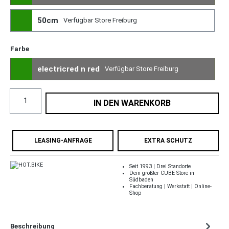
50cm
Verfügbar Store Freiburg
Farbe
electricred n red
Verfügbar Store Freiburg
IN DEN WARENKORB
LEASING-ANFRAGE
EXTRA SCHUTZ
Seit 1993 | Drei Standorte
Dein größter CUBE Store in
Südbaden
Fachberatung | Werkstatt | Online-
Shop
Beschreibung