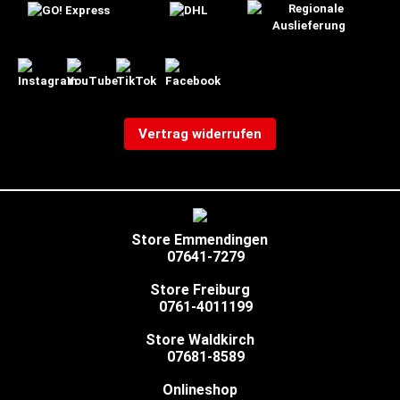
Vertrag widerrufen
Store Emmendingen
07641-7279
Store Freiburg
0761-4011199
Store Waldkirch
07681-8589
Onlineshop