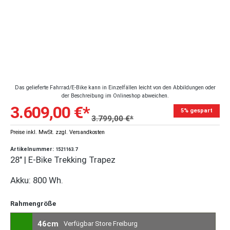
Das gelieferte Fahrrad/E-Bike kann in Einzelfällen leicht von den Abbildungen oder
der Beschreibung im Onlineshop abweichen.
3.609,00 €*
5% gespart
3.799,00 €*
Preise inkl. MwSt. zzgl. Versandkosten
Artikelnummer:
1521163.7
28" | E-Bike Trekking Trapez
Akku: 800 Wh.
Rahmengröße
46cm
Verfügbar Store Freiburg