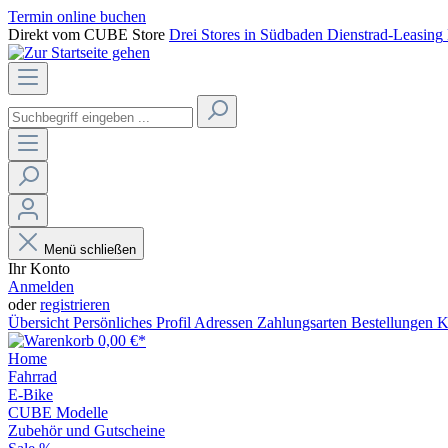
Termin online buchen
Direkt vom CUBE Store
Drei Stores in Südbaden
Dienstrad-Leasing
Menü schließen
Ihr Konto
Anmelden
oder
registrieren
Übersicht
Persönliches Profil
Adressen
Zahlungsarten
Bestellungen
K
0,00 €*
Home
Fahrrad
E-Bike
CUBE Modelle
Zubehör und Gutscheine