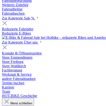
Fahrradbeleuchtung
Weiteres Zubehör
Fahrradhelme
Fahrradtaschen
Zur Kategorie Sale %
Reduzierte Fahrräder
Reduzierte E-Bikes
Zur Kategorie Über uns
Kontakt & Öffnungszeiten
Store Emmendingen
Store Freiburg
Store Waldkirch
Fachberatung
Werkstatt & Service
andere Fahrradmarken
Termin buchen
Karriere
Team
HOT.BIKE Geschichte
Menü schließen