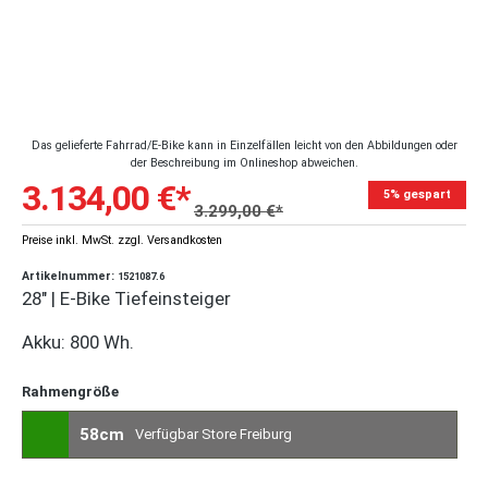
Das gelieferte Fahrrad/E-Bike kann in Einzelfällen leicht von den Abbildungen oder
der Beschreibung im Onlineshop abweichen.
3.134,00 €*
5% gespart
3.299,00 €*
Preise inkl. MwSt. zzgl. Versandkosten
Artikelnummer:
1521087.6
28" | E-Bike Tiefeinsteiger
Akku: 800 Wh.
Rahmengröße
58cm
Verfügbar Store Freiburg