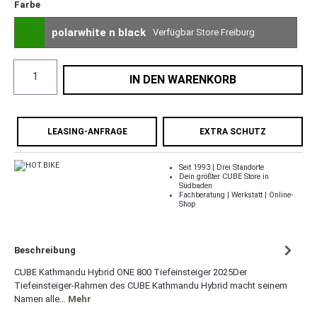
Farbe
polarwhite n black
Verfügbar Store Freiburg
IN DEN WARENKORB
LEASING-ANFRAGE
EXTRA SCHUTZ
Seit 1993 | Drei Standorte
Dein größter CUBE Store in
Südbaden
Fachberatung | Werkstatt | Online-
Shop
Beschreibung
CUBE Kathmandu Hybrid ONE 800 Tiefeinsteiger 2025Der
Tiefeinsteiger-Rahmen des CUBE Kathmandu Hybrid macht seinem
Namen alle…
Mehr