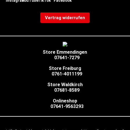
Vertrag widerrufen
Store Emmendingen
07641-7279
Store Freiburg
0761-4011199
Store Waldkirch
07681-8589
Onlineshop
07641-9563293