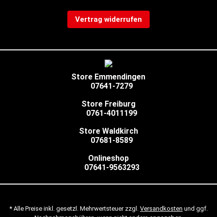
Vertrag widerrufen
Store Emmendingen
07641-7279
Store Freiburg
0761-4011199
Store Waldkirch
07681-8589
Onlineshop
07641-9563293
* Alle Preise inkl. gesetzl. Mehrwertsteuer zzgl.
Versandkosten
und ggf.