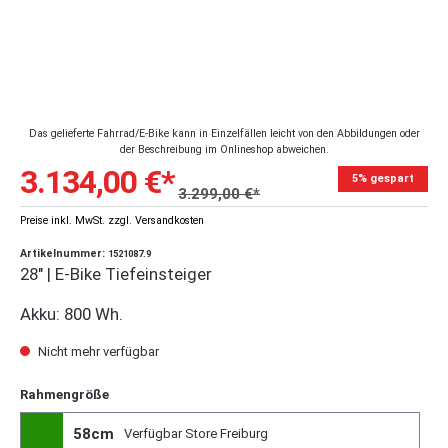
Das gelieferte Fahrrad/E-Bike kann in Einzelfällen leicht von den Abbildungen oder
der Beschreibung im Onlineshop abweichen.
3.134,00 €*
5% gespart
3.299,00 €*
Preise inkl. MwSt. zzgl. Versandkosten
Artikelnummer:
1521087.9
28" | E-Bike Tiefeinsteiger
Akku: 800 Wh.
Nicht mehr verfügbar
Rahmengröße
58cm
Verfügbar Store Freiburg