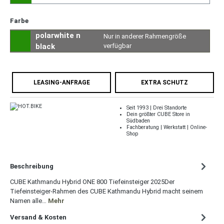
Farbe
polarwhite n
Nur in anderer Rahmengröße
black
verfügbar
LEASING-ANFRAGE
EXTRA SCHUTZ
Seit 1993 | Drei Standorte
Dein größter CUBE Store in
Südbaden
Fachberatung | Werkstatt | Online-
Shop
Beschreibung
CUBE Kathmandu Hybrid ONE 800 Tiefeinsteiger 2025Der
Tiefeinsteiger-Rahmen des CUBE Kathmandu Hybrid macht seinem
Namen alle…
Mehr
Versand & Kosten