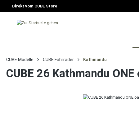
Direkt vom CUBE Store
HOME
FAHRRAD
E-BIKE
CU
CUBE Modelle
CUBE Fahrräder
Kathmandu
CUBE 26 Kathmandu ONE o