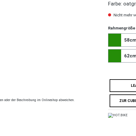
Farbe: oatgr
Nicht mehr v
Rahmengröße
58c
62c
LE
ngen oder der Beschreibung im Onlineshop abweichen.
ZUR CUB