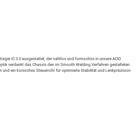
räger IC 3.0 ausgestattet, der nahtlos und formschön in unsere ACID
Optik verdankt das Chassis den im Smooth Welding Verfahren gestalteten
und ein konisches Steuerrohr für optimierte Stabilität und Lenkpräzision