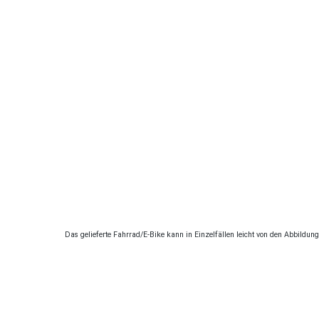
Das gelieferte Fahrrad/E-Bike kann in Einzelfällen leicht von den Abbildu