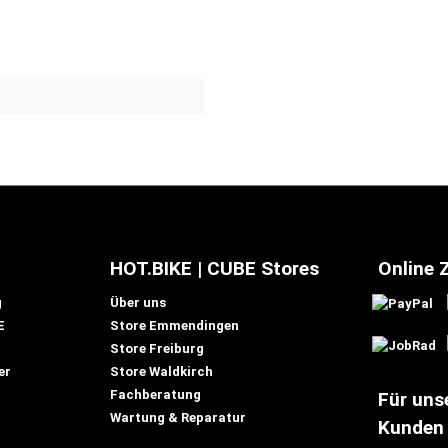
HOT.BIKE | CUBE Stores
Online 
g
Über uns
E
Store Emmendingen
Store Freiburg
er
Store Waldkirch
Fachberatung
Für uns
Wartung & Reparatur
Kunden