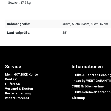
Gewicht 17,2 kg
Rahmengröße:
46cm
, 50cm
, 54cm
, 58cm
, 62cm
Laufradgröße:
28"
Service
Informationen
Mein HOT.BIKE Konto
E-Bike & Fahrrad Leasin
Kontakt
linexo by WERTGARANTI
Hilfe/FAQ
CUBE Größenrechner
Versand & Kosten
E-Bike Reichweitenrechn
Bestellanleitung
Sitemap
Widerrufsrecht